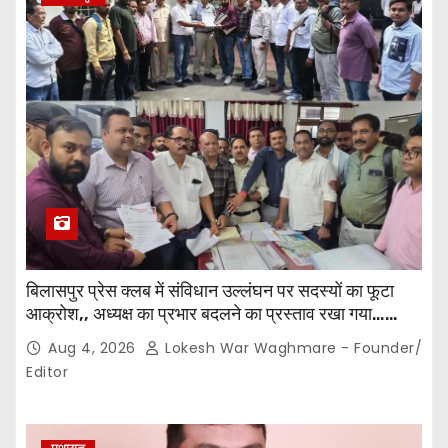
बिलासपुर प्रेस क्लब में संविधान उल्लंघन पर सदस्यों का फूटा
आक्रोश,, अध्यक्ष का प्रभार बदलने का प्रस्ताव रखा गया…
करीब 150 सदस्यों की बैठक में कई अहम प्रस्ताव सर्वसम्मति से
Aug 4, 2026
Lokesh War Waghmare - Founder/
पारित,, पत्रकारों ने कलेक्टर व सहायक पंजीयक को सौंपा
Editor
ज्ञापन…