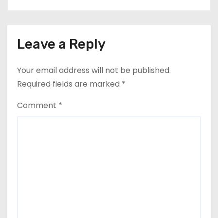
कलेक्टर व सहायक पंजीयक को सौंपा
ज्ञापन…
Leave a Reply
Your email address will not be published.
Required fields are marked
*
Comment
*