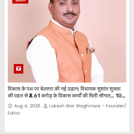
प्रशासन
विकास के पथ पर बेलतरा की नई उड़ान: विधायक सुशांत शुक्ला
की पहल से ₹3.61 करोड़ के विकास कार्यों की मिली सौगात… 10
गांवों में बनेंगे सामुदायिक भवन,, 11 स्थानों पर सीसी रोड निर्माण को
Aug 4, 2026
Lokesh War Waghmare - Founder/
मिली प्रशासनिक स्वीकृति…
Editor