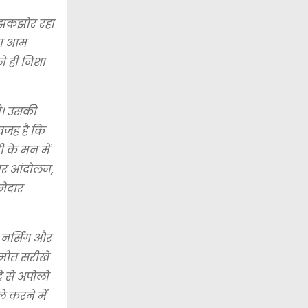
ो झकझोर रहा
 का आम
े ही निशा
ी। उसकी
वजह है कि
 के मन में
ार आंदोलन,
मेदार
 नर्सिंग और
मौत सरीखे
े से अपोलो
े करने में