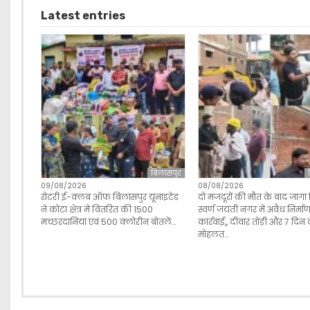
Latest entries
बिलासपुर
09/08/2026
08/08/2026
रोटरी ई-क्लब ऑफ बिलासपुर यूनाइटेड
दो मजदूरों की मौत के बाद जागा
ने कोटा क्षेत्र में वितरित की 1500
स्वर्ण जयंती नगर में अवैध निर्मा
मच्छरदानियां एवं 500 क्लोरीन बोतलें…
कार्रवाई,, दीवार तोड़ी और 7 दिन
मोहलत…