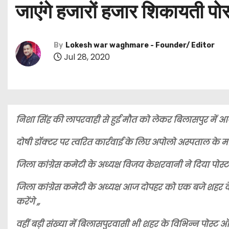
जाएंगे हजारों हजार शिकायती पोस्
By
Lokesh war waghmare - Founder/ Editor
Jul 28, 2020
निशा सिंह की लापरवाही से हुई मौत को लेकर बिलासपुर में आज
दोषी डॉक्टर पर त्वरित कार्रवाई के लिए अपोलो अस्पताल के मालिक
जिला कांग्रेस कमेटी के अध्यक्ष विजय केशरवानी ने दिया पोस्
जिला कांग्रेस कमेटी के अध्यक्ष आज दोपहर को एक बजे शहर के 
करेंगे ,,
वहीं बड़ी संख्या में बिलासपुरवासी भी शहर के विभिन्न पोस्ट ऑफ