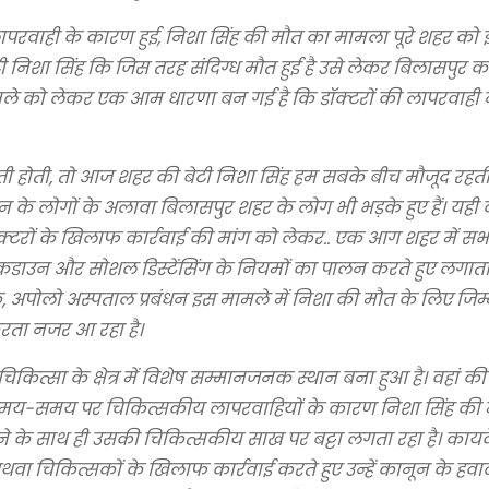
 लापरवाही के कारण हुई, निशा सिंह की मौत का मामला पूरे शहर क
ी निशा सिंह कि जिस तरह संदिग्ध मौत हुई है उसे लेकर बिलासपुर
े को लेकर एक आम धारणा बन गई है कि डॉक्टरों की लापरवाही न
बरती होती, तो आज शहर की बेटी निशा सिंह हम सबके बीच मौजूद रहत
 लोगों के अलावा बिलासपुर शहर के लोग भी भड़के हुए हैं। यही 
्टरों के खिलाफ कार्रवाई की मांग को लेकर.. एक आग शहर में सभी
ॉकडाउन और सोशल डिस्टेंसिंग के नियमों का पालन करते हुए लगात
, अपोलो अस्पताल प्रबंधन इस मामले में निशा की मौत के लिए जिम्
करता नजर आ रहा है।
ित्सा के क्षेत्र में विशेष सम्मानजनक स्थान बना हुआ है। वहां की
 समय-समय पर चिकित्सकीय लापरवाहियों के कारण निशा सिंह की 
होने के साथ ही उसकी चिकित्सकीय साख पर बट्टा लगता रहा है। कायद
वा चिकित्सकों के खिलाफ कार्रवाई करते हुए उन्हें कानून के हवाल