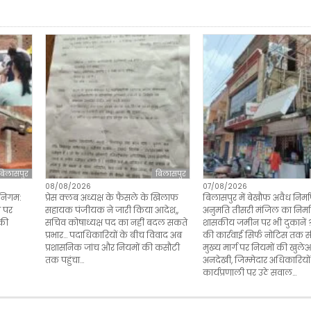
बिलासपुर
बिलासपुर
08/08/2026
07/08/2026
 निगम:
प्रेस क्लब अध्यक्ष के फैसले के खिलाफ
बिलासपुर में बेखौफ अवैध निर्म
ण पर
सहायक पंजीयक ने जारी किया आदेश,,
अनुमति तीसरी मंजिल का निर्मा
 की
सचिव कोषाध्यक्ष पद का नहीं बदल सकते
शासकीय जमीन पर भी दुकानें 
प्रभार… पदाधिकारियों के बीच विवाद अब
की कार्रवाई सिर्फ नोटिस तक 
प्रशासनिक जांच और नियमों की कसौटी
मुख्य मार्ग पर नियमों की खुल
तक पहुंचा…
अनदेखी, जिम्मेदार अधिकारियो
कार्यप्रणाली पर उठे सवाल…