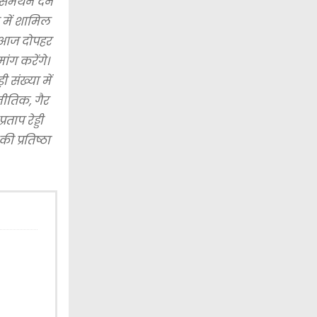
समर्थन देने
न में शामिल
से आज दोपहर
ांग करेंगे।
संख्या में
नीतिक, गैर
ाप रेड्डी
 प्रतिष्ठा