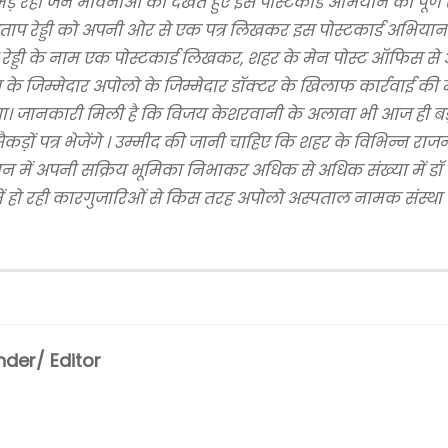
़ रही जन भावनाओं को देखते हुए इस पोस्टकार्ड अभियान को पूर्ण 
डॉ प्रताप रेड्डी को अपनी ओर से एक पत्र लिखकर इस पोस्टकार्ड अभिया
ताप रेड्डी के नाम एक पोस्टकार्ड लिखकर, शहर के मेन पोस्ट ऑफिस 
ी मौत के जिम्मेदार अपोलो के जिम्मेदार डॉक्टर के खिलाफ कार्रवाई की म
 जानकारी मिली है कि विजय केशरवानी के अलावा भी आज ही बड़ी 
ैकड़ों पत्र भेजेंगे । उम्मीद की जानी चाहिए कि शहर के विभिन्न राज
ें अपनी सक्रिय भूमिका निभाकर अधिक से अधिक संख्या में डॉ प्रत
 में हो रही कारगुजारिओं से किस तरह अपोलो अस्पताल नामक संस्था की
der/ Editor