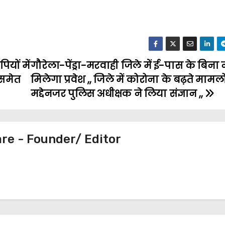
ियों में
गौरेला-पेंड्रा-मरवाही जिले में ई-पास के बिना 
 समेत
मिलेगा प्रवेश ,, जिले में कोरोना के बढ़ते मामलो
मद्देनजर पुलिस अधीक्षक ने लिया संज्ञान ,,
e - Founder/ Editor