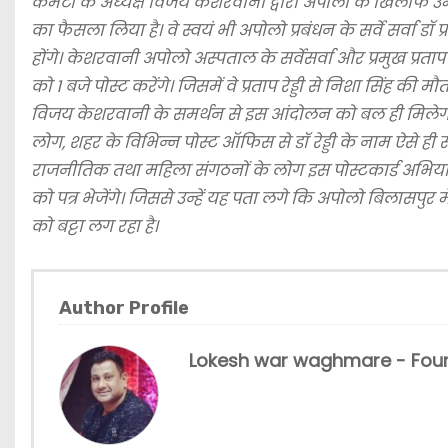
कमेटी के अध्यक्ष विजय केशरवानी द्वारा अपोलो के खिलाफ उमड
का फैसला लिया है। वे स्वयं भी अपोलो प्रबंधन के सर्वे सर्वा 
होंगे। केशरवानी अपोलो अस्पताल के सर्वेसर्वा और प्रमुख प्र
को 1 बजे पोस्ट करेंगे। जिसमें वे प्रताप रेड्डी से निशा सिंह क
विजय केशरवानी के समर्थन से इस आंदोलन को बल ही मिलेगा।
लोग, शहर के विभिन्न पोस्ट ऑफिस से डॉ रेड्डी के नाम ऐसे ही स
राजनीतिक तथा महिला संगठनों के लोग इस पोस्टकार्ड अभियान म
को पत्र भेजेंगे। जिससे उन्हें यह पता लगे कि अपोलो बिलासपुर
को बट्टा लग रहा है।
Author Profile
Lokesh war waghmare - Foun