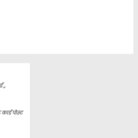
 ,,
कार्ड पोस्ट