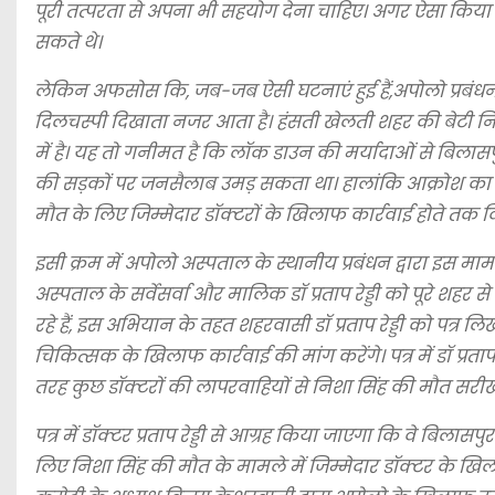
पूरी तत्परता से अपना भी सहयोग देना चाहिए। अगर ऐसा किया ज
सकते थे।
लेकिन अफसोस कि, जब-जब ऐसी घटनाएं हुई हैं,अपोलो प्रब
दिलचस्पी दिखाता नजर आता है। हंसती खेलती शहर की बेटी न
में है। यह तो गनीमत है कि लॉक डाउन की मर्यादाओं से बिलासपु
की सड़कों पर जनसैलाब उमड़ सकता था। हालांकि आक्रोश का यह
मौत के लिए जिम्मेदार डॉक्टरों के खिलाफ कार्रवाई होते तक वि
इसी क्रम में अपोलो अस्पताल के स्थानीय प्रबंधन द्वारा इस
अस्पताल के सर्वेसर्वा और मालिक डॉ प्रताप रेड्डी को पूरे शह
रहे हैं, इस अभियान के तहत शहरवासी डॉ प्रताप रेड्डी को पत्र
चिकित्सक के खिलाफ कार्रवाई की मांग करेंगे। पत्र में डॉ प्
तरह कुछ डॉक्टरों की लापरवाहियों से निशा सिंह की मौत सरीखे
पत्र में डॉक्टर प्रताप रेड्डी से आग्रह किया जाएगा कि वे बिल
लिए निशा सिंह की मौत के मामले में जिम्मेदार डॉक्टर के खिला