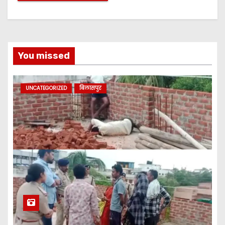
You missed
UNCATEGORIZED
बिलासपुर