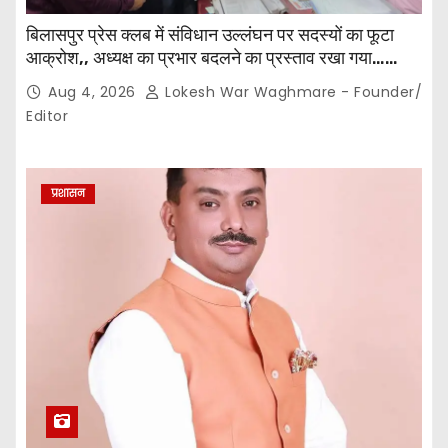
बिलासपुर प्रेस क्लब में संविधान उल्लंघन पर सदस्यों का फूटा
आक्रोश,, अध्यक्ष का प्रभार बदलने का प्रस्ताव रखा गया…
करीब 150 सदस्यों की बैठक में कई अहम प्रस्ताव सर्वसम्मति से
Aug 4, 2026
Lokesh War Waghmare - Founder/
पारित,, पत्रकारों ने कलेक्टर व सहायक पंजीयक को सौंपा
Editor
ज्ञापन…
प्रशासन