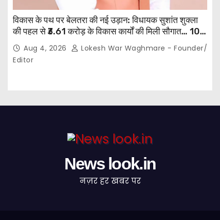
विकास के पथ पर बेलतरा की नई उड़ान: विधायक सुशांत शुक्ला
की पहल से ₹3.61 करोड़ के विकास कार्यों की मिली सौगात… 10
गांवों में बनेंगे सामुदायिक भवन,, 11 स्थानों पर सीसी रोड निर्माण को
Aug 4, 2026
Lokesh War Waghmare - Founder/
मिली प्रशासनिक स्वीकृति…
Editor
News look.in
नज़र हर खबर पर