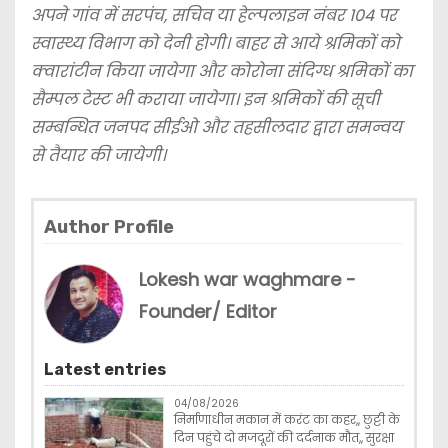
अपने गांव में सरपंच, सचिव या हेल्पलाइन नंबर 104 पर
स्वास्थ्य विभाग को देनी होगी। बाहर से आये श्रमिकों को
क्वारांटीन किया जायेगा और कोरोना संदिग्ध श्रमिकों का
सैम्पल टेस्ट भी कराया जायेगा। इन श्रमिकों की सूची
सम्बन्धित जनपद सीईओ और तहसीलदार द्वारा समन्वय
से तैयार की जायेगी।
Author Profile
Lokesh war waghmare -
Founder/ Editor
Latest entries
04/08/2026
निर्माणाधीन मकान में करंट का कहर,, छुट्टी के
दिन पहुंचे दो मजदूरों की दर्दनाक मौत,, सुरक्षा