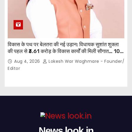
विकास के पथ पर बेलतरा की नई उड़ान: विधायक सुशांत शुक्ला
की पहल से ₹3.61 करोड़ के विकास कार्यों की मिली सौगात… 10
गांवों में बनेंगे सामुदायिक भवन,, 11 स्थानों पर सीसी रोड निर्माण को
Aug 4, 2026
Lokesh War Waghmare - Founder/
मिली प्रशासनिक स्वीकृति…
Editor
News look.in