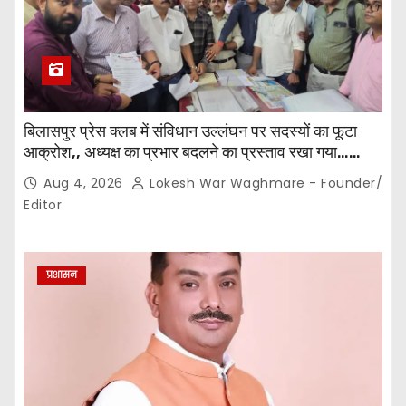
बिलासपुर प्रेस क्लब में संविधान उल्लंघन पर सदस्यों का फूटा
आक्रोश,, अध्यक्ष का प्रभार बदलने का प्रस्ताव रखा गया…
करीब 150 सदस्यों की बैठक में कई अहम प्रस्ताव सर्वसम्मति से
Aug 4, 2026
Lokesh War Waghmare - Founder/
पारित,, पत्रकारों ने कलेक्टर व सहायक पंजीयक को सौंपा
Editor
ज्ञापन…
प्रशासन