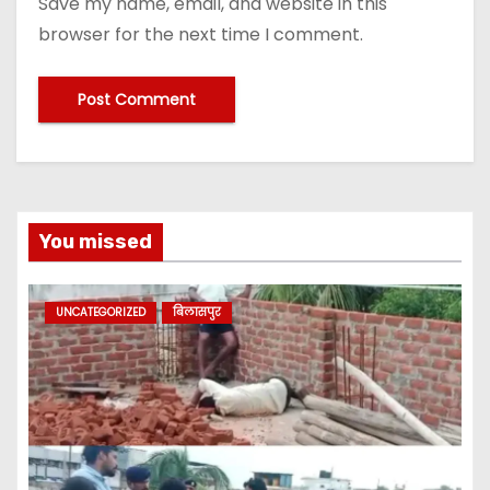
Save my name, email, and website in this
browser for the next time I comment.
You missed
UNCATEGORIZED
बिलासपुर