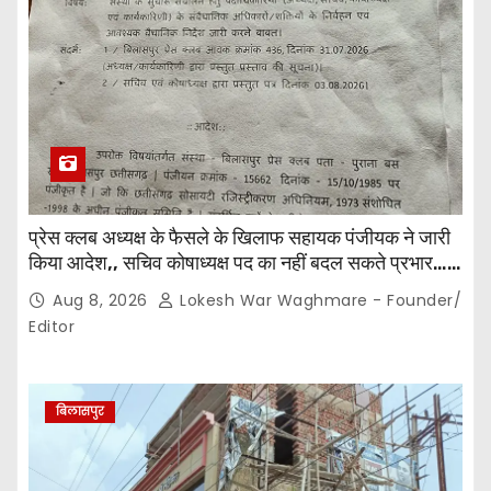
प्रेस क्लब अध्यक्ष के फैसले के खिलाफ सहायक पंजीयक ने जारी
किया आदेश,, सचिव कोषाध्यक्ष पद का नहीं बदल सकते प्रभार…
पदाधिकारियों के बीच विवाद अब प्रशासनिक जांच और नियमों की
Aug 8, 2026
Lokesh War Waghmare - Founder/
कसौटी तक पहुंचा…
Editor
बिलासपुर