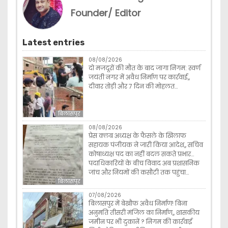
Founder/ Editor
Latest entries
08/08/2026
दो मजदूरों की मौत के बाद जागा निगम: स्वर्ण
जयंती नगर में अवैध निर्माण पर कार्रवाई,,
दीवार तोड़ी और 7 दिन की मोहलत…
बिलासपुर
08/08/2026
प्रेस क्लब अध्यक्ष के फैसले के खिलाफ
सहायक पंजीयक ने जारी किया आदेश,, सचिव
कोषाध्यक्ष पद का नहीं बदल सकते प्रभार…
पदाधिकारियों के बीच विवाद अब प्रशासनिक
जांच और नियमों की कसौटी तक पहुंचा…
बिलासपुर
07/08/2026
बिलासपुर में बेखौफ अवैध निर्माण! बिना
अनुमति तीसरी मंजिल का निर्माण,, शासकीय
जमीन पर भी दुकानें ? निगम की कार्रवाई