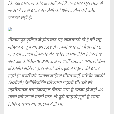
कि इस खबर में कोई सच्चाई नही है यह खबर पूरी तरह से
गलत है । इस खबर से लोगो को भ्रमित होने की कोई
जरूरत नही है।
बिलासपुर पुलिस ने ट्वीट कर यह जानकारी दी है की यह
महिला 4 जून को झारखंड से अपनी कार से लौटी थी । 8
जून को उसका सैंपल रिपोर्ट कोरोना पॉजिटिव मिलने के
बाद उसे कोविड-19 अस्पताल में भर्ती कराया गया, लेकिन
संक्रमित महिला द्वारा बच्चों को ट्यूशन पढ़ाने की खबर
झूठी है। बच्चों को ट्यूशन महिला टीचर नहीं, बल्कि उसकी
(भतीजी) इंजीनियरिंग की छात्रा पढ़ाती थी। उसे भी
एहतियातन क्वारेंनटाइन किया गया है, इतना ही नहीं 40
बच्चों को पढ़ाने वाली बात भी पूरी तरह से झूठी है, छात्रा
सिर्फ 4 बच्चों को ट्यूशन देती थी।