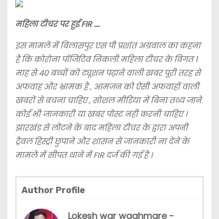
महिला टीचर पर हुई FIR ….
इस मामले में बिलासपुर एस पी प्रशांत अग्रवाल का कहना
है कि कोरोना पॉजिटिव निकली महिला टीचर के विगत 1
माह से 40 बच्चों को ट्यूशन पढ़ाने वाली खबर पूरी तरह से
अफवाह और भ्रामक है , आमजन को ऐसी अफवाहों वाली
खबरों से बचना चाहिए , सोशल मीडिया में बिना तथ्य जाने
कोई भी जानकारी या खबर पोस्ट नही करनी चाहिए ।
झारखंड से लौटने के बाद महिला टीचर के द्वारा अपनी
ट्रैवल हिस्ट्री छुपाने और शासन से जानकारी ना देने के
मामले में सीपत थाने में FIR दर्ज की गई है ।
Author Profile
Lokesh war waghmare -