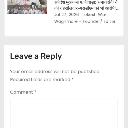
सर्पदंश मुआवजा फर्जीवाड़ा: समाजसेवी ने
की तहसीलदार-एसडीएम को भी आरोपी
बनाने की मांग… इधर लिपिकों की गिरफ्तारी
Jul 27, 2026
Lokesh War
से नाराज राजस्व लिपिक संघ ने खोला
Waghmare - Founder/ Editor
मोर्चा,,, अनिश्चितकालीन हड़ताल की दी
चेतावनी…
Leave a Reply
Your email address will not be published.
Required fields are marked
*
Comment
*