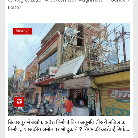
Aug 8, 2026
Lokesh War Waghmare - Founder/
कसौटी तक पहुंचा…
Editor
बिलासपुर
बिलासपुर में बेखौफ अवैध निर्माण! बिना अनुमति तीसरी मंजिल का
निर्माण,, शासकीय जमीन पर भी दुकानें ? निगम की कार्रवाई सिर्फ
नोटिस तक सीमित? मुख्य मार्ग पर नियमों की खुलेआम अनदेखी,