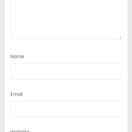
Name
Email
Website