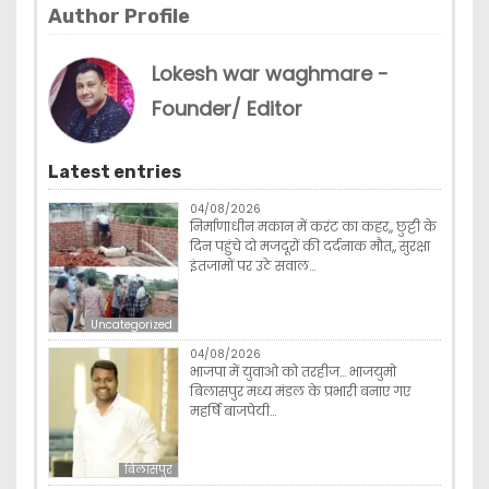
Author Profile
Lokesh war waghmare -
Founder/ Editor
Latest entries
04/08/2026
निर्माणाधीन मकान में करंट का कहर,, छुट्टी के
दिन पहुंचे दो मजदूरों की दर्दनाक मौत,, सुरक्षा
इंतजामों पर उठे सवाल…
Uncategorized
04/08/2026
भाजपा में युवाओ को तरहीज… भाजयुमो
बिलासपुर मध्य मंडल के प्रभारी बनाए गए
महर्षि बाजपेयी…
बिलासपुर