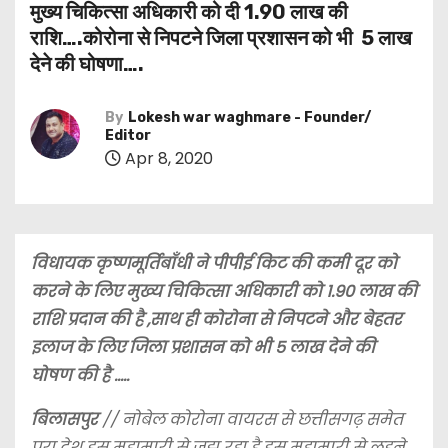
मुख्य चिकित्सा अधिकारी को दी 1.90 लाख की
राशि….कोरोना से निपटने जिला प्रशासन को भी 5 लाख
देने की घोषणा….
By
Lokesh war waghmare - Founder/
Editor
Apr 8, 2020
विधायक कृष्णमूर्तिबाँधी ने पीपीई किट की कमी दूर को
करने के लिए मुख्य चिकित्सा अधिकारी को 1.90 लाख की
राशि प्रदान की है ,साथ ही कोरोना से निपटने और बेहतर
इलाज के लिए जिला प्रशासन को भी 5 लाख देने की
घोषण की है …..
बिलासपुर
// नोबेल कोरोना वायरस से छत्तीसगढ़ समेत
पूरा देश इस महामारी से जूझ रहा है इस महामारी से लड़ने