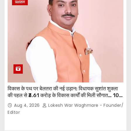
प्रशासन
विकास के पथ पर बेलतरा की नई उड़ान: विधायक सुशांत शुक्ला
की पहल से ₹3.61 करोड़ के विकास कार्यों की मिली सौगात… 10
गांवों में बनेंगे सामुदायिक भवन,, 11 स्थानों पर सीसी रोड निर्माण को
Aug 4, 2026
Lokesh War Waghmare - Founder/
मिली प्रशासनिक स्वीकृति…
Editor