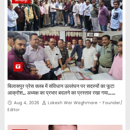
बिलासपुर
बिलासपुर प्रेस क्लब में संविधान उल्लंघन पर सदस्यों का फूटा
आक्रोश,, अध्यक्ष का प्रभार बदलने का प्रस्ताव रखा गया…
करीब 150 सदस्यों की बैठक में कई अहम प्रस्ताव सर्वसम्मति से
Aug 4, 2026
Lokesh War Waghmare - Founder/
पारित,, पत्रकारों ने कलेक्टर व सहायक पंजीयक को सौंपा
Editor
ज्ञापन…