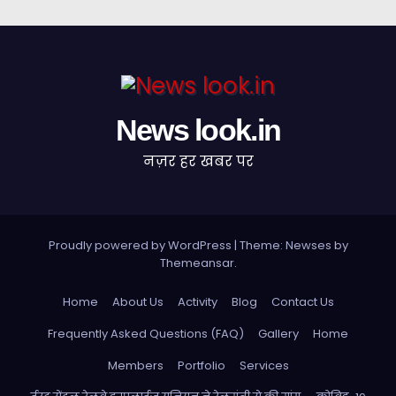
News look.in
नज़र हर खबर पर
Proudly powered by WordPress
|
Theme: Newses by
Themeansar
.
Home
About Us
Activity
Blog
Contact Us
Frequently Asked Questions (FAQ)
Gallery
Home
Members
Portfolio
Services