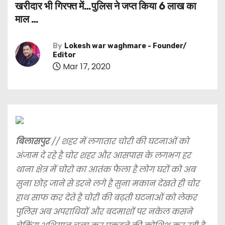
खरीदार भी गिरफ्त में…पुलिस ने जप्त किया 6 लाख का
माल …
By
Lokesh war waghmare - Founder/
Editor
Mar 17, 2020
बिलासपुर
// शहर में लगातार चोरी की घटनाओं को
अंजाम दे रहे है चोर शहर और आसपास के लगभग हर
थाना क्षेत्र में चोरो का आतंक फैला है लोग घरों को अब
सुना छोड़ जाने से डरने लगे है सुना मकान देखते ही चोर
हाथ साफ कर देते है चोरी की बढ़ती घटनाओं को लेकर
पुलिस अब अपराधियों और बदमाशों पर नकेल कसने