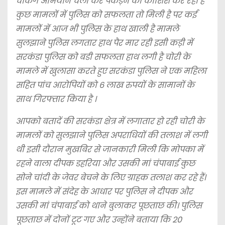
चेकिंग अभियान चला कर पकड़ने की कोशिश कर रही है
कुछ मामलों में पुलिस को सफलता तो मिली है पर कई
मामलों में आज भी पुलिस के हाथ खाली है मामले
सुलझाने पुलिस लगतार हाथ पैर मार रही इसी कड़ी में
सरकंडा पुलिस को बडी सफलता हाथ लगी है चोरी के
मामले में खुलासा करते हुए सरकंडा पुलिस ने एक महिला
सहित पांच आरोपियों को 6 लाख रुपयों के सामानों के
साथ गिरफ्तार किया है ।
आपको बतादें की सरकंडा क्षेत्र में लगातार हो रही चोरी के
मामलों को सुलझाने पुलिस अपराधियों की तलाश में लगी
थी इसी दौरान मुखबिर से जानकारी मिली कि मोपका में
रहने वाला दीपक डहरिया और उसकी मां चंपाबाई कुछ
सोने चांदी के जेवर बेचने के लिए ग्राहक तलाश कर रहे हैं।
इस मामले में संदेह के आधार पर पुलिस ने दीपक और
उसकी मां चंपाबाई को थाने बुलाकर पूछताछ की। पुलिस
पूछताछ में दोनों टूट गए और उन्होंने बताया कि 20