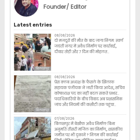
Founder/ Editor
Latest entries
08/08/2026
दो मजदूरों की मौत के बाद जागा निगम: स्वर्ण
जयंती नगर में अवैध निर्माण पर कार्रवाई,,
दीवार तोड़ी और 7 दिन की मोहलत…
बिलासपुर
08/08/2026
प्रेस क्लब अध्यक्ष के फैसले के खिलाफ
सहायक पंजीयक ने जारी किया आदेश,, सचिव
कोषाध्यक्ष पद का नहीं बदल सकते प्रभार…
पदाधिकारियों के बीच विवाद अब प्रशासनिक
जांच और नियमों की कसौटी तक पहुंचा…
बिलासपुर
07/08/2026
बिलासपुर में बेखौफ अवैध निर्माण! बिना
अनुमति तीसरी मंजिल का निर्माण,, शासकीय
जमीन पर भी दुकानें ? निगम की कार्रवाई