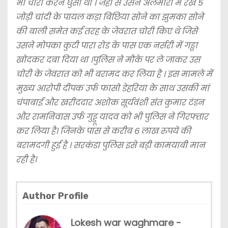
भी चोरी करने घुसा था । जहां से उसने अलमारी में रखे 5
जोड़ी चांदी के पायल कड़ा बिछिया सोने का झुमका सोने
की बाली समेत कई तरह के जेवरात चोरी किए थे जिसे
उसने मोपका कुटी पारा रोड के पास एक नर्सरी में गड्ढा
खोदकर दबा दिया था ।पुलिस ने मौके पर ले जाकर उस
चोरी के जेवरात को भी बरामद कर लिया है । इस मामले में
मुख्य आरोपी दीपक उर्फ फासो डेहरिया के साथ उसकी मां
चंपाबाई और खरीददार अशोक सूर्यवंशी संत कुमार टंडन
और रामनिवास उर्फ गुड्डू यादव को भी पुलिस ने गिरफ्तार
कर लिया है। जिनके पास से करीब 6 लाख रुपये की
बरामदगी हुई है । सरकंडा पुलिस इसे बड़ी कामयाबी मान
रही है।
Author Profile
Lokesh war waghmare -