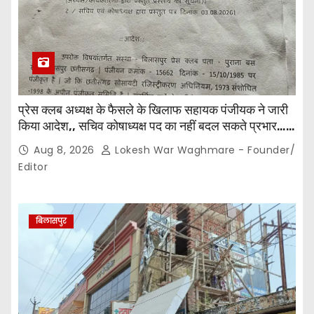
प्रेस क्लब अध्यक्ष के फैसले के खिलाफ सहायक पंजीयक ने जारी
किया आदेश,, सचिव कोषाध्यक्ष पद का नहीं बदल सकते प्रभार…
पदाधिकारियों के बीच विवाद अब प्रशासनिक जांच और नियमों की
Aug 8, 2026
Lokesh War Waghmare - Founder/
कसौटी तक पहुंचा…
Editor
बिलासपुर