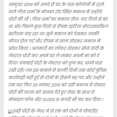
अक्टूबर 2019 को अपने ही घर के पास कॉलोनी में रहने
वाले गीता शर्मा के मोपका रोड स्थित मकान में उन्होंने
चोरी की थी । गीता शर्मा का मकान तीन-चार दिनों से बंद
था और पिछले कुछ दिनों से दीपक डहरिया मोटरसाइकिल
खरीदना चाह रहा था। सूने मकान को देखकर उनकी
नीयत डोल गई और दीपक ने ताला तोड़कर मकान में
प्रवेश किया । अलमारी का लॉकर तोड़कर सोने चांदी के
जेवरात चोरी कर अपने घर ले जाकर अपनी मां को दे
दिया। चंपाबाई चोरी के जेवरात को छुपा कर अपने पास
रखी रही। जब इस मामले में काफी दिनों तक कोई पुलिस
कार्यवाही नहीं हुई तो दोनों के हौसले बढ़ गए और उन्होंने
एक बार फिर 20 नवंबर 2019 को उसी मकान में दोबारा
चोरी की घटना को अंजाम देते हुए जेवर के साथ दो
मोबाइल फोन और 10,000 रु नगदी भी पार कर दिया ।
इन्हीं चोरी के जेवर में से एक को दोनों ने घोंघाडीह