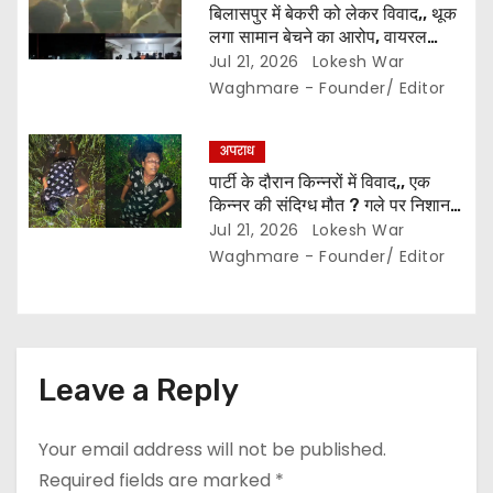
बिलासपुर में बेकरी को लेकर विवाद,, थूक
लगा सामान बेचने का आरोप, वायरल
वीडियो से मचा बवाल,, हिंदू संगठन का
Jul 21, 2026
Lokesh War
हंगामा,, पिता-पुत्र पुलिस हिरासत में..
Waghmare - Founder/ Editor
अपराध
पार्टी के दौरान किन्नरों में विवाद,, एक
किन्नर की संदिग्ध मौत ? गले पर निशान
मिलने से हत्या की आशंका..
Jul 21, 2026
Lokesh War
Waghmare - Founder/ Editor
Leave a Reply
Your email address will not be published.
Required fields are marked
*