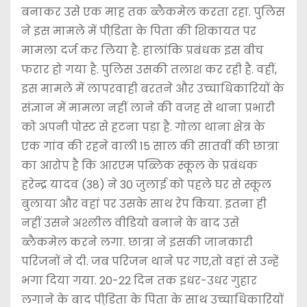
बनाकर उसे एक माह तक ब्लैकमेल करता रहा. पुलिस
ने इस मामले में पीडि़ता के पिता की शिकायत पर
मामला दर्ज कर लिया है. हालांकि प्रबंधक इस बीच
फरार हो गया है. पुलिस उसकी तलाश कर रही है. वहीं,
इस मामले में लापरवाही बरतने और उच्चाधिकारियों के
संज्ञान में मामला नहीं लाने की वजह से थाना प्रभारी
को अपनी पोस्ट से हटना पड़ा है. गोला थाना क्षेत्र के
एक गांव की रहने वाली 15 साल की सातवीं की छात्रा
का आरोप है कि आरएम पब्लिक स्कूल के प्रबंधक
हरेन्द्र यादव (38) ने 30 जुलाई को पहले घर से स्कूल
बुलाया और वहां पर उसके साथ रेप किया. इतना ही
नहीं उसने अश्लील वीडियो बनाने के बाद उसे
ब्लैकमेल करने लगा. छात्रा ने इसकी जानकारी
परिजनों ने दी. जब परिजन थाने पर गए,तो वहां से उन्हें
भगा दिया गया. 20-22 दिन तक इधर-उधर गुहार
लगाने के बाद पीडि़ता के पिता के साथ उच्चाधिकारियों