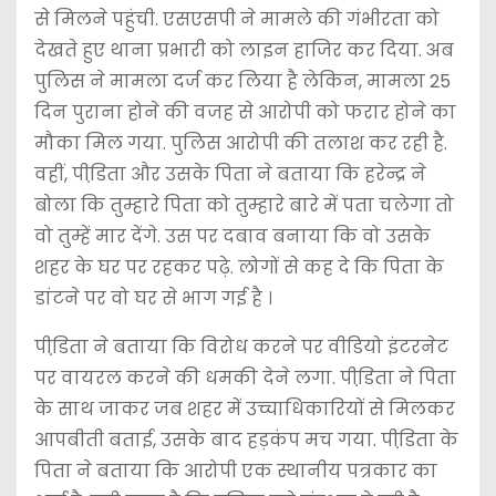
से मिलने पहुंची. एसएसपी ने मामले की गंभीरता को
देखते हुए थाना प्रभारी को लाइन हाजिर कर दिया. अब
पुलिस ने मामला दर्ज कर लिया है लेकिन, मामला 25
दिन पुराना होने की वजह से आरोपी को फरार होने का
मौका मिल गया. पुलिस आरोपी की तलाश कर रही है.
वहीं, पीडि़ता और उसके पिता ने बताया कि हरेन्द्र ने
बोला कि तुम्हारे पिता को तुम्हारे बारे में पता चलेगा तो
वो तुम्हें मार देंगे. उस पर दबाव बनाया कि वो उसके
शहर के घर पर रहकर पढ़े. लोगों से कह दे कि पिता के
डांटने पर वो घर से भाग गई है ।
पीडि़ता ने बताया कि विरोध करने पर वीडियो इंटरनेट
पर वायरल करने की धमकी देने लगा. पीडि़ता ने पिता
के साथ जाकर जब शहर में उच्चाधिकारियों से मिलकर
आपबीती बताई, उसके बाद हड़कंप मच गया. पीडि़ता के
पिता ने बताया कि आरोपी एक स्थानीय पत्रकार का