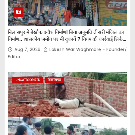
बिलासपुर में बेखौफ अवैध निर्माण! बिना अनुमति तीसरी मंजिल का
निर्माण,, शासकीय जमीन पर भी दुकानें ? निगम की कार्रवाई सिर्फ
नोटिस तक सीमित? मुख्य मार्ग पर नियमों की खुलेआम अनदेखी,
Aug 7, 2026
Lokesh War Waghmare - Founder/
जिम्मेदार अधिकारियों की कार्यप्रणाली पर उठे सवाल…
Editor
UNCATEGORIZED
बिलासपुर