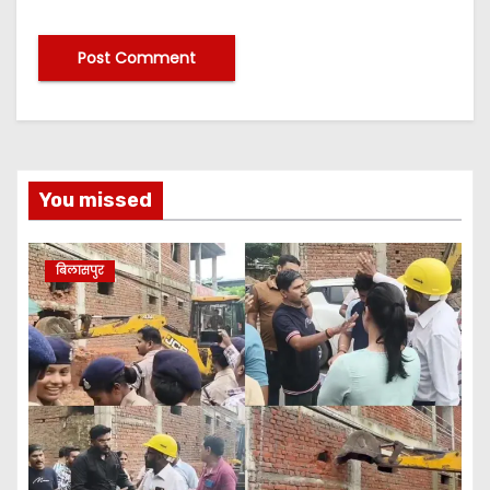
You missed
बिलासपुर