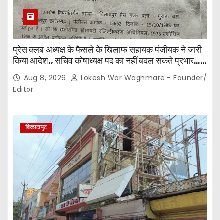
प्रेस क्लब अध्यक्ष के फैसले के खिलाफ सहायक पंजीयक ने जारी
किया आदेश,, सचिव कोषाध्यक्ष पद का नहीं बदल सकते प्रभार…
पदाधिकारियों के बीच विवाद अब प्रशासनिक जांच और नियमों की
Aug 8, 2026
Lokesh War Waghmare - Founder/
कसौटी तक पहुंचा…
Editor
बिलासपुर