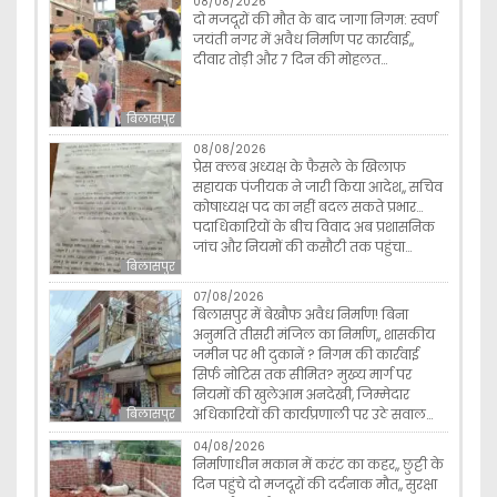
08/08/2026
दो मजदूरों की मौत के बाद जागा निगम: स्वर्ण
जयंती नगर में अवैध निर्माण पर कार्रवाई,,
दीवार तोड़ी और 7 दिन की मोहलत…
बिलासपुर
08/08/2026
प्रेस क्लब अध्यक्ष के फैसले के खिलाफ
सहायक पंजीयक ने जारी किया आदेश,, सचिव
कोषाध्यक्ष पद का नहीं बदल सकते प्रभार…
पदाधिकारियों के बीच विवाद अब प्रशासनिक
जांच और नियमों की कसौटी तक पहुंचा…
बिलासपुर
07/08/2026
बिलासपुर में बेखौफ अवैध निर्माण! बिना
अनुमति तीसरी मंजिल का निर्माण,, शासकीय
जमीन पर भी दुकानें ? निगम की कार्रवाई
सिर्फ नोटिस तक सीमित? मुख्य मार्ग पर
नियमों की खुलेआम अनदेखी, जिम्मेदार
अधिकारियों की कार्यप्रणाली पर उठे सवाल…
बिलासपुर
04/08/2026
निर्माणाधीन मकान में करंट का कहर,, छुट्टी के
दिन पहुंचे दो मजदूरों की दर्दनाक मौत,, सुरक्षा