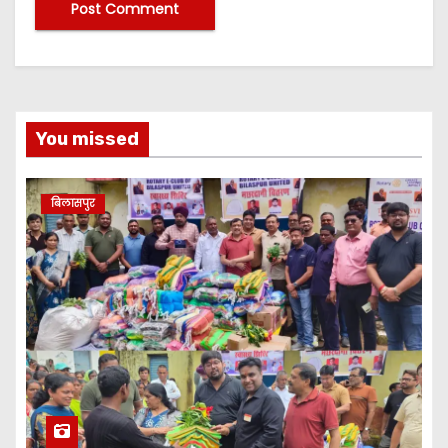
You missed
बिलासपुर