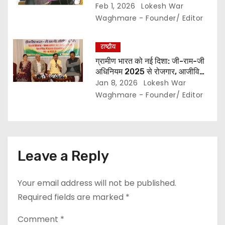
2026-27 का मेगा बजट.. जानिए क्या
Feb 1, 2026
Lokesh War
मिला बजट में…
Waghmare - Founder/ Editor
राष्ट्रीय
ग्रामीण भारत को नई दिशा: जी-राम-जी
अधिनियम 2025 से रोजगार, आजीविका
और जवाबदेही का विस्तार… गाँव सशक्त
Jan 8, 2026
Lokesh War
होंगे, तभी साकार होगा विकसित भारत का
Waghmare - Founder/ Editor
संकल्प” – केंद्रीय राज्य मंत्री तोखन
साहू…
Leave a Reply
Your email address will not be published.
Required fields are marked
*
Comment
*