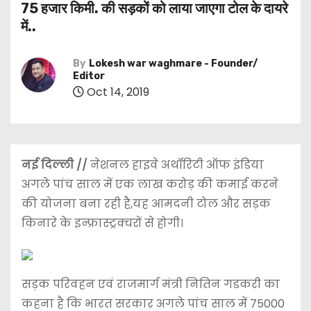
75 हजार किमी. की सड़कों को लाया जाएगा टोल के दायरे
में..
By
Lokesh war waghmare - Founder/
Editor
Oct 14, 2019
नई दिल्ली //
नेशनल हाइवे अथॉरिटी ऑफ इंडिया
अगले पांच साल में एक लाख करोड़ की कमाई करने
की योजना बना रही है,यह आमदनी टोल और सड़क
किनारे के इन्फ्रास्ट्रक्चरों से होगी।
सड़क परिवहन एवं राजमार्ग मंत्री नितिन गडकरी का
कहना है कि भारत सरकार अगले पांच साल में 75000