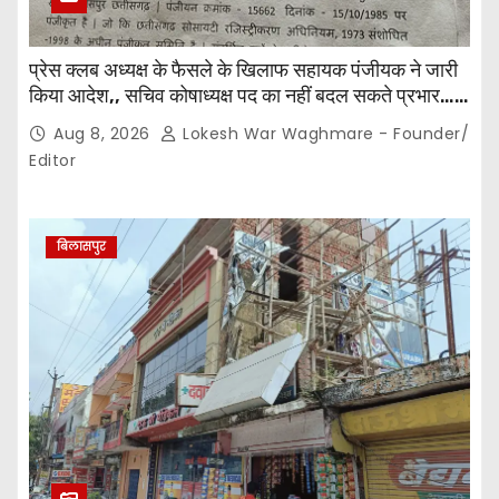
प्रेस क्लब अध्यक्ष के फैसले के खिलाफ सहायक पंजीयक ने जारी
किया आदेश,, सचिव कोषाध्यक्ष पद का नहीं बदल सकते प्रभार…
पदाधिकारियों के बीच विवाद अब प्रशासनिक जांच और नियमों की
Aug 8, 2026
Lokesh War Waghmare - Founder/
कसौटी तक पहुंचा…
Editor
बिलासपुर