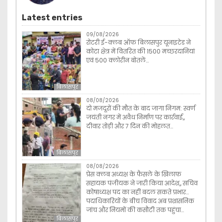
Latest entries
09/08/2026
रोटरी ई-क्लब ऑफ बिलासपुर यूनाइटेड ने
कोटा क्षेत्र में वितरित की 1500 मच्छरदानियां
एवं 500 क्लोरीन बोतलें…
बिलासपुर
08/08/2026
दो मजदूरों की मौत के बाद जागा निगम: स्वर्ण
जयंती नगर में अवैध निर्माण पर कार्रवाई,,
दीवार तोड़ी और 7 दिन की मोहलत…
बिलासपुर
08/08/2026
प्रेस क्लब अध्यक्ष के फैसले के खिलाफ
सहायक पंजीयक ने जारी किया आदेश,, सचिव
कोषाध्यक्ष पद का नहीं बदल सकते प्रभार…
पदाधिकारियों के बीच विवाद अब प्रशासनिक
जांच और नियमों की कसौटी तक पहुंचा…
बिलासपुर