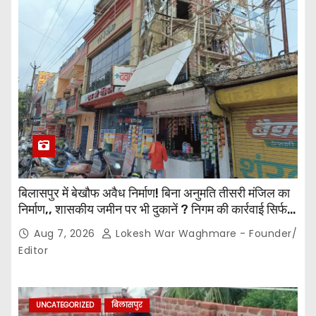
बिलासपुर में बेखौफ अवैध निर्माण! बिना अनुमति तीसरी मंजिल का
निर्माण,, शासकीय जमीन पर भी दुकानें ? निगम की कार्रवाई सिर्फ
नोटिस तक सीमित? मुख्य मार्ग पर नियमों की खुलेआम अनदेखी,
Aug 7, 2026
Lokesh War Waghmare - Founder/
जिम्मेदार अधिकारियों की कार्यप्रणाली पर उठे सवाल…
Editor
UNCATEGORIZED
बिलासपुर