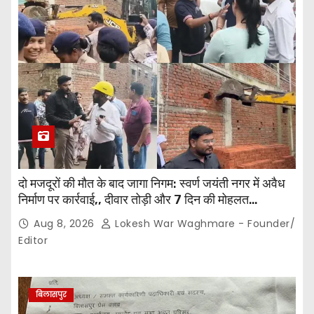
दो मजदूरों की मौत के बाद जागा निगम: स्वर्ण जयंती नगर में अवैध
निर्माण पर कार्रवाई,, दीवार तोड़ी और 7 दिन की मोहलत…
Aug 8, 2026
Lokesh War Waghmare - Founder/
Editor
बिलासपुर