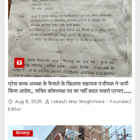
प्रेस क्लब अध्यक्ष के फैसले के खिलाफ सहायक पंजीयक ने जारी
किया आदेश,, सचिव कोषाध्यक्ष पद का नहीं बदल सकते प्रभार…
पदाधिकारियों के बीच विवाद अब प्रशासनिक जांच और नियमों की
Aug 8, 2026
Lokesh War Waghmare - Founder/
कसौटी तक पहुंचा…
Editor
बिलासपुर