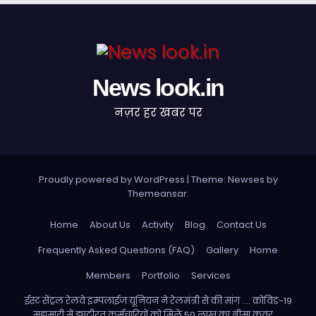
News look.in
नज़र हर खबर पर
Proudly powered by WordPress
|
Theme: Newses by
Themeansar
.
Home
About Us
Activity
Blog
Contact Us
Frequently Asked Questions (FAQ)
Gallery
Home
Members
Portfolio
Services
ईस्ट सेंट्रल रेलवे इम्पलाईज यूनियन ने रेलमंत्री से की मांग …. कोविड-19
महामारी में ड्यूटीरत कर्मचारियों को मिले 50 लाख का बीमा कवर ….