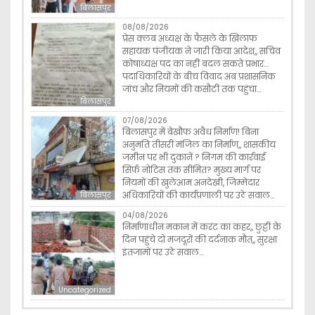
बिलासपुर
08/08/2026
प्रेस क्लब अध्यक्ष के फैसले के खिलाफ
सहायक पंजीयक ने जारी किया आदेश,, सचिव
कोषाध्यक्ष पद का नहीं बदल सकते प्रभार…
पदाधिकारियों के बीच विवाद अब प्रशासनिक
जांच और नियमों की कसौटी तक पहुंचा…
बिलासपुर
07/08/2026
बिलासपुर में बेखौफ अवैध निर्माण! बिना
अनुमति तीसरी मंजिल का निर्माण,, शासकीय
जमीन पर भी दुकानें ? निगम की कार्रवाई
सिर्फ नोटिस तक सीमित? मुख्य मार्ग पर
नियमों की खुलेआम अनदेखी, जिम्मेदार
अधिकारियों की कार्यप्रणाली पर उठे सवाल…
बिलासपुर
04/08/2026
निर्माणाधीन मकान में करंट का कहर,, छुट्टी के
दिन पहुंचे दो मजदूरों की दर्दनाक मौत,, सुरक्षा
इंतजामों पर उठे सवाल…
Uncategorized