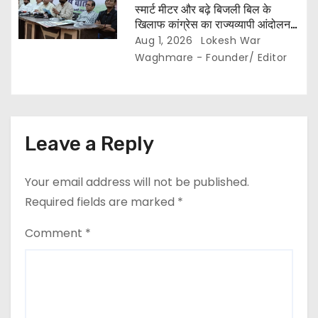
स्मार्ट मीटर और बढ़े बिजली बिल के
खिलाफ कांग्रेस का राज्यव्यापी आंदोलन,,
2 अगस्त से घर-घर अभियान,, दाम घटाने
Aug 1, 2026
Lokesh War
और 400 यूनिट हाफ योजना बहाल करने
Waghmare - Founder/ Editor
की मांग…
Leave a Reply
Your email address will not be published.
Required fields are marked
*
Comment
*