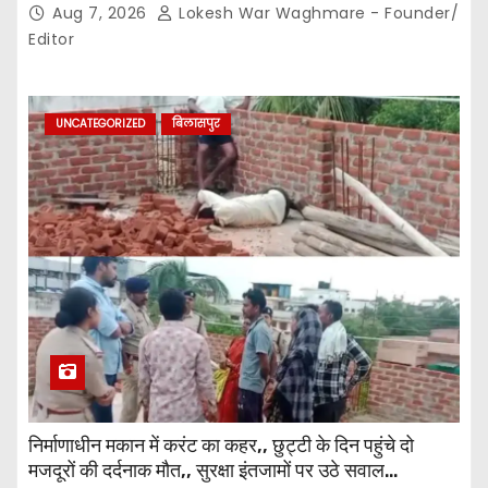
नोटिस तक सीमित? मुख्य मार्ग पर नियमों की खुलेआम अनदेखी,
Aug 7, 2026
Lokesh War Waghmare - Founder/
जिम्मेदार अधिकारियों की कार्यप्रणाली पर उठे सवाल…
Editor
UNCATEGORIZED
बिलासपुर
निर्माणाधीन मकान में करंट का कहर,, छुट्टी के दिन पहुंचे दो
मजदूरों की दर्दनाक मौत,, सुरक्षा इंतजामों पर उठे सवाल…