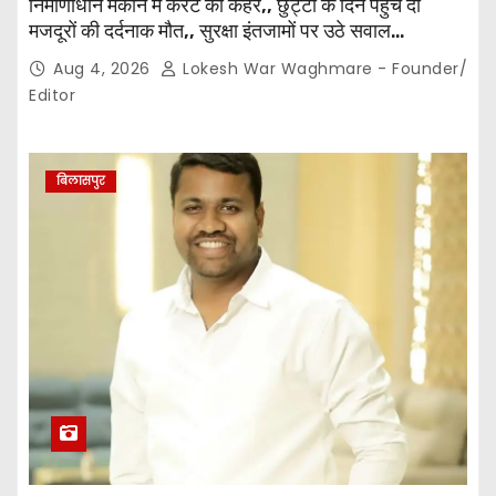
निर्माणाधीन मकान में करंट का कहर,, छुट्टी के दिन पहुंचे दो
मजदूरों की दर्दनाक मौत,, सुरक्षा इंतजामों पर उठे सवाल…
Aug 4, 2026
Lokesh War Waghmare - Founder/
Editor
बिलासपुर