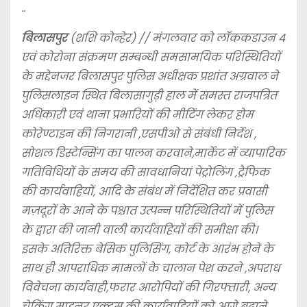
..
बिलासपुर
(शशि कोन्हेर) // मंगलवार को लॉककडाउन 4
एवं कोरोना संक्रमण सम्बन्धी समसामयिक परिस्थितियों
के मद्देनजर बिलासपुर पुलिस अधीक्षक प्रशांत अग्रवाल ने
पुलिसलाइन स्थित बिलासागुड़ी हाल में समस्त राजपत्रित
अधिकारी एवं थाना प्रभारियों की मीटिंग लेकर होम
कोरेण्टाइन की निगरानी ,एसपीओ से संबंधी निर्देश ,
सोशल डिस्टेन्सिंग का पालन करवाने,मार्केट में व्यापारिक
गतिविधियों के समय की सावधानियां पेट्रोलिंग ,ट्रैफिक
की कार्यवाहियों, आदि के संबंध में निर्देशित कर प्रवासी
मज़दूरों के आने के पश्चात उत्पन्न परिस्थितियों में पुलिस
के द्वारा की जानी वाली कार्यवाहियों की समीक्षा की।
इसके अतिरिक्त बेसिक पुलिसिंग, कोर्ट के आरंभ होने के
साथ ही आपराधिक मामलों के चालान पेश करने ,अपराध
विवेचना कार्यवाही,फरार आरोपियों की गिरफ्तारी, अन्य
चेकिंग माइनर एक्ट्स की कार्यवाहियों को आगे बढ़ाने