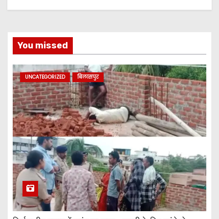
You missed
UNCATEGORIZED
बिलासपुर