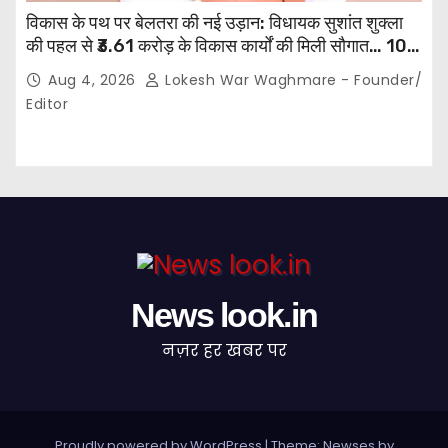
विकास के पथ पर बेलतरा की नई उड़ान: विधायक सुशांत शुक्ला
की पहल से ₹3.61 करोड़ के विकास कार्यों की मिली सौगात… 10
गांवों में बनेंगे सामुदायिक भवन,, 11 स्थानों पर सीसी रोड निर्माण को
Aug 4, 2026
Lokesh War Waghmare - Founder/
मिली प्रशासनिक स्वीकृति…
Editor
News look.in
नज़र हर खबर पर
Proudly powered by WordPress
|
Theme: Newses by