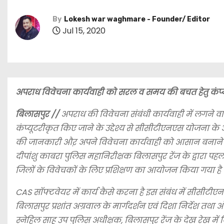
By
Lokesh war waghmare - Founder/ Editor
Jul 15, 2020
अपराध विवेचना कार्यवाही को सरल व समय की बचत हेतु कंप्यू
बिलासपुर //
अपराध की विवेचना संबंधी कार्यवाही में लगने
कंप्यूटरीकृत किए जाने के उद्देश्य से सीसीटीएनएस योजना के
की जानकारी औऱ अपने विवेचना कार्यवाही को आसान बनाने के ल
दीपांशु काबरा पुलिस महानिरीक्षक बिलासपुर रेंज के द्वारा प
जिलों के विवेचकों के लिए प्रशिक्षण का आयोजन किया गया है 
CAS सॉफ्टवेयर में कार्य कैसे करना है इस संबंध में सीसीटीएनएस 
बिलासपुर प्रशांत अग्रवाल के मार्गदर्शन एवं दिशा निर्देश त
स्नेहिल साहू उप पुलिस अधीक्षक, बिलासपुर रेंज के देख रेख म