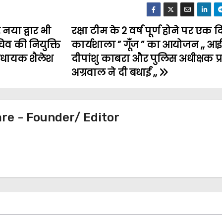
नया द्वार भी
रक्षा टीम के 2 वर्ष पूर्ण होने पर एक
व की नियुक्ति
कार्यशाला ” गूँज ” का आयोजन ,, आ
 विधायक शैलेश
दीपांशु काबरा और पुलिस अधीक्षक प्
अग्रवाल ने दी बधाई ,,
e - Founder/ Editor