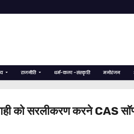
रीय
राजनीति
धर्म-कला -संस्कृति
मनोरंजन
यवाही को सरलीकरण करने CAS सॉफ्