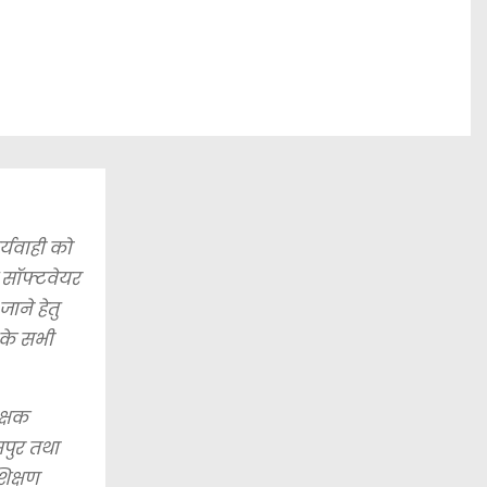
्यवाही को
स सॉफ्टवेयर
ाने हेतु
 के सभी
क्षक
सपुर तथा
िक्षण