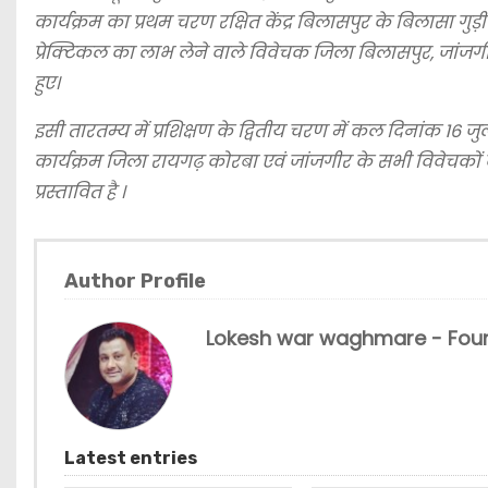
कार्यक्रम का प्रथम चरण रक्षित केंद्र बिलासपुर के बिलासा गुड
प्रेक्टिकल का लाभ लेने वाले विवेचक जिला बिलासपुर, जांजगीर
हुए।
इसी तारतम्य में प्रशिक्षण के द्वितीय चरण में कल दिनांक 16
कार्यक्रम जिला रायगढ़ कोरबा एवं जांजगीर के सभी विवेचकों क
प्रस्तावित
है ।
Author Profile
Lokesh war waghmare - Foun
Latest entries