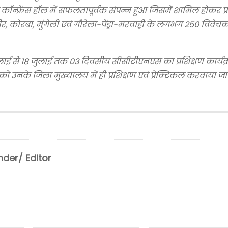
़ी कॉन्फ्रेंस हॉल में सफलतापूर्वक संपन्न हुआ जिसमें शामिल होकर प
, कोरबा, मुंगेली एवं गौरेला-पेंड्रा-मरवाही के लगभग 250 विवेचक प
 जुलाई से 18 जुलाई तक 03 दिवसीय सीसीटीएनएस का प्रशिक्षण कार्यक
ो उनके जिला मुख्यालय में ही प्रशिक्षण एवं प्रेक्टिकल करवाया ज
der/ Editor