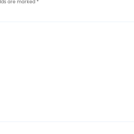
elds are marked
*