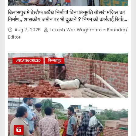
बिलासपुर में बेखौफ अवैध निर्माण! बिना अनुमति तीसरी मंजिल का
निर्माण,, शासकीय जमीन पर भी दुकानें ? निगम की कार्रवाई सिर्फ
नोटिस तक सीमित? मुख्य मार्ग पर नियमों की खुलेआम अनदेखी,
Aug 7, 2026
Lokesh War Waghmare - Founder/
जिम्मेदार अधिकारियों की कार्यप्रणाली पर उठे सवाल…
Editor
UNCATEGORIZED
बिलासपुर