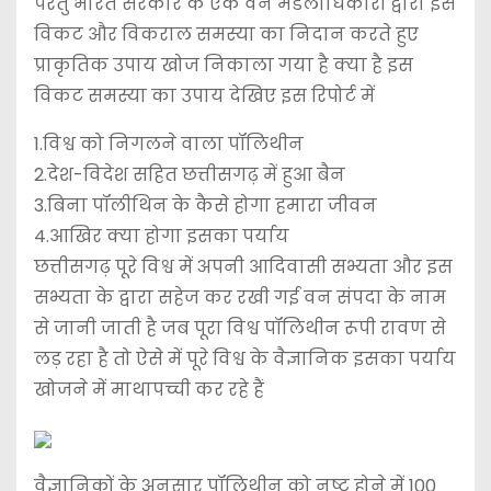
परंतु भारत सरकार के एक वन मंडलाधिकारी द्वारा इस
विकट और विकराल समस्या का निदान करते हुए
प्राकृतिक उपाय खोज निकाला गया है क्या है इस
विकट समस्या का उपाय देखिए इस रिपोर्ट में
1.विश्व को निगलने वाला पॉलिथीन
2.देश-विदेश सहित छत्तीसगढ़ में हुआ बैन
3.बिना पॉलीथिन के कैसे होगा हमारा जीवन
4.आखिर क्या होगा इसका पर्याय
छत्तीसगढ़ पूरे विश्व में अपनी आदिवासी सभ्यता और इस
सभ्यता के द्वारा सहेज कर रखी गई वन संपदा के नाम
से जानी जाती है जब पूरा विश्व पॉलिथीन रूपी रावण से
लड़ रहा है तो ऐसे में पूरे विश्व के वैज्ञानिक इसका पर्याय
खोजने में माथापच्ची कर रहे हैं
वैज्ञानिकों के अनुसार पॉलिथीन को नष्ट होने में 100