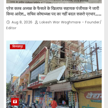
प्रेस क्लब अध्यक्ष के फैसले के खिलाफ सहायक पंजीयक ने जारी
किया आदेश,, सचिव कोषाध्यक्ष पद का नहीं बदल सकते प्रभार…
पदाधिकारियों के बीच विवाद अब प्रशासनिक जांच और नियमों की
Aug 8, 2026
Lokesh War Waghmare - Founder/
कसौटी तक पहुंचा…
Editor
बिलासपुर