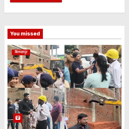
You missed
बिलासपुर