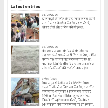
Latest entries
08/08/2026
दो मजदूरों की मौत के बाद जागा निगम: स्वर्ण
जयंती नगर में अवैध निर्माण पर कार्रवाई,,
दीवार तोड़ी और 7 दिन की मोहलत…
बिलासपुर
08/08/2026
प्रेस क्लब अध्यक्ष के फैसले के खिलाफ
सहायक पंजीयक ने जारी किया आदेश,, सचिव
कोषाध्यक्ष पद का नहीं बदल सकते प्रभार…
पदाधिकारियों के बीच विवाद अब प्रशासनिक
जांच और नियमों की कसौटी तक पहुंचा…
बिलासपुर
07/08/2026
बिलासपुर में बेखौफ अवैध निर्माण! बिना
अनुमति तीसरी मंजिल का निर्माण,, शासकीय
जमीन पर भी दुकानें ? निगम की कार्रवाई
सिर्फ नोटिस तक सीमित? मुख्य मार्ग पर
नियमों की खुलेआम अनदेखी, जिम्मेदार
अधिकारियों की कार्यप्रणाली पर उठे सवाल…
बिलासपुर