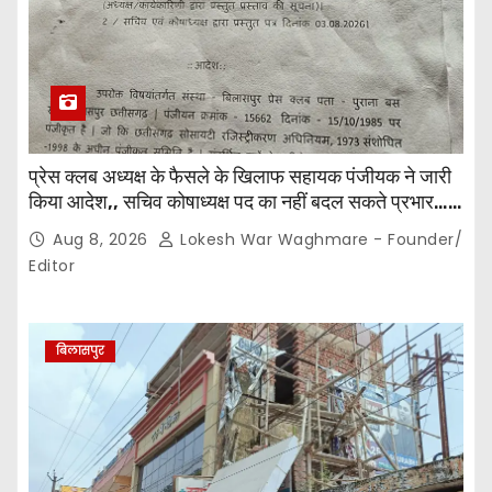
प्रेस क्लब अध्यक्ष के फैसले के खिलाफ सहायक पंजीयक ने जारी
किया आदेश,, सचिव कोषाध्यक्ष पद का नहीं बदल सकते प्रभार…
पदाधिकारियों के बीच विवाद अब प्रशासनिक जांच और नियमों की
Aug 8, 2026
Lokesh War Waghmare - Founder/
कसौटी तक पहुंचा…
Editor
बिलासपुर