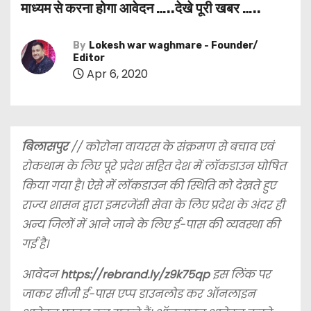
माध्यम से करना होगा आवेदन …..देखे पूरी खबर …..
By
Lokesh war waghmare - Founder/
Editor
Apr 6, 2020
बिलासपुर
// कोरोना वायरस के संक्रमण से बचाव एवं
रोकथाम के लिए पूरे प्रदेश सहित देश में लॉकडाउन घोषित
किया गया है। ऐसे में लॉकडाउन की स्थिति को देखते हुए
राज्य शासन द्वारा इमरजेंसी सेवा के लिए प्रदेश के अंदर ही
अन्य जिलों में आने जाने के लिए ई-पास की व्यवस्था
की
गई है।
आवेदन
https://rebrand.ly/z9k75qp
इस लिंक पर
जाकर सीजी ई-पास एप्प डाउनलोड कर ऑनलाइन