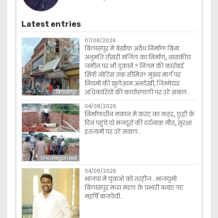
Latest entries
07/08/2026
बिलासपुर में बेखौफ अवैध निर्माण! बिना
अनुमति तीसरी मंजिल का निर्माण,, शासकीय
जमीन पर भी दुकानें ? निगम की कार्रवाई
सिर्फ नोटिस तक सीमित? मुख्य मार्ग पर
नियमों की खुलेआम अनदेखी, जिम्मेदार
अधिकारियों की कार्यप्रणाली पर उठे सवाल…
बिलासपुर
04/08/2026
निर्माणाधीन मकान में करंट का कहर,, छुट्टी के
दिन पहुंचे दो मजदूरों की दर्दनाक मौत,, सुरक्षा
इंतजामों पर उठे सवाल…
Uncategorized
04/08/2026
भाजपा में युवाओ को तरहीज… भाजयुमो
बिलासपुर मध्य मंडल के प्रभारी बनाए गए
महर्षि बाजपेयी…