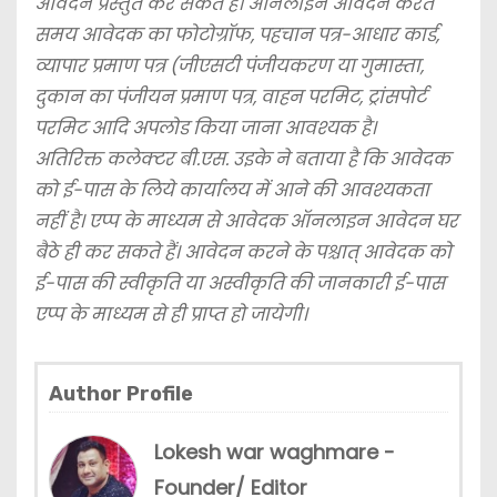
आवेदन प्रस्तुत कर सकते हैं। ऑनलाइन आवेदन करते
समय आवेदक का फोटोग्रॉफ, पहचान पत्र-आधार कार्ड,
व्यापार प्रमाण पत्र (जीएसटी पंजीयकरण या गुमास्ता,
दुकान का पंजीयन प्रमाण पत्र, वाहन परमिट, ट्रांसपोर्ट
परमिट आदि अपलोड किया जाना आवश्यक है।
अतिरिक्त कलेक्टर बी.एस. उइके ने बताया है कि आवेदक
को ई-पास के लिये कार्यालय में आने की आवश्यकता
नहीं है। एप्प के माध्यम से आवेदक ऑनलाइन आवेदन घर
बैठे ही कर सकते हैं। आवेदन करने के पश्चात् आवेदक को
ई-पास की स्वीकृति या अस्वीकृति की जानकारी ई-पास
एप्प के माध्यम से
ही प्राप्त हो जायेगी।
Author Profile
Lokesh war waghmare -
Founder/ Editor