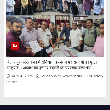
बिलासपुर प्रेस क्लब में संविधान उल्लंघन पर सदस्यों का फूटा
आक्रोश,, अध्यक्ष का प्रभार बदलने का प्रस्ताव रखा गया…
करीब 150 सदस्यों की बैठक में कई अहम प्रस्ताव सर्वसम्मति से
Aug 4, 2026
Lokesh War Waghmare - Founder/
पारित,, पत्रकारों ने कलेक्टर व सहायक पंजीयक को सौंपा
Editor
ज्ञापन…