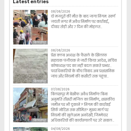
Latest entries
08/08/2026
दो मजदूरों की मौत के बाद जागा निगम: स्वर्ण
जयंती नगर में अवैध निर्माण पर कार्रवाई,,
दीवार तोड़ी और 7 दिन की मोहलत…
बिलासपुर
08/08/2026
प्रेस क्लब अध्यक्ष के फैसले के खिलाफ
सहायक पंजीयक ने जारी किया आदेश,, सचिव
कोषाध्यक्ष पद का नहीं बदल सकते प्रभार…
पदाधिकारियों के बीच विवाद अब प्रशासनिक
जांच और नियमों की कसौटी तक पहुंचा…
बिलासपुर
07/08/2026
बिलासपुर में बेखौफ अवैध निर्माण! बिना
अनुमति तीसरी मंजिल का निर्माण,, शासकीय
जमीन पर भी दुकानें ? निगम की कार्रवाई
सिर्फ नोटिस तक सीमित? मुख्य मार्ग पर
नियमों की खुलेआम अनदेखी, जिम्मेदार
अधिकारियों की कार्यप्रणाली पर उठे सवाल…
बिलासपुर
04/08/2026