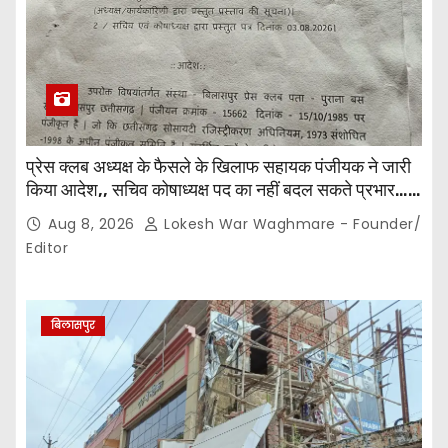
प्रेस क्लब अध्यक्ष के फैसले के खिलाफ सहायक पंजीयक ने जारी
किया आदेश,, सचिव कोषाध्यक्ष पद का नहीं बदल सकते प्रभार…
पदाधिकारियों के बीच विवाद अब प्रशासनिक जांच और नियमों की
Aug 8, 2026
Lokesh War Waghmare - Founder/
कसौटी तक पहुंचा…
Editor
बिलासपुर