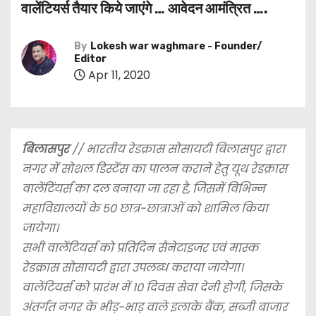
वालेंटियर्स तैयार किये जाएंगे … आवेदन आमंत्रित ….
By
Lokesh war waghmare - Founder/
Editor
Apr 11, 2020
बिलासपुर
// भारतीय रेडक्रास सोसायटी बिलासपुर द्वारा
नगर में सोशल डिस्टेंस का पालन कराने हेतु यूथ रेडक्रास
वालेंटिंयर्स का दल बनाया जा रहा है, जिसमें विभिन्न
महाविद्यालयों के 50 छात्र-छात्राओं को शामिल किया
जायेगा।
सभी वालेंटियर्स को प्रतिदिन सैनेटाइजर एवं मास्क
रेडक्रास सोसायटी द्वारा उपलब्ध कराया जायेगा।
वालेंटियर्स को प्रारंभ में 10 दिवस सेवा देनी होगी, जिसके
अंतर्गत नगर के भीड़-भाड़ वाले इलाके बैंक, सब्जी बाजार