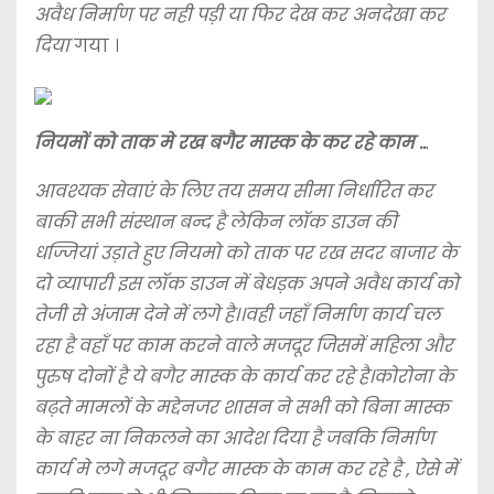
अवैध निर्माण पर नही पड़ी या फिर देख कर अनदेखा कर
दिया
गया ।
नियमों को ताक मे रख बगैर मास्क के कर रहे काम ..
.
आवश्यक सेवाएं के लिए तय समय सीमा निर्धारित कर
बाकी सभी संस्थान बन्द है लेकिन लॉक डाउन की
धज्जियां उड़ाते हुए नियमो को ताक पर रख सदर बाजार के
दो व्यापारी इस लॉक डाउन में बेधड़क अपने अवैध कार्य को
तेजी से अंजाम देने में लगे है।।वही जहाँ निर्माण कार्य चल
रहा है वहाँ पर काम करने वाले मजदूर जिसमें महिला और
पुरुष दोनों है ये बगैर मास्क के कार्य कर रहे है।
कोरोना के
बढ़ते मामलों के मद्देनजर शासन ने सभी को बिना मास्क
के बाहर ना निकलने का आदेश दिया है जबकि निर्माण
कार्य मे लगे मजदूर बगैर मास्क के काम कर रहे है , ऐसे में