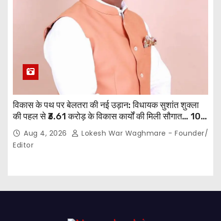
विकास के पथ पर बेलतरा की नई उड़ान: विधायक सुशांत शुक्ला
की पहल से ₹3.61 करोड़ के विकास कार्यों की मिली सौगात… 10
गांवों में बनेंगे सामुदायिक भवन,, 11 स्थानों पर सीसी रोड निर्माण को
Aug 4, 2026
Lokesh War Waghmare - Founder/
मिली प्रशासनिक स्वीकृति…
Editor