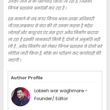
उनकी जान से भी खिलवाड़ किया जा रहा है, जिसको
निगम प्रशासन अनदेखी कर रहा है ।
इस मामले में जब नगर निगम भवन शाखा अधिकारी
जी.एस.ताम्रकार से बात की तो उनका कहना है महेश
ज्वेलर्स और कपूरचंद एंड संस द्वारा अवैध निर्माण कराया
जा रहा है इसकी जानकारी मिली है, दोनो ने अनुमति नही
ली है , अवैध निर्माण को लेकर निगम प्रशासन ने दोनों को
नोटिस जारी किया है, मौके का परीक्षण कर कार्यवाही की
जाएगी ।
Author Profile
Lokesh war waghmare -
Founder/ Editor