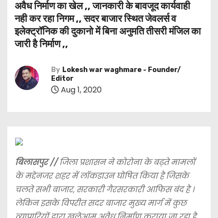
अवैध निर्माण का खेल ,, जानकारी के बावजूद कार्यवाही
नही कर रहा निगम ,, सदर बाजार स्थित जेवलर्स व
इलेक्ट्रॉनिक की दुकानो में बिना अनुमति तीसरी मंजिल का
जारी है निर्माण ,,
By
Lokesh war waghmare - Founder/
Editor
Aug 1, 2020
बिलासपुर //
जिला प्रशासन ने कोरोना के बढ़ते मामलों
के मद्देनजर शहर में लॉकडाउन घोषित किया है जिसके
चलते सभी बाजार, सरकारी गैरसरकारी आफिस बंद है ।
लेकिन इसके विपरीत सदर बाजार मुख्य मार्ग में कुछ
व्यापारियों द्वारा खुलेआम अवैध निर्माण कराया जा रहा है,