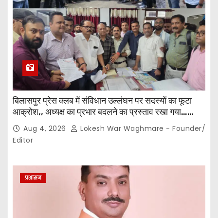
बिलासपुर प्रेस क्लब में संविधान उल्लंघन पर सदस्यों का फूटा
आक्रोश,, अध्यक्ष का प्रभार बदलने का प्रस्ताव रखा गया…
करीब 150 सदस्यों की बैठक में कई अहम प्रस्ताव सर्वसम्मति से
Aug 4, 2026
Lokesh War Waghmare - Founder/
पारित,, पत्रकारों ने कलेक्टर व सहायक पंजीयक को सौंपा
Editor
ज्ञापन…
प्रशासन