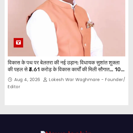
विकास के पथ पर बेलतरा की नई उड़ान: विधायक सुशांत शुक्ला
की पहल से ₹3.61 करोड़ के विकास कार्यों की मिली सौगात… 10
गांवों में बनेंगे सामुदायिक भवन,, 11 स्थानों पर सीसी रोड निर्माण को
Aug 4, 2026
Lokesh War Waghmare - Founder/
मिली प्रशासनिक स्वीकृति…
Editor