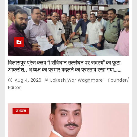
बिलासपुर प्रेस क्लब में संविधान उल्लंघन पर सदस्यों का फूटा
आक्रोश,, अध्यक्ष का प्रभार बदलने का प्रस्ताव रखा गया…
करीब 150 सदस्यों की बैठक में कई अहम प्रस्ताव सर्वसम्मति से
Aug 4, 2026
Lokesh War Waghmare - Founder/
पारित,, पत्रकारों ने कलेक्टर व सहायक पंजीयक को सौंपा
Editor
ज्ञापन…
प्रशासन