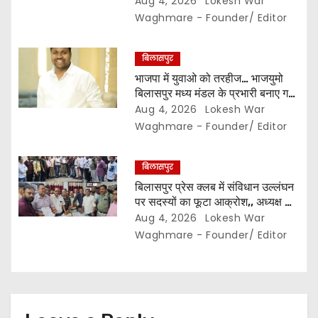
Aug 4, 2026
Lokesh War
o
Waghmare - Founder/ Editor
n
बिलासपुर
भाजपा में युवाओ को तरहीज… भाजयुमो
बिलासपुर मध्य मंडल के प्रभारी बनाए गए
महर्षि बाजपेयी…
Aug 4, 2026
Lokesh War
Waghmare - Founder/ Editor
बिलासपुर
बिलासपुर प्रेस क्लब में संविधान उल्लंघन
पर सदस्यों का फूटा आक्रोश,, अध्यक्ष का
प्रभार बदलने का प्रस्ताव रखा गया…
Aug 4, 2026
Lokesh War
करीब 150 सदस्यों की बैठक में कई अहम
Waghmare - Founder/ Editor
प्रस्ताव सर्वसम्मति से पारित,, पत्रकारों ने
कलेक्टर व सहायक पंजीयक को सौंपा
ज्ञापन…