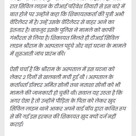
रात सिविल लाइन के टीआई परिवेश तिवारी से इस बारे में
बात होने पर उन्होंने कहा कि शिकायतकर्ता की पुत्री अभी
वेंटिलेटर में है। उन्हें उसके वेंटिलेटर से बाहर आने का
इंतजार है। बावजूद इसके पुलिस ने मामले को काफी
गंभीरता से लिया है। शिकायत मिलते ही टीआई सिविल
लाइन श्रीराम के अस्पताल पहुंचे और वहां घटना के मामले
में शुरुआती जांच प्रारंभ की।
ऐसी चर्चा है कि श्रीराम के अस्पताल में इस घटना को
लेकर 2 दिनों से खलबली मची हुई थी । अस्पताल के
कर्ताधर्ता डॉक्टर अमित सोनी तथा नताशा सोनी को भी
मामले की जानकारी हो चुकी थी। सवाल यह उठता है कि
अगर ऐसा है तो उन्होंने पीड़िता के पिता को लेकर खुद
सिविल लाइन थाने आकर अपने वार्ड बॉय द्वारा कथित रूप
से की गई इस हरकत की शिकायत खुद क्यों दर्ज नहीं
कराई।