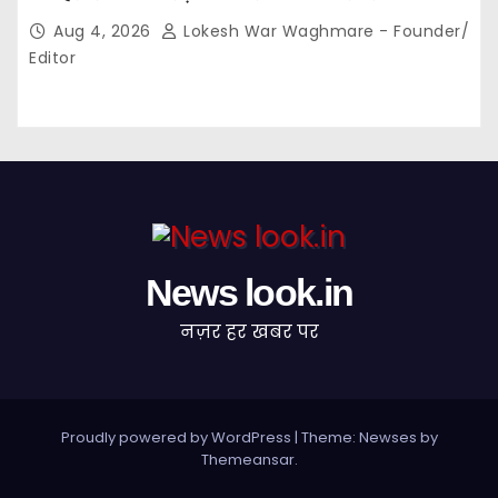
गांवों में बनेंगे सामुदायिक भवन,, 11 स्थानों पर सीसी रोड निर्माण को
Aug 4, 2026
Lokesh War Waghmare - Founder/
मिली प्रशासनिक स्वीकृति…
Editor
News look.in
नज़र हर खबर पर
Proudly powered by WordPress
|
Theme: Newses by
Themeansar
.