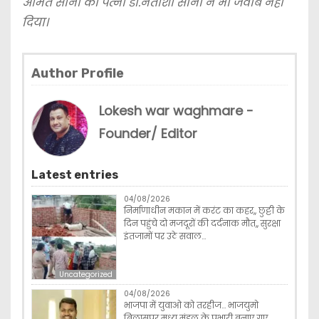
अमित सोनी की पत्नी डॉ.नताशा सोनी ने भी जवाब नहीं
दिया।
Author Profile
Lokesh war waghmare -
Founder/ Editor
Latest entries
04/08/2026
निर्माणाधीन मकान में करंट का कहर,, छुट्टी के
दिन पहुंचे दो मजदूरों की दर्दनाक मौत,, सुरक्षा
इंतजामों पर उठे सवाल…
Uncategorized
04/08/2026
भाजपा में युवाओ को तरहीज… भाजयुमो
बिलासपुर मध्य मंडल के प्रभारी बनाए गए