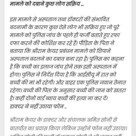
मामले को दबाने कुछ लोग सक्रिय …
इस मामले से अस्पताल तथा डॉक्टरों की संभावित
बदनामी के कारण कुछ ऐसे लोग भी सक्रिय हुए जो पूरे
मामले को पुलिस जांच के पहले ही फर्जी बताते हुए रफा
दफा करने की कोशिश कर रहे हैं। पीड़िता के पिता ने
बताया कि श्रीराम केयर प्रबंधन मामले को छिपाने
अस्पताल बदलने का दबाव बना रहा है। पुलिस का कहना
है कि बच्ची का इलाज जांच होने तक इसी अस्पताल में
होगा। पुलिस ने निर्देश दिया है कि आईसीयू में रात को
बच्ची की मां भी रहेगी। और बाहर एक पुलिस जवान तैनात
रहेगा। बच्ची की पिता के अनुसार बच्ची की जान को खतरा
है। कहीं दोनो वार्ड ब्वाय बच्ची की हत्या ना कर दें।
डाक्टर ने नहीं उठाया फोन ..
श्रीराम केयर के डाक्टर और संचालक अमित सोनी से
बातचीत का प्रयास किया लेकिन उन्होने फोन नहीं उठाया।