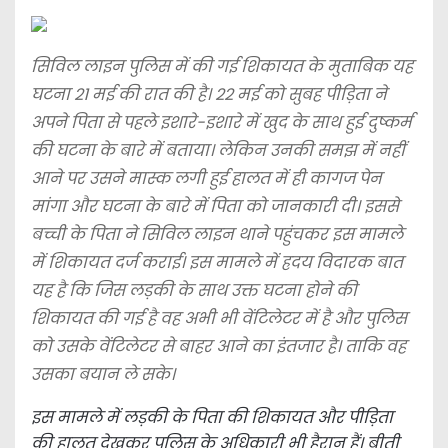
सिविल लाइन पुलिस में की गई शिकायत के मुताबिक यह
घटना 21 मई की रात की है। 22 मई को सुबह पीड़िता ने
अपने पिता से पहले इशारे-इशारे में खुद के साथ हुई दुष्कर्म
की घटना के बारे में बताया। लेकिन उनकी समझ में नहीं
आने पर उसने मास्क लगी हुई हालत में ही कागज पेन
मांगा और घटना के बारे में पिता को जानकारी दी। इससे
बच्ची के पिता ने सिविल लाइन थाने पहुंचकर इस मामले
में शिकायत दर्ज कराई। इस मामले में ह्रदय विदारक बात
यह है कि जिस लड़की के साथ उक्त घटना होने की
शिकायत की गई है वह अभी भी वेंटिलेटर में है और पुलिस
को उसके वेंटिलेटर से बाहर आने का इंतजार है। ताकि वह
उसका बयान ले सके।
इस मामले में लड़की के पिता की शिकायत और पीड़िता
की हालत देखकर पुलिस के अधिकारी भी हैरान हैं। बीती