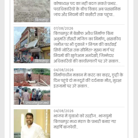
कोषाध्यक्ष पद का नहीं बदल सकते प्रभार…
पदाधिकारियों के बीच विवाद अब प्रशासनिक
जांच और नियमों की कसौटी तक पहुंचा…
बिलासपुर
07/08/2026
बिलासपुर में बेखौफ अवैध निर्माण! बिना
अनुमति तीसरी मंजिल का निर्माण,, शासकीय
जमीन पर भी दुकानें ? निगम की कार्रवाई
सिर्फ नोटिस तक सीमित? मुख्य मार्ग पर
नियमों की खुलेआम अनदेखी, जिम्मेदार
अधिकारियों की कार्यप्रणाली पर उठे सवाल…
बिलासपुर
04/08/2026
निर्माणाधीन मकान में करंट का कहर,, छुट्टी के
दिन पहुंचे दो मजदूरों की दर्दनाक मौत,, सुरक्षा
इंतजामों पर उठे सवाल…
Uncategorized
04/08/2026
भाजपा में युवाओ को तरहीज… भाजयुमो
बिलासपुर मध्य मंडल के प्रभारी बनाए गए
महर्षि बाजपेयी…