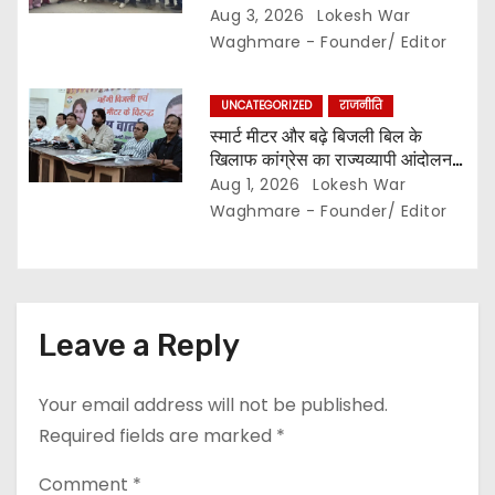
संघ ने कलेक्टर से की तत्काल कार्रवाई की
Aug 3, 2026
Lokesh War
मांग…
Waghmare - Founder/ Editor
UNCATEGORIZED
राजनीति
स्मार्ट मीटर और बढ़े बिजली बिल के
खिलाफ कांग्रेस का राज्यव्यापी आंदोलन,,
2 अगस्त से घर-घर अभियान,, दाम घटाने
Aug 1, 2026
Lokesh War
और 400 यूनिट हाफ योजना बहाल करने
Waghmare - Founder/ Editor
की मांग…
Leave a Reply
Your email address will not be published.
Required fields are marked
*
Comment
*