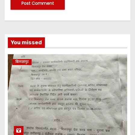
You missed
बिलासपुर