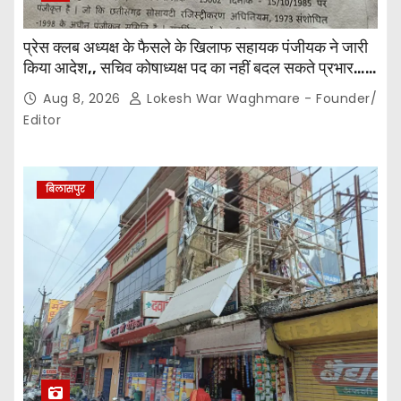
प्रेस क्लब अध्यक्ष के फैसले के खिलाफ सहायक पंजीयक ने जारी
किया आदेश,, सचिव कोषाध्यक्ष पद का नहीं बदल सकते प्रभार…
पदाधिकारियों के बीच विवाद अब प्रशासनिक जांच और नियमों की
Aug 8, 2026
Lokesh War Waghmare - Founder/
कसौटी तक पहुंचा…
Editor
बिलासपुर