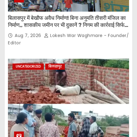
बिलासपुर में बेखौफ अवैध निर्माण! बिना अनुमति तीसरी मंजिल का
निर्माण,, शासकीय जमीन पर भी दुकानें ? निगम की कार्रवाई सिर्फ
नोटिस तक सीमित? मुख्य मार्ग पर नियमों की खुलेआम अनदेखी,
Aug 7, 2026
Lokesh War Waghmare - Founder/
जिम्मेदार अधिकारियों की कार्यप्रणाली पर उठे सवाल…
Editor
UNCATEGORIZED
बिलासपुर