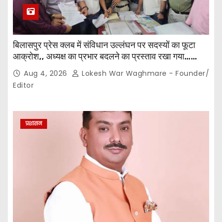
बिलासपुर प्रेस क्लब में संविधान उल्लंघन पर सदस्यों का फूटा
आक्रोश,, अध्यक्ष का प्रभार बदलने का प्रस्ताव रखा गया…
करीब 150 सदस्यों की बैठक में कई अहम प्रस्ताव सर्वसम्मति से
Aug 4, 2026
Lokesh War Waghmare - Founder/
पारित,, पत्रकारों ने कलेक्टर व सहायक पंजीयक को सौंपा
Editor
ज्ञापन…
प्रशासन