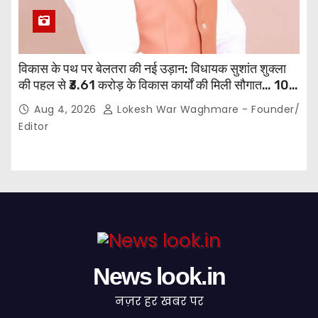
विकास के पथ पर बेलतरा की नई उड़ान: विधायक सुशांत शुक्ला
की पहल से ₹3.61 करोड़ के विकास कार्यों की मिली सौगात… 10
गांवों में बनेंगे सामुदायिक भवन,, 11 स्थानों पर सीसी रोड निर्माण को
Aug 4, 2026
Lokesh War Waghmare - Founder/
मिली प्रशासनिक स्वीकृति…
Editor
News look.in
नज़र हर खबर पर