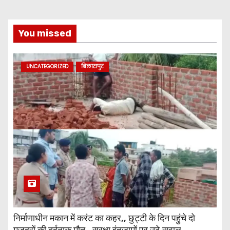
You missed
UNCATEGORIZED
बिलासपुर
निर्माणाधीन मकान में करंट का कहर,, छुट्टी के दिन पहुंचे दो
मजदूरों की दर्दनाक मौत,, सुरक्षा इंतजामों पर उठे सवाल…