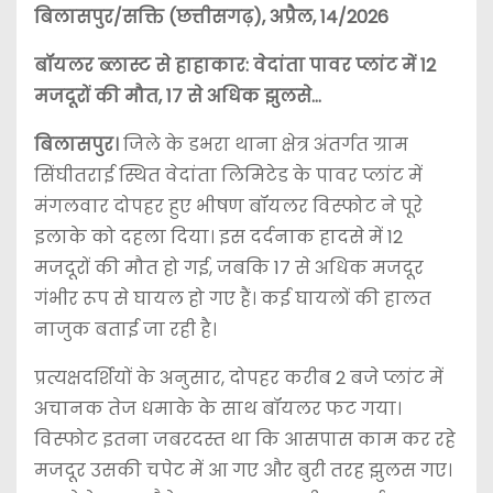
बिलासपुर/सक्ति (छत्तीसगढ़), अप्रैल, 14/2026
बॉयलर ब्लास्ट से हाहाकार: वेदांता पावर प्लांट में 12
मजदूरों की मौत, 17 से अधिक झुलसे…
बिलासपुर।
जिले के डभरा थाना क्षेत्र अंतर्गत ग्राम
सिंघीतराई स्थित वेदांता लिमिटेड के पावर प्लांट में
मंगलवार दोपहर हुए भीषण बॉयलर विस्फोट ने पूरे
इलाके को दहला दिया। इस दर्दनाक हादसे में 12
मजदूरों की मौत हो गई, जबकि 17 से अधिक मजदूर
गंभीर रूप से घायल हो गए हैं। कई घायलों की हालत
नाजुक बताई जा रही है।
प्रत्यक्षदर्शियों के अनुसार, दोपहर करीब 2 बजे प्लांट में
अचानक तेज धमाके के साथ बॉयलर फट गया।
विस्फोट इतना जबरदस्त था कि आसपास काम कर रहे
मजदूर उसकी चपेट में आ गए और बुरी तरह झुलस गए।