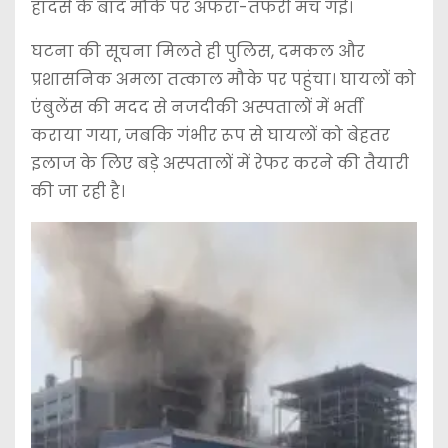
हादसे के बाद मौके पर अफरा-तफरी मच गई।
घटना की सूचना मिलते ही पुलिस, दमकल और
प्रशासनिक अमला तत्काल मौके पर पहुंचा। घायलों को
एंबुलेंस की मदद से नजदीकी अस्पतालों में भर्ती
कराया गया, जबकि गंभीर रूप से घायलों को बेहतर
इलाज के लिए बड़े अस्पतालों में रेफर करने की तैयारी
की जा रही है।