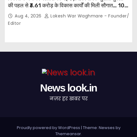
की पहल से ₹3.61 करोड़ के विकास कार्यों की मिली सौगात… 10
गांवों में बनेंगे सामुदायिक भवन,, 11 स्थानों पर सीसी रोड निर्माण को
Aug 4, 2026
Lokesh War Waghmare - Founder/
मिली प्रशासनिक स्वीकृति…
Editor
News look.in
नज़र हर खबर पर
Proudly powered by WordPress
|
Theme: Newses by
Themeansar
.