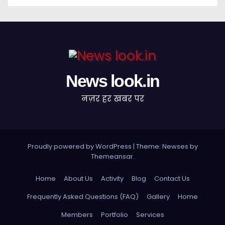
News look.in
नज़र हर खबर पर
Proudly powered by WordPress
|
Theme: Newses by
Themeansar
.
Home
About Us
Activity
Blog
Contact Us
Frequently Asked Questions (FAQ)
Gallery
Home
Members
Portfolio
Services