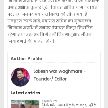
निलंबन अवधि में ग्राम पंचायत खैरखुण्डी का अतिरिक्त
प्रभार अशोक कुमार दुबे, पंचायत सचिव ग्राम पंचायत
परसाही जनपद पंचायत बिल्हा को सौंपा गया है।
मनहरण लाल सांडे, पंचायत सचिव का मुख्यालय
निलंबन अवधि में जनपद पंचायत बिल्हा निर्धारित
रहेगा तथा उक्त अवधि में इन्हें नियमानुसार जीवन
निर्वाह भत्ते की पात्रता होगी।
Author Profile
Lokesh war waghmare -
Founder/ Editor
Latest entries
04/08/2026
निर्माणाधीन मकान में करंट का कहर,, छुट्टी के