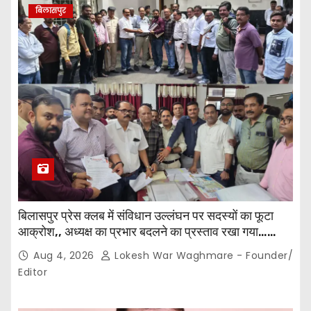
बिलासपुर
बिलासपुर प्रेस क्लब में संविधान उल्लंघन पर सदस्यों का फूटा
आक्रोश,, अध्यक्ष का प्रभार बदलने का प्रस्ताव रखा गया…
करीब 150 सदस्यों की बैठक में कई अहम प्रस्ताव सर्वसम्मति से
Aug 4, 2026
Lokesh War Waghmare - Founder/
पारित,, पत्रकारों ने कलेक्टर व सहायक पंजीयक को सौंपा
Editor
ज्ञापन…