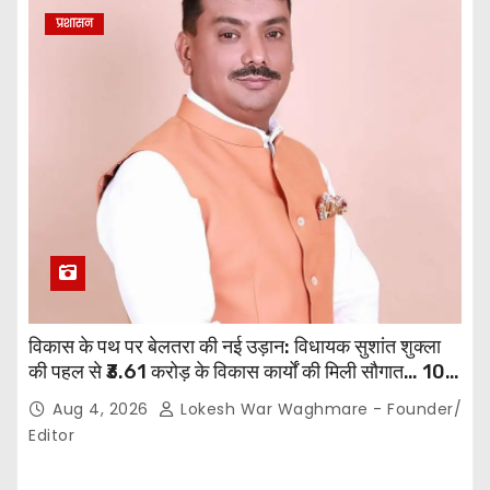
प्रशासन
विकास के पथ पर बेलतरा की नई उड़ान: विधायक सुशांत शुक्ला
की पहल से ₹3.61 करोड़ के विकास कार्यों की मिली सौगात… 10
गांवों में बनेंगे सामुदायिक भवन,, 11 स्थानों पर सीसी रोड निर्माण को
Aug 4, 2026
Lokesh War Waghmare - Founder/
मिली प्रशासनिक स्वीकृति…
Editor