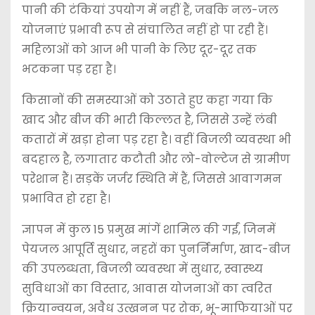
पानी की टंकियां उपयोग में नहीं हैं, जबकि नल-जल
योजनाएं प्रभावी रूप से संचालित नहीं हो पा रही हैं।
महिलाओं को आज भी पानी के लिए दूर-दूर तक
भटकना पड़ रहा है।
किसानों की समस्याओं को उठाते हुए कहा गया कि
खाद और बीज की भारी किल्लत है, जिससे उन्हें लंबी
कतारों में खड़ा होना पड़ रहा है। वहीं बिजली व्यवस्था भी
बदहाल है, लगातार कटौती और लो-वोल्टेज से ग्रामीण
परेशान हैं। सड़कें जर्जर स्थिति में हैं, जिससे आवागमन
प्रभावित हो रहा है।
ज्ञापन में कुल 15 प्रमुख मांगें शामिल की गईं, जिनमें
पेयजल आपूर्ति सुधार, नहरों का पुनर्निर्माण, खाद-बीज
की उपलब्धता, बिजली व्यवस्था में सुधार, स्वास्थ्य
सुविधाओं का विस्तार, आवास योजनाओं का त्वरित
क्रियान्वयन, अवैध उत्खनन पर रोक, भू-माफियाओं पर