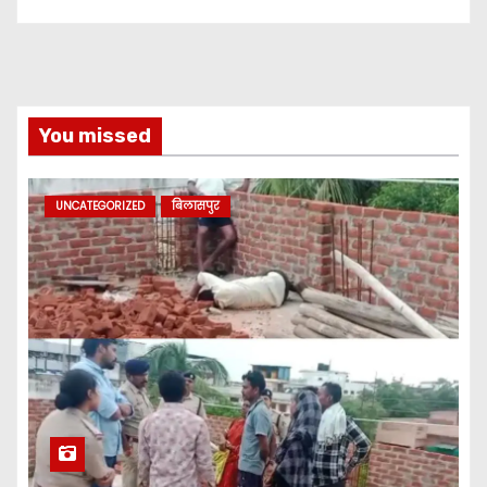
कलेक्टर व सहायक पंजीयक को सौंपा
ज्ञापन…
You missed
UNCATEGORIZED
बिलासपुर