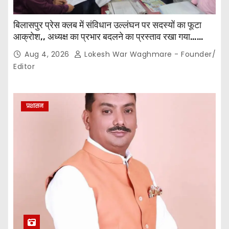
बिलासपुर प्रेस क्लब में संविधान उल्लंघन पर सदस्यों का फूटा
आक्रोश,, अध्यक्ष का प्रभार बदलने का प्रस्ताव रखा गया…
करीब 150 सदस्यों की बैठक में कई अहम प्रस्ताव सर्वसम्मति से
Aug 4, 2026
Lokesh War Waghmare - Founder/
पारित,, पत्रकारों ने कलेक्टर व सहायक पंजीयक को सौंपा
Editor
ज्ञापन…
प्रशासन