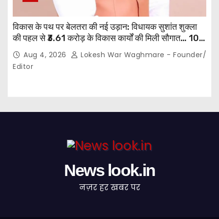
विकास के पथ पर बेलतरा की नई उड़ान: विधायक सुशांत शुक्ला
की पहल से ₹3.61 करोड़ के विकास कार्यों की मिली सौगात… 10
गांवों में बनेंगे सामुदायिक भवन,, 11 स्थानों पर सीसी रोड निर्माण को
Aug 4, 2026
Lokesh War Waghmare - Founder/
मिली प्रशासनिक स्वीकृति…
Editor
News look.in
नज़र हर खबर पर