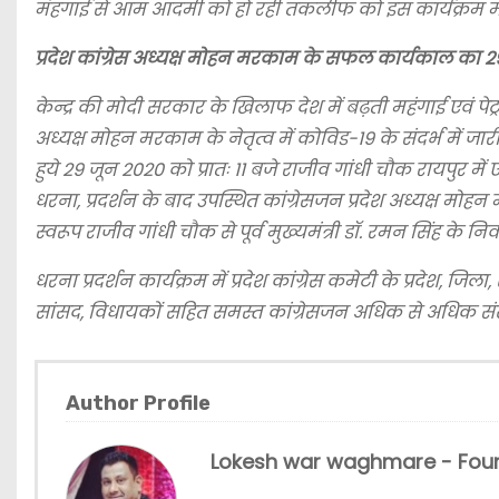
मंहगाई से आम आदमी को हो रही तकलीफ को इस कार्यक्रम में 
प्रदेश कांग्रेस अध्यक्ष मोहन मरकाम के सफल कार्यकाल का 29 
केन्द्र की मोदी सरकार के खिलाफ देश में बढ़ती महंगाई एवं पेट्रोल-
अध्यक्ष मोहन मरकाम के नेतृत्व में कोविड-19 के संदर्भ में 
हुये 29 जून 2020 को प्रातः 11 बजे राजीव गांधी चौक रायपुर 
धरना, प्रदर्शन के बाद उपस्थित कांग्रेसजन प्रदेश अध्यक्ष मोहन मर
स्वरूप राजीव गांधी चौक से पूर्व मुख्यमंत्री डॉ. रमन सिंह के 
धरना प्रदर्शन कार्यक्रम में प्रदेश कांग्रेस कमेटी के प्रदेश, ज
सांसद, विधायकों सहित समस्त कांग्रेसजन अधिक से अधिक संख्य
Author Profile
Lokesh war waghmare - Foun