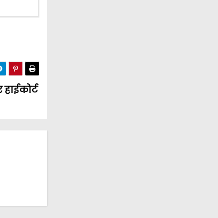
र हाईकोर्ट