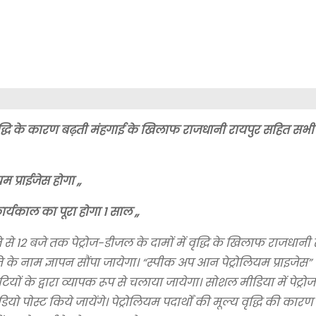
ी वृद्धि के कारण बढ़ती मंहगाई के खिलाफ राजधानी रायपुर सहित सभ
प्राईजेस होगा ,,
र्यकाल का पूरा होगा 1 साल ,,
से 12 बजे तक पेट्रोज-डीजल के दामों में वृद्धि के खिलाफ राजधानी
ि के नाम ज्ञापन सौंपा जायेगा। “स्पीक अप आन पेट्रोलियम प्राइजेस”
यों के द्वारा व्यापक रूप से चलाया जायेगा। सोशल मीडिया में पेट्
ियो पोस्ट किये जायेंगे। पेट्रोलियम पदार्थों की मूल्य वृद्धि की कार