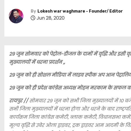
By
Lokesh war waghmare - Founder/ Editor
Jun 28, 2020
29 जून सोमवार को पेट्रोल-डीजल के दामों में वृद्धि और इस
मुख्यालयों में धरना प्रदर्शन ,,
29 जून को ही सोशल मीडिया में लाइव स्पीक अप आन पेट्रालियम 
29 जून को ही प्रदेश कांग्रेस अध्यक्ष मोहन मरकाम के सफल का
रायपुर //
सोमवार 29 जून को सभी जिला मुख्यालयों में 10 बजे 
सभी जिला मुख्यालयों में धरना होगा और धरने के बाद राष्ट्रपत
कार्यक्रम जिला कांग्रेस कमेटी, ब्लाक कमेटी, विधानसभा कमेटि
मूल्य वृद्धि से उबेर ओला ड्राइवर, ट्रक ड्राइवर आम आदमी के विड