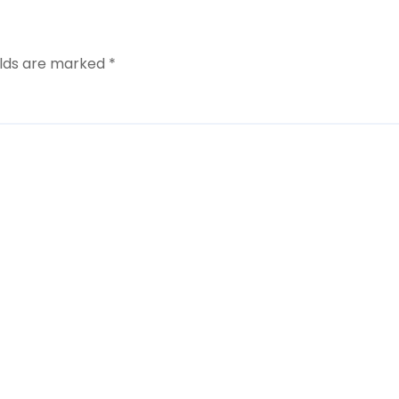
elds are marked
*