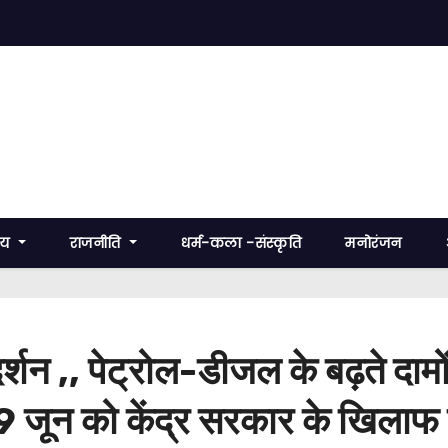
रीय
राजनीति
धर्म-कला -संस्कृति
मनोरंजन
्शन ,, पेट्रोल-डीजल के बढ़ते दामों
29 जून को केंद्र सरकार के खिलाफ