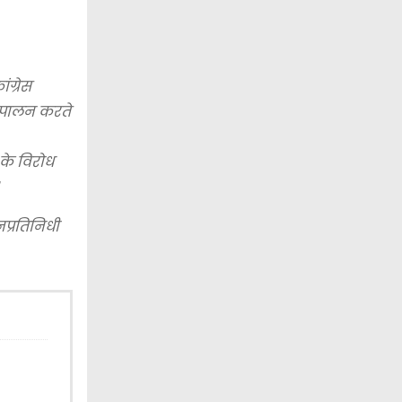
ंग्रेस
े पालन करते
ि के विरोध
नप्रतिनिधी