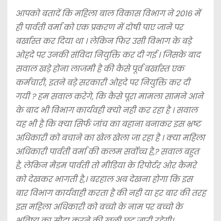
आपको बतादें कि महिला बाल विकास विभाग ने 2016 में
ही पार्वती वर्मा को एक प्रकरण में दोषी पाए जाने पर
बर्खास्त कर दिया था । लेकिन फिर उसी विभाग के बड़े
ओहदे पर उनकी संविदा नियुक्ति कर दी गई । जिसके बाद
सवाल खड़े होना लाजमी है की कैसे पूर्व बर्खास्त एक
कर्मचारी, इतने बड़े सरकारी ओहदे पर नियुक्ति कर दी
गयी ? हम सवाल करेगे, कि कैसे पूरा मामला सामने आने
के बाद भी विभाग कार्यवही क्यो नही कर रहा है । सवाल
यह भी है कि क्या सिर्फ जांच का बहाना बनाकर इस भ्रष्ट
अधिकारी को बचाने का खेल खेला जा रहा है । क्या महिला
अधिकारी पार्वती वर्मा की कलम सर्वोच्च है,? सवाल बहुत
है, लेकिन मैडम पार्वती तो मीडिया के रिपोर्टर ओर कैमरे
को देखकर भागती है,। बरहाल अब देखना होगा कि इस
बार विभाग कार्यवाही करता है की नही या हर बार की तरह
इस महिला अधिकारी को बच्चो के नाम पर बच्चो के
भविष्य का सौदा करने की खुली छूट जारी रहेगी।