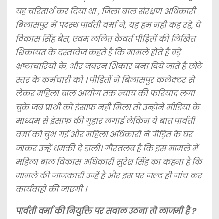
यह चरितार्थ कर दिया था , जिला बाल संरक्षण अधिकारी
बिलासपुर में पदस्थ पार्वती वर्मा ने, यह हम नही कह रहे, ये
विकास सिंह बैस, एवम ललित कैवर्त पीड़ितों की लिखित
शिकायत के दस्तावेज कहते है कि मामले होते है बड़े
भ्रष्टाचारियो के, और जबरन शिकार बना दिये जाते है छोटे
स्तर के कर्मचारी को । पीड़ितों ने बिलासपुर कलेक्टर से
लेकर महिला बाल आयोग तक न्याय की फरियाद लगा
चुके जब प्राथी को इंसाफ नही मिला तो उन्होने मीडिया के
माध्यम से इंसाफ की गुहार लगाई लेकिन ये बात पार्वती
वर्मा को चुभ गई और महिला अधिकारी ने पीड़ित के घर
जाकर उन्हें धमकी दे डाली। गौरतलब है कि इस मामले में
महिला बाल विकास अधिकारी सुरेश सिंह का कहना है कि
मामले की जानकारी उन्हें है और इस पर जल्द ही जांच कर
कार्यवाही की जाएगी ।
पार्वती वर्मा की नियुक्ति पर सवाल उठना तो लाजमी है ?