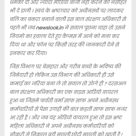
धमकी दी और ज्यादा मीडिया बाजी नही करने की नसीहत
भी दे डाली । स्वयं के भ्रष्टाचार को अधीनस्थों पर लादकर
बलि का बकरा बनाने वाली इस बाल संरक्षण अधिकारी से
पहले भी जब
newslook.in
ने सवाल पूछना चाहा तो उसने
नियमो का हवाला देते हुए कैप्मस में आने को मना कर
दिया था और फोन पर किसी तरह की जानकारी देने से
इनकार कर दिया।
जिस विभाग पर बेसहारा और गरीब बच्चो के भविष्य की
जिमेदारी हो लेकिन उस विभाग की अधिकारी ही उसे
कमाई का जरिया बना ले तो सवाल तो उठेगे ही ? दरसअल
बाल संरक्षण अधिकारी का एक वाइस आडियो वायरल
हुआ था जिसमे पार्वती वर्मा साफ साफ अपने अधीनस्थ
कर्मचारियों से पैसा उगाही की बात कहती साफ साफ नजर
आ रही है । और जब यह ऑडियो वायरल हुआ तो इस भ्रष्ट
महिला अधिकारी ने अपने अधीनस्थ कर्मचारियों को
नौकरी से निकाल बड़ी मछली,छोटी मछली को खाती है !