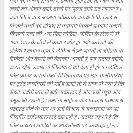
वर्मा की कलम सर्वोच्च है, इनको खुश रखो तो जिले में चाहे
बच्चों का शोषण करो, बच्चों पर जुल्म करो सब जायज है ?
क्या जिला बाल सरक्षण अधिकारी बतायेगी कि जिले में
कितने बच्चों को शोषण से बचाया? कितने प्रकरण बनाये,
कितनी जांच की ? या फिर नोटिस-नोटिस के खेल में हो
गया टेबल के नीचे से काम ? और हो गयी कर्तव्यो की
इतिश्री ? सवाल बहुत है, लेकिन मैडम पार्वती तो मीडिया के
रिपोर्टर ओर कैमरे को देखकर भागती है, हम सवाल करेगे,
करते रहेंगे, जबाब तो जिम्मेदारों को देना ही होगा । लेकिन
जिस प्रकार पार्वती वर्मा की शिकायत पर छोटे कर्मचारियों
पर तुरंत कार्यवाही की गई है उससे तो ये साफ हो गया है कि
मैडम पार्वती सत्ता से बड़ी ताकतवर है और ऊंची पहुंच और
रसूख भी रखती है ! तभी तो महिला बाल विकास विभाग से
बर्खास्त होने के बाद भी उसी विभाग में मलाईदार पद पर
नियुक्ति कई सवाल खड़े कर रही है । सवाल यह भी है कि
जिस वायरल आडियो पर अधिनीस्थो पर कार्यवही हो गई