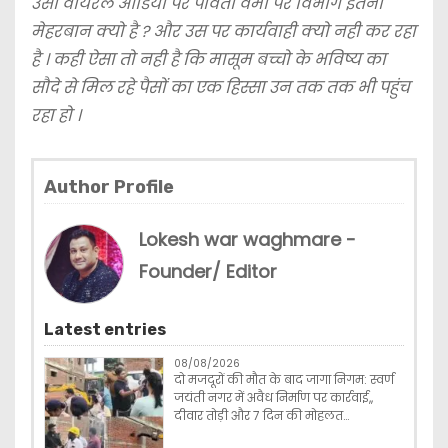
उसी वायरल आडियो पर पार्वती वर्मा पर विभाग इतना
मेहरबान क्यो है ? और उस पर कार्यवाही क्यो नही कर रहा
है । कही ऐसा तो नही है कि मासूम बच्चो के भविष्य का
सौदे से मिल रहे पैसों का एक हिस्सा उन तक तक भी पहुंच
रहा हो ।
Author Profile
Lokesh war waghmare -
Founder/ Editor
Latest entries
08/08/2026
दो मजदूरों की मौत के बाद जागा निगम: स्वर्ण
जयंती नगर में अवैध निर्माण पर कार्रवाई,,
दीवार तोड़ी और 7 दिन की मोहलत…