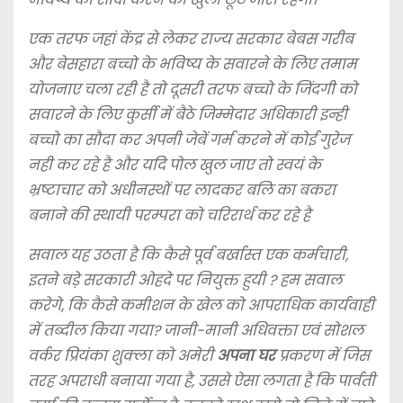
एक तरफ जहां केंद्र से लेकर राज्य सरकार बेबस गरीब
और बेसहारा बच्चो के भविष्य के सवारने के लिए तमाम
योजनाए चला रही है तो दूसरी तरफ बच्चो के जिंदगी को
सवारने के लिए कुर्सी में बैठे जिम्मेदार अधिकारी इन्ही
बच्चो का सौदा कर अपनी जेबें गर्म करने में कोई गुरेज
नही कर रहे है और यदि पोल खुल जाए तो स्वयं के
भ्रष्टाचार को अधीनस्थों पर लादकर बलि का बकरा
बनाने की स्थायी परम्परा को चरिरार्थ कर रहे है
सवाल यह उठता है कि कैसे पूर्व बर्खास्त एक कर्मचारी,
इतने बड़े सरकारी ओहदे पर नियुक्त हुयी ? हम सवाल
करेगे, कि कैसे कमीशन के खेल को आपराधिक कार्यवाही
में तब्दील किया गया? जानी-मानी अधिवक्ता एवं सोशल
वर्कर प्रियंका शुक्ला को अमेरी
अपना घर
प्रकरण में जिस
तरह अपराधी बनाया गया है, उससे ऐसा लगता है कि पार्वती