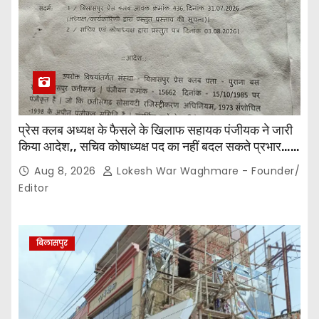
प्रेस क्लब अध्यक्ष के फैसले के खिलाफ सहायक पंजीयक ने जारी
किया आदेश,, सचिव कोषाध्यक्ष पद का नहीं बदल सकते प्रभार…
पदाधिकारियों के बीच विवाद अब प्रशासनिक जांच और नियमों की
Aug 8, 2026
Lokesh War Waghmare - Founder/
कसौटी तक पहुंचा…
Editor
बिलासपुर