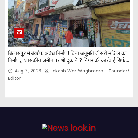
बिलासपुर में बेखौफ अवैध निर्माण! बिना अनुमति तीसरी मंजिल का
निर्माण,, शासकीय जमीन पर भी दुकानें ? निगम की कार्रवाई सिर्फ
नोटिस तक सीमित? मुख्य मार्ग पर नियमों की खुलेआम अनदेखी,
Aug 7, 2026
Lokesh War Waghmare - Founder/
जिम्मेदार अधिकारियों की कार्यप्रणाली पर उठे सवाल…
Editor