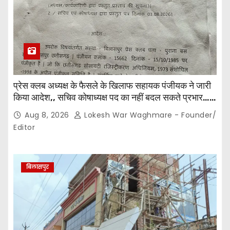
प्रेस क्लब अध्यक्ष के फैसले के खिलाफ सहायक पंजीयक ने जारी
किया आदेश,, सचिव कोषाध्यक्ष पद का नहीं बदल सकते प्रभार…
पदाधिकारियों के बीच विवाद अब प्रशासनिक जांच और नियमों की
Aug 8, 2026
Lokesh War Waghmare - Founder/
कसौटी तक पहुंचा…
Editor
बिलासपुर