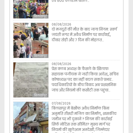
एवं 500 क्लोरीन बोतलें…
बिलासपुर
08/08/2026
दो मजदूरों की मौत के बाद जागा निगम: स्वर्ण
जयंती नगर में अवैध निर्माण पर कार्रवाई,,
दीवार तोड़ी और 7 दिन की मोहलत…
बिलासपुर
08/08/2026
प्रेस क्लब अध्यक्ष के फैसले के खिलाफ
सहायक पंजीयक ने जारी किया आदेश,, सचिव
कोषाध्यक्ष पद का नहीं बदल सकते प्रभार…
पदाधिकारियों के बीच विवाद अब प्रशासनिक
जांच और नियमों की कसौटी तक पहुंचा…
बिलासपुर
07/08/2026
बिलासपुर में बेखौफ अवैध निर्माण! बिना
अनुमति तीसरी मंजिल का निर्माण,, शासकीय
जमीन पर भी दुकानें ? निगम की कार्रवाई
सिर्फ नोटिस तक सीमित? मुख्य मार्ग पर
नियमों की खुलेआम अनदेखी, जिम्मेदार