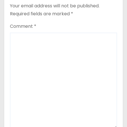
Your email address will not be published.
Required fields are marked
*
Comment
*