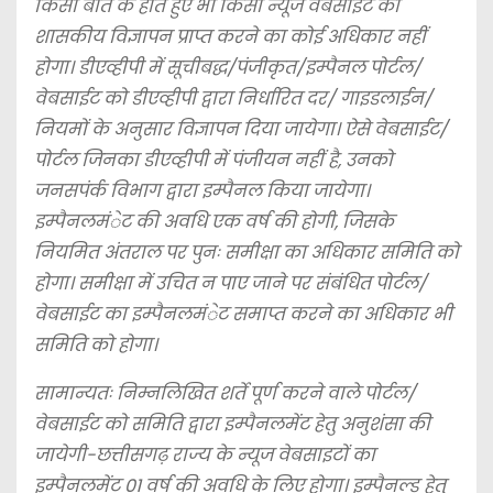
किसी बात के होते हुए भी किसी न्यूज वेबसाइट को
शासकीय विज्ञापन प्राप्त करने का कोई अधिकार नहीं
होगा। डीएव्हीपी में सूचीबद्ध/पंजीकृत/इम्पैनल पोर्टल/
वेबसाईट को डीएव्हीपी द्वारा निर्धारित दर/ गाइडलाईन/
नियमों के अनुसार विज्ञापन दिया जायेगा। ऐसे वेबसाईट/
पोर्टल जिनका डीएव्हीपी में पंजीयन नहीं है, उनको
जनसपंर्क विभाग द्वारा इम्पैनल किया जायेगा।
इम्पैनलमंेट की अवधि एक वर्ष की होगी, जिसके
नियमित अंतराल पर पुनः समीक्षा का अधिकार समिति को
होगा। समीक्षा में उचित न पाए जाने पर संबंधित पोर्टल/
वेबसाईट का इम्पैनलमंेट समाप्त करने का अधिकार भी
समिति को होगा।
सामान्यतः निम्नलिखित शर्ते पूर्ण करने वाले पोर्टल/
वेबसाईट को समिति द्वारा इम्पैनलमेंट हेतु अनुशंसा की
जायेगी-छत्तीसगढ़ राज्य के न्यूज वेबसाइटों का
इम्पैनलमेंट 01 वर्ष की अवधि के लिए होगा। इम्पैनल्ड हेतु