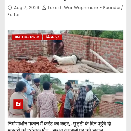
नोटिस तक सीमित? मुख्य मार्ग पर नियमों की खुलेआम अनदेखी,
Aug 7, 2026
Lokesh War Waghmare - Founder/
जिम्मेदार अधिकारियों की कार्यप्रणाली पर उठे सवाल…
Editor
UNCATEGORIZED
बिलासपुर
निर्माणाधीन मकान में करंट का कहर,, छुट्टी के दिन पहुंचे दो
मजदूरों की दर्दनाक मौत,, सुरक्षा इंतजामों पर उठे सवाल…