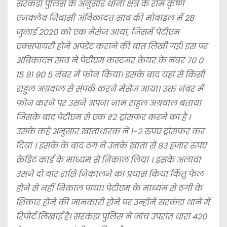
सरकंडा पुलिस के अनुसार थाना क्षेत्र के राम कृष्ण
एनक्लेव निवासी अंबिकादत्त साव की मोबाइल में 28
जुलाई 2020 को एक मैसेज आया, जिसमें पेटीएम
एक्सपायरी होने अपडेट कराने की बात लिखी गई। इस पर
अंबिकादत्त साव ने पेटीएम कस्टमर केयर के नंबर 70 0
15 91 90 5 नंबर में फोन किया। इसके बाद यहां से किसी
राहुल अग्रवाल से संपर्क करने मेसेज आया। उक्त नंबर में
फोन करने पर उसने अपना नाम राहुल अग्रवाल बताया
जिसके बाद पेटीएम से एक ₹2 ट्रांसफर करने का है ।
उसके कहे अनुसार खाताधारक ने 1-2 रुपए ट्रांसफर कर
दिया । इसके के बाद ठग ने उनके खाता से 83 हजार रुपए
क्रेडिट कार्ड के माध्यम से निकाल लिया । इसके अलावा
उसने दो बार राशि निकालने का प्रयास किया किंतु फेल
होने से नहीं निकाल पाया। पेटीएम के माध्यम से ठगी के
शिकार होने की जानकारी होने पर उन्होंने सरकंडा थाने में
रिपोर्ट लिखाई है। सरकंडा पुलिस ने जांच उपरांत धारा 420