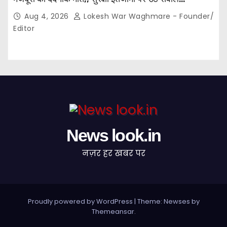
Aug 4, 2026
Lokesh War Waghmare - Founder/
Editor
News look.in
नज़र हर खबर पर
Proudly powered by WordPress
|
Theme: Newses by
Themeansar
.