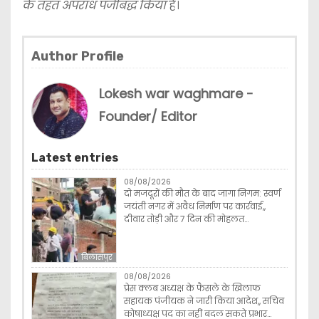
के तहत अपराध पंजीबद्ध किया
है।
Author Profile
Lokesh war waghmare -
Founder/ Editor
Latest entries
08/08/2026
दो मजदूरों की मौत के बाद जागा निगम: स्वर्ण
जयंती नगर में अवैध निर्माण पर कार्रवाई,,
दीवार तोड़ी और 7 दिन की मोहलत…
बिलासपुर
08/08/2026
प्रेस क्लब अध्यक्ष के फैसले के खिलाफ
सहायक पंजीयक ने जारी किया आदेश,, सचिव
कोषाध्यक्ष पद का नहीं बदल सकते प्रभार…