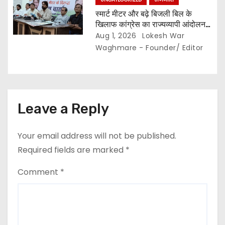
स्मार्ट मीटर और बढ़े बिजली बिल के
खिलाफ कांग्रेस का राज्यव्यापी आंदोलन,,
2 अगस्त से घर-घर अभियान,, दाम घटाने
Aug 1, 2026
Lokesh War
और 400 यूनिट हाफ योजना बहाल करने
Waghmare - Founder/ Editor
की मांग…
Leave a Reply
Your email address will not be published.
Required fields are marked
*
Comment
*