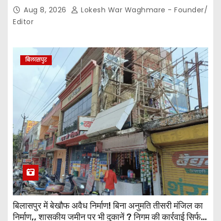
पदाधिकारियों के बीच विवाद अब प्रशासनिक जांच और नियमों की
Aug 8, 2026
Lokesh War Waghmare - Founder/
कसौटी तक पहुंचा…
Editor
बिलासपुर
बिलासपुर में बेखौफ अवैध निर्माण! बिना अनुमति तीसरी मंजिल का
निर्माण,, शासकीय जमीन पर भी दुकानें ? निगम की कार्रवाई सिर्फ