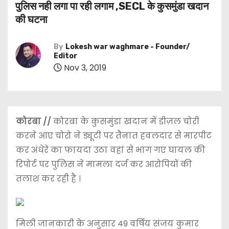
पुलिस नही लगा पा रही लगाम ,SECL के कुसमुंडा खदान
की घटना
By
Lokesh war waghmare - Founder/
Editor
Nov 3, 2019
कोरबा //
कोरबा के कुसमुंडा खदान में डीज़ल चोरी
करने आए चोरो ने ड्यूटी पर तैनात हवलदार से मारपीट
कर अंधेरे का फायदा उठा वहां से भाग गए घायल की
रिपोर्ट पर पुलिस ने मामला दर्ज कर आरोपियों की
तलाश कर रही है ।
मिली जानकारी के अनुसार 49 वर्षिय संजय कुमार