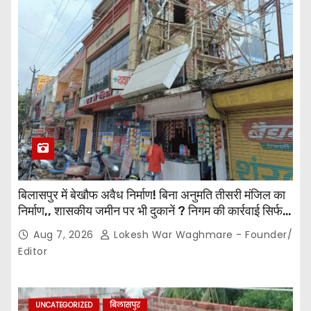
बिलासपुर में बेखौफ अवैध निर्माण! बिना अनुमति तीसरी मंजिल का
निर्माण,, शासकीय जमीन पर भी दुकानें ? निगम की कार्रवाई सिर्फ
नोटिस तक सीमित? मुख्य मार्ग पर नियमों की खुलेआम अनदेखी,
Aug 7, 2026
Lokesh War Waghmare - Founder/
जिम्मेदार अधिकारियों की कार्यप्रणाली पर उठे सवाल…
Editor
UNCATEGORIZED
बिलासपुर