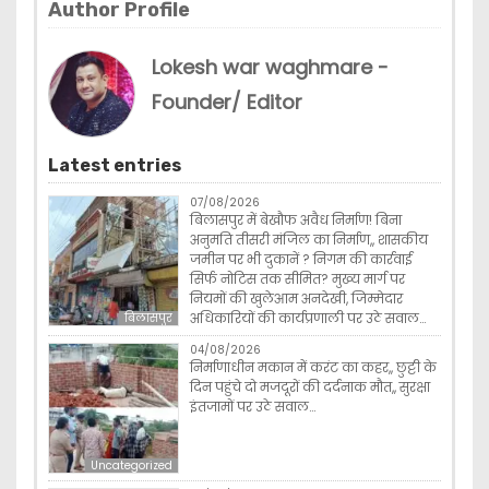
Author Profile
Lokesh war waghmare -
Founder/ Editor
Latest entries
07/08/2026
बिलासपुर में बेखौफ अवैध निर्माण! बिना
अनुमति तीसरी मंजिल का निर्माण,, शासकीय
जमीन पर भी दुकानें ? निगम की कार्रवाई
सिर्फ नोटिस तक सीमित? मुख्य मार्ग पर
नियमों की खुलेआम अनदेखी, जिम्मेदार
अधिकारियों की कार्यप्रणाली पर उठे सवाल…
बिलासपुर
04/08/2026
निर्माणाधीन मकान में करंट का कहर,, छुट्टी के
दिन पहुंचे दो मजदूरों की दर्दनाक मौत,, सुरक्षा
इंतजामों पर उठे सवाल…
Uncategorized