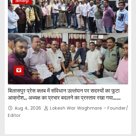
बिलासपुर
बिलासपुर प्रेस क्लब में संविधान उल्लंघन पर सदस्यों का फूटा
आक्रोश,, अध्यक्ष का प्रभार बदलने का प्रस्ताव रखा गया…
करीब 150 सदस्यों की बैठक में कई अहम प्रस्ताव सर्वसम्मति से
Aug 4, 2026
Lokesh War Waghmare - Founder/
पारित,, पत्रकारों ने कलेक्टर व सहायक पंजीयक को सौंपा
Editor
ज्ञापन…