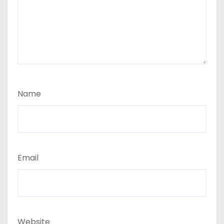
Name
Email
Website