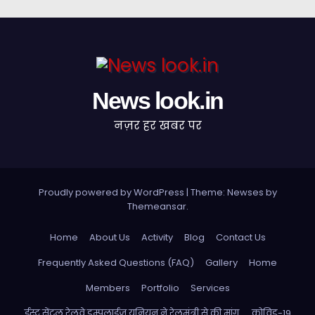
News look.in
नज़र हर खबर पर
Proudly powered by WordPress
|
Theme: Newses by
Themeansar
.
Home
About Us
Activity
Blog
Contact Us
Frequently Asked Questions (FAQ)
Gallery
Home
Members
Portfolio
Services
ईस्ट सेंट्रल रेलवे इम्पलाईज यूनियन ने रेलमंत्री से की मांग …. कोविड-19