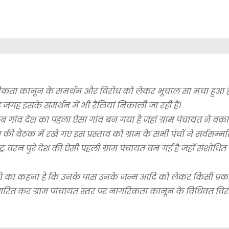
रिकता कानून के समर्थन और विरोध को लेकर भूचाल सा मचा हुआ ह
 जगह इसके समर्थन में भी रैलियां निकाली जा रही हैं।
ांव देश का पहला ऐसा गांव बन गया है जहां ग्राम पंचायत ने बकाय
बैठक में रखे गए इस प्रस्ताव को ग्राम के सभी पंचों ने सर्वसम्मत
्र वरन पुरे देश की ऐसी पहली ग्राम पंचायत बन गई है जहाँ संशोधि
 का कहना है कि उनके पास उनके जन्म आदि को लेकर किसी प्रका
ाव पारित कर ग्राम पांचायत स्तर पर नागरिकता कानून के विधिवत वि