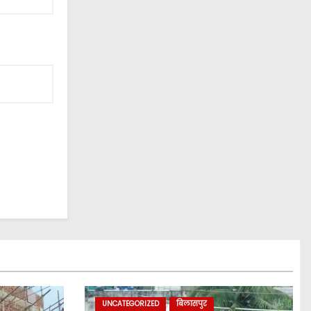
UNCATEGORIZED
बिलासपुर