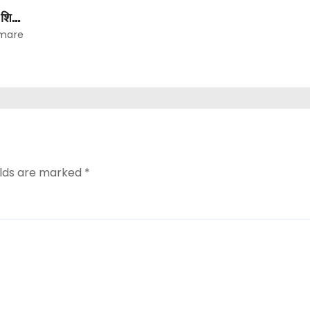
शिक्षा
mare
elds are marked
*