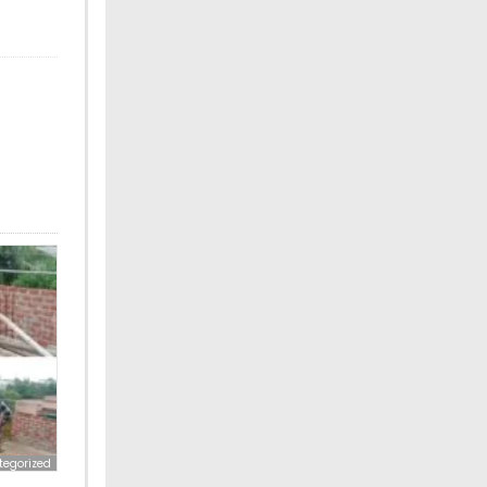
tegorized