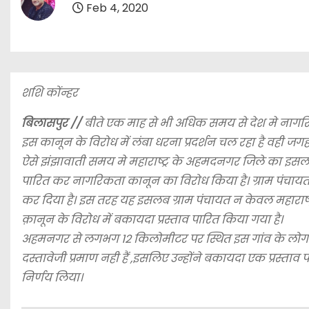
Feb 4, 2020
शशि कोंन्हर
बिलासपुर //
बीते एक माह से भी अधिक समय से देश मे नाग
इस कानून के विरोध में लंबा धरना प्रदर्शन चल रहा है वही जगह
ऐसे झंझावाती समय मे महाराष्ट्र के अहमदनगर जिले का इसलब ग
पारित कर नागरिकता कानून का विरोध किया है। ग्राम पंचायत की 
कर दिया है। इस तरह यह इसलब ग्राम पंचायत न केवल महाराष्ट
क़ानून के विरोध में बकायदा प्रस्ताव पारित किया गया है।
अहमनगर से लगभग 12 किलोमीटर पर स्थित इस गांव के लोगो
दस्तावेजी प्रमाण नही हैं ,इसलिए उन्होंने बकायदा एक प्रस्त
निर्णय लिया।