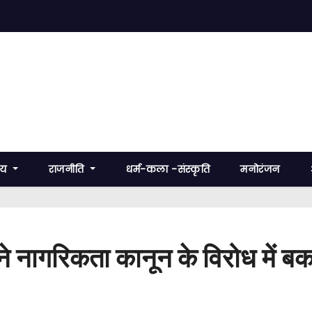
रीय
राजनीति
धर्म-कला -संस्कृति
मनोरंजन
 नागरिकता कानून के विरोध में बका