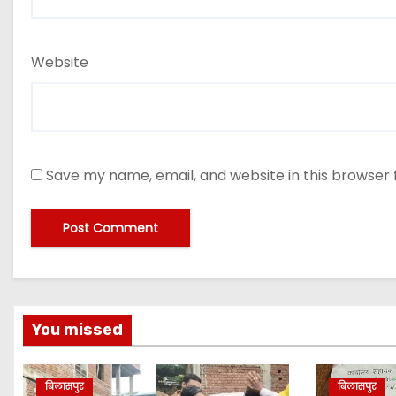
Website
Save my name, email, and website in this browser 
You missed
बिलासपुर
बिलासपुर