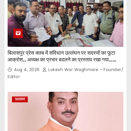
बिलासपुर प्रेस क्लब में संविधान उल्लंघन पर सदस्यों का फूटा
आक्रोश,, अध्यक्ष का प्रभार बदलने का प्रस्ताव रखा गया…
करीब 150 सदस्यों की बैठक में कई अहम प्रस्ताव सर्वसम्मति से
Aug 4, 2026
Lokesh War Waghmare - Founder/
पारित,, पत्रकारों ने कलेक्टर व सहायक पंजीयक को सौंपा
Editor
ज्ञापन…
प्रशासन