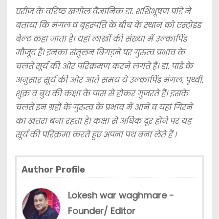
एरीज के वरिष्ठ खगोल वैज्ञानिक डा. शशिभूषण पांडे ने
बताया कि मंगल व बृहस्पति के बीच के स्थान को एस्ट्रोइड
बेल्ट कहा जाता है। यहां लाखों की संख्या में उल्कापिंड
मौजूद हैं। इनका संतुलन बिगड़ने पर गुरुत्व प्रभाव के
चलते सूर्य की ओर परिक्रमण करने लगते हैं। डा. पांडे के
अनुसार सूर्य की ओर आते समय ये उल्कापिंड मंगल, पृथ्वी,
शुक्र व बुध की कक्षा के पास से होकर गुजरते हैं। इसके
चलते इन ग्रहों के गुरुत्व के प्रभाव में आने व यहां गिरने
का खतरा बना रहता है। कक्षा से अधिक दूर होने पर यह
सूर्य की परिक्रमा करते हुए अपना पथ बना लेते हैं ।
Author Profile
Lokesh war waghmare -
Founder/ Editor