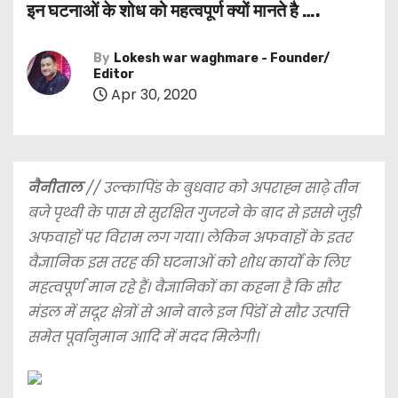
इन घटनाओं के शोध को महत्वपूर्ण क्यों मानते है ….
By
Lokesh war waghmare - Founder/
Editor
Apr 30, 2020
नैनीताल
// उल्कापिंड के बुधवार को अपराह्न साढ़े तीन
बजे पृथ्वी के पास से सुरक्षित गुजरने के बाद से इससे जुड़ी
अफवाहों पर विराम लग गया। लेकिन अफवाहों के इतर
वैज्ञानिक इस तरह की घटनाओं को शोध कार्यों के लिए
महत्वपूर्ण मान रहे हैं। वैज्ञानिकों का कहना है कि सौर
मंडल में सदूर क्षेत्रों से आने वाले इन पिंडों से सौर उत्पत्ति
समेत पूर्वानुमान आदि में मदद मिलेगी।