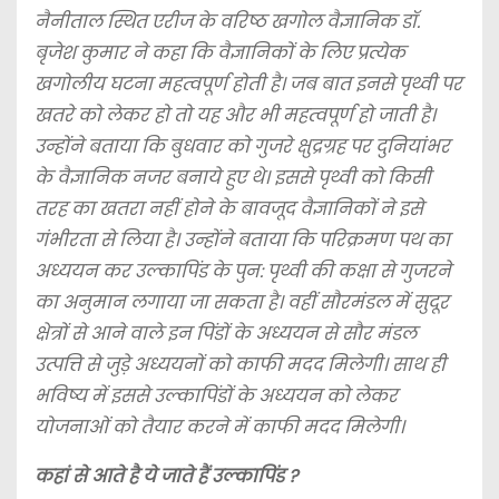
नैनीताल स्थित एरीज के वरिष्ठ खगोल वैज्ञानिक डॉ.
बृजेश कुमार ने कहा कि वैज्ञानिकों के लिए प्रत्येक
खगोलीय घटना महत्वपूर्ण होती है। जब बात इनसे पृथ्वी पर
खतरे को लेकर हो तो यह और भी महत्वपूर्ण हो जाती है।
उन्होंने बताया कि बुधवार को गुजरे क्षुद्रग्रह पर दुनियांभर
के वैज्ञानिक नजर बनाये हुए थे। इससे पृथ्वी को किसी
तरह का खतरा नहीं होने के बावजूद वैज्ञानिकों ने इसे
गंभीरता से लिया है। उन्होंने बताया कि परिक्रमण पथ का
अध्ययन कर उल्कापिंड के पुन: पृथ्वी की कक्षा से गुजरने
का अनुमान लगाया जा सकता है। वहीं सौरमंडल में सुदूर
क्षेत्रों से आने वाले इन पिंडों के अध्ययन से सौर मंडल
उत्पत्ति से जुड़े अध्ययनों को काफी मदद मिलेगी। साथ ही
भविष्य में इससे उल्कापिंडों के अध्ययन को लेकर
योजनाओं को तैयार करने में काफी मदद मिलेगी।
कहां से आते है ये जाते हैं उल्कापिंड ?