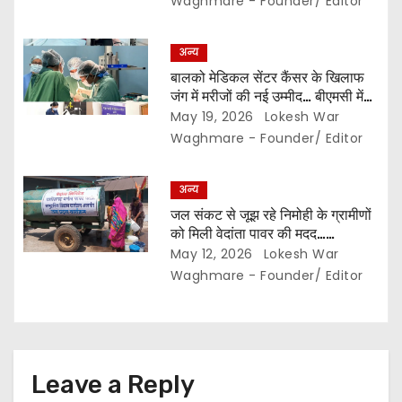
Waghmare - Founder/ Editor
अन्य
बालको मेडिकल सेंटर कैंसर के खिलाफ
जंग में मरीजों की नई उम्मीद… बीएमसी में
एडवांस सर्जिकल टेक्नोलॉजी के प्रयोग से
May 19, 2026
Lokesh War
इलाज हुआ किफायती और आसान…
Waghmare - Founder/ Editor
अन्य
जल संकट से जूझ रहे निमोही के ग्रामीणों
को मिली वेदांता पावर की मदद…
करीब 120 परिवारों को मिल रहा 12000
May 12, 2026
Lokesh War
लीटर पानी हर दिन…
Waghmare - Founder/ Editor
Leave a Reply