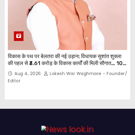
विकास के पथ पर बेलतरा की नई उड़ान: विधायक सुशांत शुक्ला
की पहल से ₹3.61 करोड़ के विकास कार्यों की मिली सौगात… 10
गांवों में बनेंगे सामुदायिक भवन,, 11 स्थानों पर सीसी रोड निर्माण को
Aug 4, 2026
Lokesh War Waghmare - Founder/
मिली प्रशासनिक स्वीकृति…
Editor