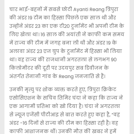
चार भाई-बहनों में सबसे छोटी Ayanti Reang त्रिपुरा
की अंडर 19 टीम का हिस्सा पिछले एक साल थी और
उन्होंने अंडर 23 का एक टी20 टूर्नामेंट भी अपनी टीम के
लिए खेला था। 16 साल की अयांती ने काफी कम समय
में राज्य की टीम में जगह बना ली थी और अंडर 19 के
अलावा अंडर 23 एज ग्रुप के टूर्नामेंट में हिस्सा भी लिया
था। वह राज्य की राजधानी अगरतला से लगभग 90
किलोमीटर की दूरी पर उदयपुर सब डिवीजन के
अंतर्गत तेनानी गांव के Reang जनजाति से हैं।
उनकी मृत्यु पर शोक व्यक्त करते हुए, त्रिपुरा क्रिकेट
एसोसिएशन के सचिव तिमिर चंदा ने कहा कि राज्य ने
एक आगामी प्रतिभा को खो दिया है। चंदा ने अगरतला
से न्यूज एजेंसी पीटीआइ से बात करते हुए कहा है, “वह
अंडर -16 दिनों से राज्य की टीम का हिस्सा रही हैं। वह
काफी आशाजनक थीं। उनकी मौत की खबर ने हमें