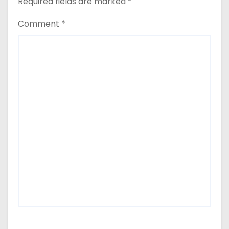
Required fields are marked
*
Comment
*