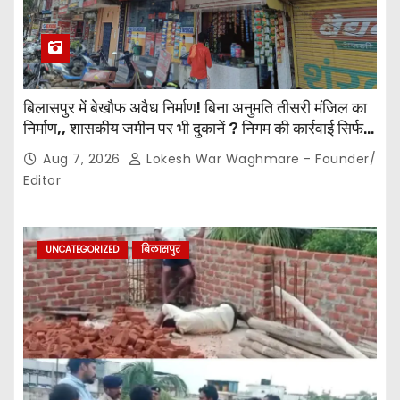
बिलासपुर में बेखौफ अवैध निर्माण! बिना अनुमति तीसरी मंजिल का
निर्माण,, शासकीय जमीन पर भी दुकानें ? निगम की कार्रवाई सिर्फ
नोटिस तक सीमित? मुख्य मार्ग पर नियमों की खुलेआम अनदेखी,
Aug 7, 2026
Lokesh War Waghmare - Founder/
जिम्मेदार अधिकारियों की कार्यप्रणाली पर उठे सवाल…
Editor
UNCATEGORIZED
बिलासपुर