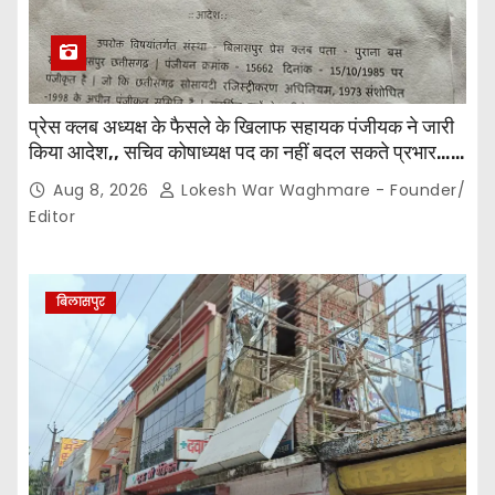
प्रेस क्लब अध्यक्ष के फैसले के खिलाफ सहायक पंजीयक ने जारी
किया आदेश,, सचिव कोषाध्यक्ष पद का नहीं बदल सकते प्रभार…
पदाधिकारियों के बीच विवाद अब प्रशासनिक जांच और नियमों की
Aug 8, 2026
Lokesh War Waghmare - Founder/
कसौटी तक पहुंचा…
Editor
बिलासपुर