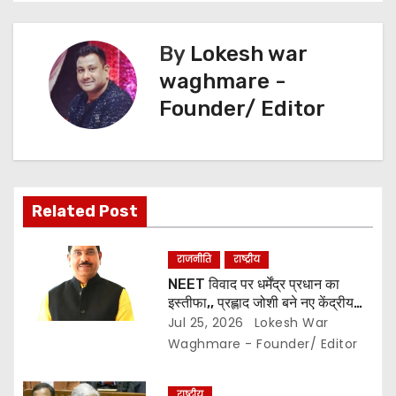
n
a
By
Lokesh war
v
waghmare -
Founder/ Editor
i
g
a
Related Post
t
i
राजनीति
राष्ट्रीय
NEET विवाद पर धर्मेंद्र प्रधान का
o
इस्तीफा,, प्रह्लाद जोशी बने नए केंद्रीय
शिक्षा मंत्री..
Jul 25, 2026
Lokesh War
n
Waghmare - Founder/ Editor
राष्ट्रीय