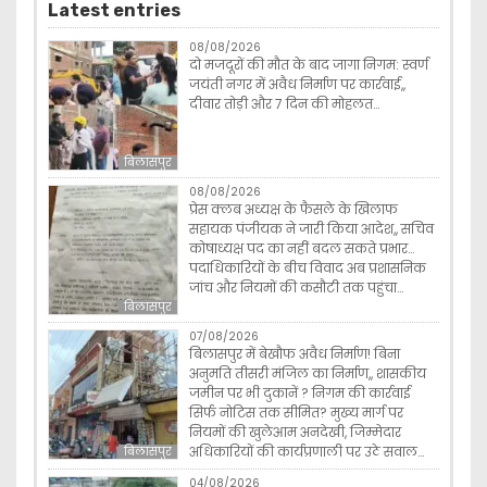
Latest entries
08/08/2026
दो मजदूरों की मौत के बाद जागा निगम: स्वर्ण
जयंती नगर में अवैध निर्माण पर कार्रवाई,,
दीवार तोड़ी और 7 दिन की मोहलत…
बिलासपुर
08/08/2026
प्रेस क्लब अध्यक्ष के फैसले के खिलाफ
सहायक पंजीयक ने जारी किया आदेश,, सचिव
कोषाध्यक्ष पद का नहीं बदल सकते प्रभार…
पदाधिकारियों के बीच विवाद अब प्रशासनिक
जांच और नियमों की कसौटी तक पहुंचा…
बिलासपुर
07/08/2026
बिलासपुर में बेखौफ अवैध निर्माण! बिना
अनुमति तीसरी मंजिल का निर्माण,, शासकीय
जमीन पर भी दुकानें ? निगम की कार्रवाई
सिर्फ नोटिस तक सीमित? मुख्य मार्ग पर
नियमों की खुलेआम अनदेखी, जिम्मेदार
अधिकारियों की कार्यप्रणाली पर उठे सवाल…
बिलासपुर
04/08/2026