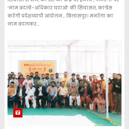
‘नाम बदलो–अधिकार घटाओ’ की सियासत, कांग्रेस
करेगी प्रदेशव्यापी आंदोलन… बिलासपुर। मनरेगा का
नाम बदलकर…