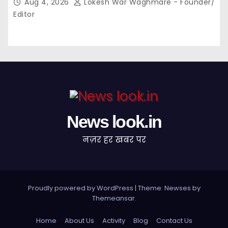
Aug 4, 2026
Lokesh War Waghmare - Founder/
पारित,, पत्रकारों ने कलेक्टर व सहायक पंजीयक को सौंपा
Editor
ज्ञापन…
News look.in
नज़र हर खबर पर
Proudly powered by WordPress
|
Theme: Newses by
Themeansar
.
Home
About Us
Activity
Blog
Contact Us