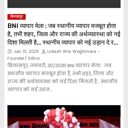
बिलासपुर
BNI व्यापार मेला : जब स्थानीय व्यापार मजबूत होता
है, तभी शहर, जिला और राज्य की अर्थव्यवस्था को नई
दिशा मिलती है… स्थानीय व्यापार को नई उड़ान दे रहा
मेला, सुई से लेकर जेसीबी तक एक ही छत के नीचे…
Jan 31, 2026
Lokesh War Waghmare -
Founder/ Editor
बिलासपुर, जनवरी, 30/2026 BNI व्यापार मेला : जब
स्थानीय व्यापार मजबूत होता है, तभी शहर, जिला और
राज्य की अर्थव्यवस्था को नई दिशा मिलती है… स्थानीय
व्यापार को नई उड़ान…