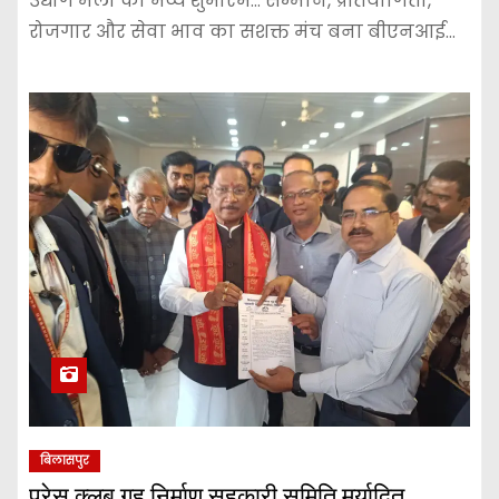
उद्योग मेला का भव्य शुभारंभ… सम्मान, प्रतियोगिता,
रोजगार और सेवा भाव का सशक्त मंच बना बीएनआई…
बिलासपुर
प्रेस क्लब गृह निर्माण सहकारी समिति मर्यादित,