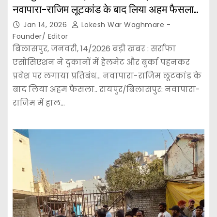
नवापारा-राजिम लूटकांड के बाद लिया अहम फैसला..
Jan 14, 2026
Lokesh War Waghmare -
Founder/ Editor
बिलासपुर, जनवरी, 14/2026 बड़ी खबर : सर्राफा
एसोसिएशन ने दुकानों में हेलमेट और बुर्का पहनकर
प्रवेश पर लगाया प्रतिबंध… नवापारा-राजिम लूटकांड के
बाद लिया अहम फैसला.. रायपुर/बिलासपुर: नवापारा-
राजिम में हाल…