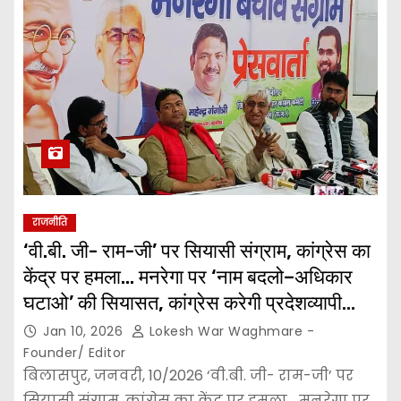
राजनीति
‘वी.बी. जी- राम-जी’ पर सियासी संग्राम, कांग्रेस का
केंद्र पर हमला… मनरेगा पर ‘नाम बदलो–अधिकार
घटाओ’ की सियासत, कांग्रेस करेगी प्रदेशव्यापी
आंदोलन…
Jan 10, 2026
Lokesh War Waghmare -
Founder/ Editor
बिलासपुर, जनवरी, 10/2026 ‘वी.बी. जी- राम-जी’ पर
सियासी संग्राम, कांग्रेस का केंद्र पर हमला… मनरेगा पर