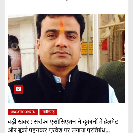
UNCATEGORIZED
छत्तीसगढ़
बड़ी खबर : सर्राफा एसोसिएशन ने दुकानों में हेलमेट
और बुर्का पहनकर प्रवेश पर लगाया प्रतिबंध…