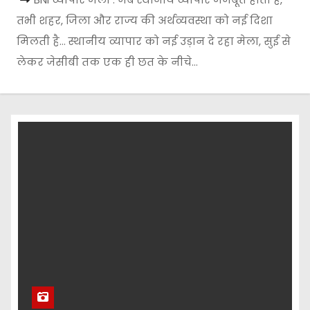
तभी शहर, जिला और राज्य की अर्थव्यवस्था को नई दिशा
मिलती है… स्थानीय व्यापार को नई उड़ान दे रहा मेला, सुई से
लेकर जेसीबी तक एक ही छत के नीचे…