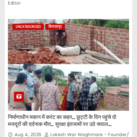
n
Editor
UNCATEGORIZED
बिलासपुर
निर्माणाधीन मकान में करंट का कहर,, छुट्टी के दिन पहुंचे दो
मजदूरों की दर्दनाक मौत,, सुरक्षा इंतजामों पर उठे सवाल…
Aug 4, 2026
Lokesh War Waghmare - Founder/