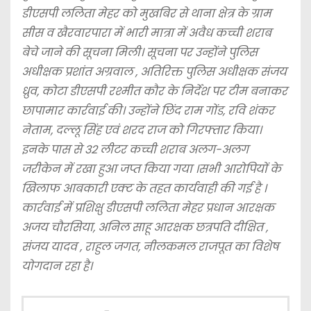
डीएसपी ललिता मेहर को मुखबिर से थाना क्षेत्र के ग्राम
सीस व खैरवारपारा में भारी मात्रा में अवैध कच्ची शराब
बेचे जाने की सूचना मिली। सूचना पर उन्होंने पुलिस
अधीक्षक प्रशांत अग्रवाल , अतिरिक्त पुलिस अधीक्षक संजय
ध्रुव, कोटा डीएसपी रश्मीत कौर के निर्देश पर टीम बनाकर
छापामार कार्रवाई की। उन्होंने छिंद राम गोंड, रवि शंकर
नेताम, दल्लू सिंह एवं शरद राज को गिरफ्तार किया।
इनके पास से 32 लीटर कच्ची शराब अलग-अलग
जरीकेन में रखा हुआ जप्त किया गया ।सभी आरोपियों के
खिलाफ आबकारी एक्ट के तहत कार्यवाही की गई है ।
कार्रवाई में प्रशिक्षु डीएसपी ललिता मेहर प्रधान आरक्षक
अजय चौरसिया, अनिल साहू आरक्षक छत्रपति दीक्षित ,
संजय यादव , राहुल जगत, नीलकमल राजपूत का विशेष
योगदान रहा है।