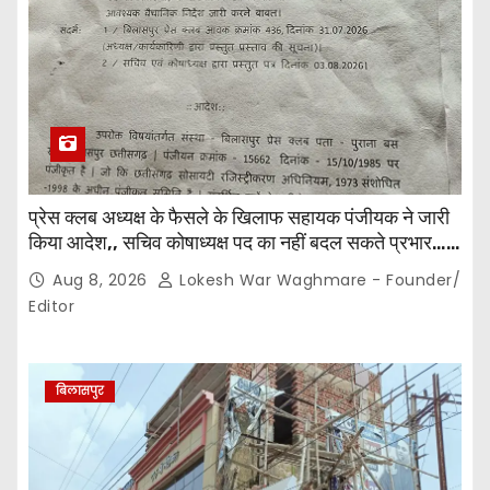
प्रेस क्लब अध्यक्ष के फैसले के खिलाफ सहायक पंजीयक ने जारी
किया आदेश,, सचिव कोषाध्यक्ष पद का नहीं बदल सकते प्रभार…
पदाधिकारियों के बीच विवाद अब प्रशासनिक जांच और नियमों की
Aug 8, 2026
Lokesh War Waghmare - Founder/
कसौटी तक पहुंचा…
Editor
बिलासपुर