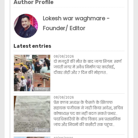
Author Profile
Lokesh war waghmare -
Founder/ Editor
Latest entries
08/08/2026
दो मजदूरों की मौत के बाद जागा निगम: स्वर्ण
जयंती नगर में अवैध निर्माण पर कार्रवाई,,
दीवार तोड़ी और 7 दिन की मोहलत…
बिलासपुर
08/08/2026
प्रेस क्लब अध्यक्ष के फैसले के खिलाफ
सहायक पंजीयक ने जारी किया आदेश,, सचिव
कोषाध्यक्ष पद का नहीं बदल सकते प्रभार…
पदाधिकारियों के बीच विवाद अब प्रशासनिक
जांच और नियमों की कसौटी तक पहुंचा…
बिलासपुर