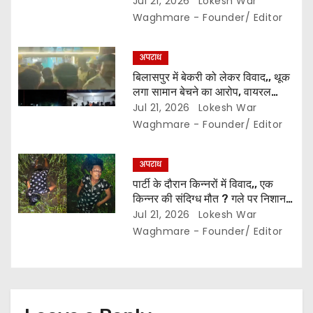
Jul 21, 2026
Lokesh War
o
Waghmare - Founder/ Editor
n
अपराध
बिलासपुर में बेकरी को लेकर विवाद,, थूक
लगा सामान बेचने का आरोप, वायरल
वीडियो से मचा बवाल,, हिंदू संगठन का
Jul 21, 2026
Lokesh War
हंगामा,, पिता-पुत्र पुलिस हिरासत में..
Waghmare - Founder/ Editor
अपराध
पार्टी के दौरान किन्नरों में विवाद,, एक
किन्नर की संदिग्ध मौत ? गले पर निशान
मिलने से हत्या की आशंका..
Jul 21, 2026
Lokesh War
Waghmare - Founder/ Editor