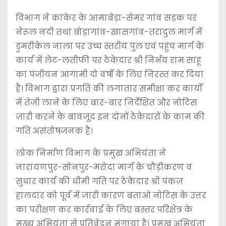
विभाग ने कांकेर के आमाबेड़ा-सेमर गांव सड़क पर
नेरूल नदी तथा बोड़ागांव-खासगांव-तरादुल मार्ग में
डुमरीकेल नाला पर उच्च स्तरीय पुल एवं पहुंच मार्ग के
कार्य में लेट-लतीफी पर ठेकेदार श्री निर्भय राम साहू
का पंजीयन आगामी दो वर्षों के लिए निरस्त कर दिया
है। विभाग द्वारा प्रगति की लगातार समीक्षा कर कार्यों
में तेजी लाने के लिए बार-बार निर्देशित और नोटिस
जारी करने के बावजूद इन दोनों ठेकेदारों के काम की
गति असंतोषजनक है।
लोक निर्माण विभाग के प्रमुख अभियंता ने
नारायणपुर-सोनपुर-मरोदा मार्ग के चौड़ीकरण व
सुधार कार्य की धीमी गति पर ठेकेदार श्री पंकज
हालदार को पूर्व में जारी कारण बताओ नोटिस के उत्तर
का परीक्षण कर कार्रवाई के लिए बस्तर परिक्षेत्र के
मुख्य अभियंता से प्रतिवेदन मंगाया है। प्रमुख अभियंता