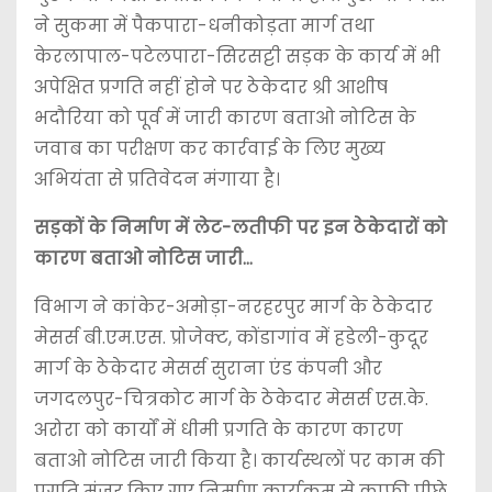
ने सुकमा में पैकपारा-धनीकोड़ता मार्ग तथा
केरलापाल-पटेलपारा-सिरसट्टी सड़क के कार्य में भी
अपेक्षित प्रगति नहीं होने पर ठेकेदार श्री आशीष
भदौरिया को पूर्व में जारी कारण बताओ नोटिस के
जवाब का परीक्षण कर कार्रवाई के लिए मुख्य
अभियंता से प्रतिवेदन मंगाया है।
सड़कों के निर्माण में लेट-लतीफी पर इन ठेकेदारों को
कारण बताओ नोटिस जारी…
विभाग ने कांकेर-अमोड़ा-नरहरपुर मार्ग के ठेकेदार
मेसर्स बी.एम.एस. प्रोजेक्ट, कोंडागांव में हडेली-कुदूर
मार्ग के ठेकेदार मेसर्स सुराना एंड कंपनी और
जगदलपुर-चित्रकोट मार्ग के ठेकेदार मेसर्स एस.के.
अरोरा को कार्यों में धीमी प्रगति के कारण कारण
बताओ नोटिस जारी किया है। कार्यस्थलों पर काम की
प्रगति मंजूर किए गए निर्माण कार्यक्रम से काफी पीछे