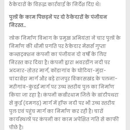
ठेकेदारों के विरूद्ध कार्रवाई के निर्देश दिए थे।
पुलों के काम पिछड़ने पर दो ठेकेदारों के पंजीयन
निरस्त…
लोक निर्माण विभाग के प्रमुख अभियंता ने चार पुलों के
निर्माण की धीमी प्रगति पर ठेकेदार मेसर्स गुप्ता
कन्सट्रक्शन कंपनी का पंजीयन दो वर्षों के लिए
निरस्त कर दिया है। कंपनी द्वारा भवरडींग नदी पर
अदनार-तोतर मार्ग, कोंडागांव के घोटिया-मुंडा-
चांदाबेड़ा मार्ग और बड़े राजपुर विकासखंड के पलना-
मरीगांव-कुंडई मार्ग पर उच्च स्तरीय पुल का निर्माण
किया जा रहा है। कंपनी कबीरधाम जिले के बांटीपथरा
से कुई (दमगढ़) मार्ग में हॉफ नदी पर भी उच्च स्तरीय
पुल एवं पहुंच मार्ग का निर्माण कर रही है। चारों
कार्यस्थलों पर कंपनी का काम अपेक्षित गति से काफी
पीछे है।