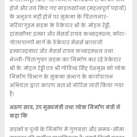
होने और तय किए गए माइलस्टोन्स (महत्वपूर्ण पड़ावों)
के अनुरूप नहीं होने पर सुकमा के चिंतलनार-
मरियागुड़म सड़क के ठेकेदार श्री के. मोहन रेड्डी,
ट्रांससॉफ्ट इन्फ्रा और मेसर्स राघव कन्सट्रक्शन, कोंटा-
गोलापल्ली मार्ग के ठेकेदार मेसर्स बालाजी
इन्फ्रास्ट्रक्चर और मेसर्स राघव कन्सट्रक्शन तथा
भेज्जी-चिंतागुफा सड़क का निर्माण कर रहे ठेकेदार
श्री के. मोहन रेड्डी एवं श्री गोविन्द्र सिंह देशमुख को लोक
निर्माण विभाग के सुकमा संभाग के कार्यपालन
अभियंता द्वारा कारण बताओ नोटिस जारी किया गया
है।
अरुण साव, उप मुख्यमंत्री तथा लोक निर्माण मंत्री ने
कहा कि
सड़कों व पुलों के निर्माण में गुणवत्ता और समय-सीमा