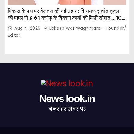
विकास के पथ पर बेलतरा की नई उड़ान: विधायक सुशांत शुक्ला
की पहल से ₹3.61 करोड़ के विकास कार्यों की मिली सौगात… 10
गांवों में बनेंगे सामुदायिक भवन,, 11 स्थानों पर सीसी रोड निर्माण को
Aug 4, 2026
Lokesh War Waghmare - Founder/
मिली प्रशासनिक स्वीकृति…
Editor
News look.in
नज़र हर खबर पर