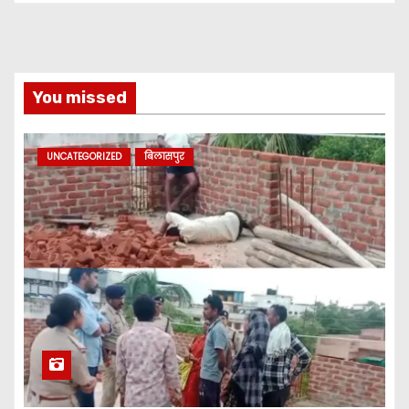
पूरे…
You missed
UNCATEGORIZED
बिलासपुर