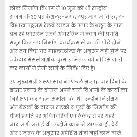
लोक निर्माण विभाग ने 10 जून को भी राष्ट्रीय
राजमार्ग-30 पर केशलूर-जगदलपुर मार्ग में किरंदुल-
विशाखापट्टनम रेलवे लाइन के ऊपर केशलूर के पास
बन रहे फोरलेन रेलवे ओवरब्रिज में काम की प्रगति
मंजूर किए गए निर्माण कार्यक्रम से काफी पीछे होने
और तय किए गए माइलस्टोन्स के अनुरूप नहीं होने पर
ठेकेदार मेसर्स अशोक कुमार मित्तल को नोटिस जारी
कर कार्यों में तेजी लाने के निर्देश दिए हैं।
उप मुख्यमंत्री अरुण साव ने पिछले सप्ताह चार दिनों के
बस्तर प्रवास के दौरान अपने चारों विभागों के कार्यों का
निरीक्षण कर गहन समीक्षा की थी। उन्होंने निरीक्षण
और बैठकों के दौरान सड़कों व पुलों के निर्माण की
धीमी प्रगति पर अधिकारियों एवं ठेकेदारों पर गहरी
नाराजगी जताई थी। उन्होंने काम में लापरवाही, देरी
और अनुबंध के अनुसार अपेक्षित तेजी नहीं लाने वाले