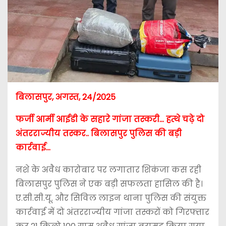
बिलासपुर, अगस्त, 24/2025
फर्जी आर्मी आईडी के सहारे गांजा तस्करी… हत्थे चढ़े दो
अंतरराज्यीय तस्कर.. बिलासपुर पुलिस की बड़ी
कार्रवाई…
नशे के अवैध कारोबार पर लगातार शिकंजा कस रही
बिलासपुर पुलिस ने एक बड़ी सफलता हासिल की है।
ए.सी.सी.यू. और सिविल लाइन थाना पुलिस की संयुक्त
कार्रवाई में दो अंतरराज्यीय गांजा तस्करों को गिरफ्तार