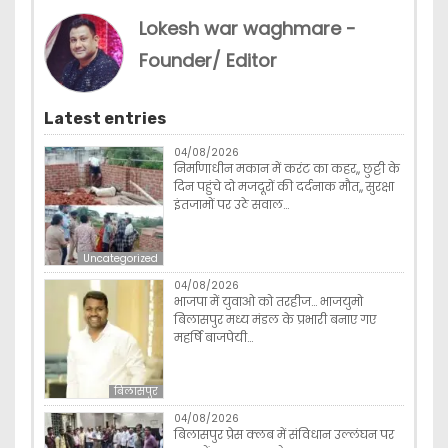
Lokesh war waghmare -
Founder/ Editor
Latest entries
04/08/2026
निर्माणाधीन मकान में करंट का कहर,, छुट्टी के
दिन पहुंचे दो मजदूरों की दर्दनाक मौत,, सुरक्षा
इंतजामों पर उठे सवाल…
Uncategorized
04/08/2026
भाजपा में युवाओ को तरहीज… भाजयुमो
बिलासपुर मध्य मंडल के प्रभारी बनाए गए
महर्षि बाजपेयी…
बिलासपुर
04/08/2026
बिलासपुर प्रेस क्लब में संविधान उल्लंघन पर