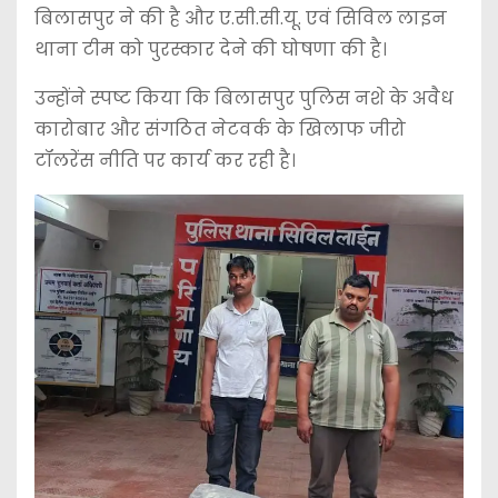
बिलासपुर ने की है और ए.सी.सी.यू. एवं सिविल लाइन
थाना टीम को पुरस्कार देने की घोषणा की है।
उन्होंने स्पष्ट किया कि बिलासपुर पुलिस नशे के अवैध
कारोबार और संगठित नेटवर्क के खिलाफ जीरो
टॉलरेंस नीति पर कार्य कर रही है।