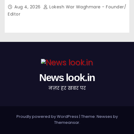
गांवों में बनेंगे सामुदायिक भवन,, 11 स्थानों पर सीसी रोड निर्माण को
Aug 4, 2026
Lokesh War Waghmare - Founder/
मिली प्रशासनिक स्वीकृति…
Editor
News look.in
नज़र हर खबर पर
Proudly powered by WordPress
|
Theme: Newses by
Themeansar
.