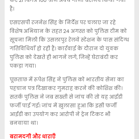
कर 21 किलो 100 ग्राम अवैध गांजा बरामद किया गया
है।
एसएसपी रजनेश सिंह के निर्देश पर चलाए जा रहे
विशेष अभियान के तहत 24 अगस्त को पुलिस टीम को
सूचना मिली कि उसलापुर रेलवे स्टेशन के पास संदिग्ध
गतिविधियाँ हो रही हैं। कार्रवाई के दौरान दो युवक
पुलिस को देखते ही भागने लगे, जिन्हें घेराबंदी कर
पकड़ा गया।
पूछताछ में रूपेश सिंह ने पुलिस को भारतीय सेना का
पहचान पत्र दिखाकर गुमराह करने की कोशिश की।
सतर्क पुलिस ने जब सख्ती से जांच की तो यह आईडी
फर्जी पाई गई। जांच में खुलासा हुआ कि इसी फर्जी
आईडी का उपयोग कर आरोपी ने ट्रेन टिकट भी
बनवाया था।
बरामदगी और धाराएँ