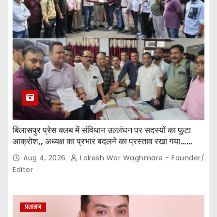
बिलासपुर प्रेस क्लब में संविधान उल्लंघन पर सदस्यों का फूटा
आक्रोश,, अध्यक्ष का प्रभार बदलने का प्रस्ताव रखा गया…
करीब 150 सदस्यों की बैठक में कई अहम प्रस्ताव सर्वसम्मति से
Aug 4, 2026
Lokesh War Waghmare - Founder/
पारित,, पत्रकारों ने कलेक्टर व सहायक पंजीयक को सौंपा
Editor
ज्ञापन…
प्रशासन