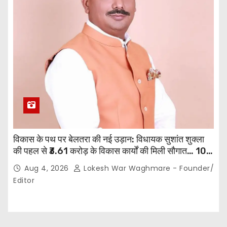
विकास के पथ पर बेलतरा की नई उड़ान: विधायक सुशांत शुक्ला
की पहल से ₹3.61 करोड़ के विकास कार्यों की मिली सौगात… 10
गांवों में बनेंगे सामुदायिक भवन,, 11 स्थानों पर सीसी रोड निर्माण को
Aug 4, 2026
Lokesh War Waghmare - Founder/
मिली प्रशासनिक स्वीकृति…
Editor