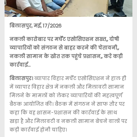
बिलासपुर, मई, 17/2026
नकली कारोबार पर मर्चेंट एसोसिएशन सख्त,, दोषी
व्यापारियों को संगठन से बाहर करने की चेतावनी,,
नकली सामान के स्रोत तक पहुंचे प्रशासन,, करे कड़ी
कार्रवाई…
बिलासपुर।
व्यापार विहार मर्चेंट एसोसिएशन ने हाल ही
में व्यापार विहार क्षेत्र में नकली और मिलावटी सामान
मिलने के मामलों को लेकर व्यापारियों की महत्वपूर्ण
बैठक आयोजित की। बैठक में संगठन ने साफ तौर पर
कहा कि वह शासन-प्रशासन की कार्रवाई के साथ
खड़ा है और मिलावटी व नकली सामान बेचने वालों पर
कड़ी कार्रवाई होनी चाहिए।