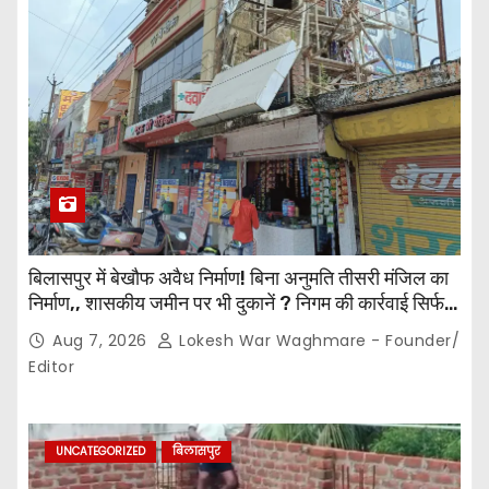
बिलासपुर में बेखौफ अवैध निर्माण! बिना अनुमति तीसरी मंजिल का
निर्माण,, शासकीय जमीन पर भी दुकानें ? निगम की कार्रवाई सिर्फ
नोटिस तक सीमित? मुख्य मार्ग पर नियमों की खुलेआम अनदेखी,
Aug 7, 2026
Lokesh War Waghmare - Founder/
जिम्मेदार अधिकारियों की कार्यप्रणाली पर उठे सवाल…
Editor
UNCATEGORIZED
बिलासपुर