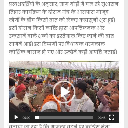
प्रत्यक्षदर्शियों के अनुसार, ग्राम गौड़ी में चल रहे सुशासन
तिहार कार्यक्रम के दौरान मंच के आसपास मौजूद
लोगों के बीच किसी बात को लेकर कहासुनी शुरू हुई।
इसी दौरान किसी व्यक्ति द्वारा आपत्तिजनक और
उकसाने वाले शब्दों का इस्तेमाल किए जाने की बात
सामने आई। इस टिप्पणी पर विधायक धरमलाल
कौशिक नाराज हो गए और उन्होंने कड़ी आपत्ति जताई।
V
i
d
e
o
P
l
00:00
00:43
a
बताया जा रहा है कि मामला बढ़ने पर कांग्रेस नेता