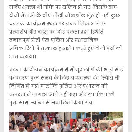
y
राजेंद्र शुक्ला भी मौके पर सक्रिय हो गए, जिसके बाद
e
दोनों नेताओं के बीच तीखी नोकझोंक शुरू हो गई। कुछ
r
देर तक कार्यक्रम स्थल पर राजनीतिक आरोप-
प्रत्यारोप और बहस का दौर चलता रहा। स्थिति
तनावपूर्ण होती देख पुलिस और प्रशासनिक
अधिकारियों ने तत्काल हस्तक्षेप करते हुए दोनों पक्षों को
शांत कराया।
घटना के दौरान कार्यक्रम में मौजूद लोगों की भारी भीड़
के कारण कुछ समय के लिए अव्यवस्था की स्थिति भी
निर्मित हो गई। हालांकि पुलिस और प्रशासन की
तत्परता से मामला आगे नहीं बढ़ा और कार्यक्रम को
पुनः सामान्य रूप से संचालित किया गया।
V
i
d