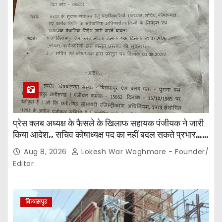
प्रेस क्लब अध्यक्ष के फैसले के खिलाफ सहायक पंजीयक ने जारी
किया आदेश,, सचिव कोषाध्यक्ष पद का नहीं बदल सकते प्रभार…
पदाधिकारियों के बीच विवाद अब प्रशासनिक जांच और नियमों की
Aug 8, 2026
Lokesh War Waghmare - Founder/
कसौटी तक पहुंचा…
Editor
बिलासपुर