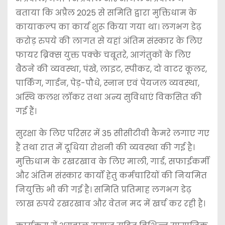
बताया कि अप्रैल 2025 से समिति द्वारा मुक्तिधाम के
कायाकल्प का कार्य शुरू किया गया था। लगभग डेढ़
करोड़ रुपये की लागत से यहां अंतिम संस्कार के लिए
फायर ब्रिक्स युक्त पक्के चबूतरे, आगंतुकों के लिए
बैठने की व्यवस्था, पंखे, लाइट, स्पीकर, दो वाटर कूलर,
पार्किंग, गार्डन, पेड़-पौधे, स्नान एवं पेयजल व्यवस्था,
अस्थि कलश लॉकर तथा अन्य सुविधाएं विकसित की
गई हैं।
सुरक्षा के लिए परिसर में 35 सीसीटीवी कैमरे लगाए गए
हैं तथा रात में दूधिया रोशनी की व्यवस्था की गई है।
मुक्तिधाम के रखरखाव के लिए माली, गार्ड, सफाईकर्मी
और अंतिम संस्कार कार्यों हेतु कर्मचारियों की नियमित
नियुक्ति भी की गई है। समिति प्रतिमाह लगभग डेढ़
लाख रुपये रखरखाव और वेतन मद में खर्च कर रही है।