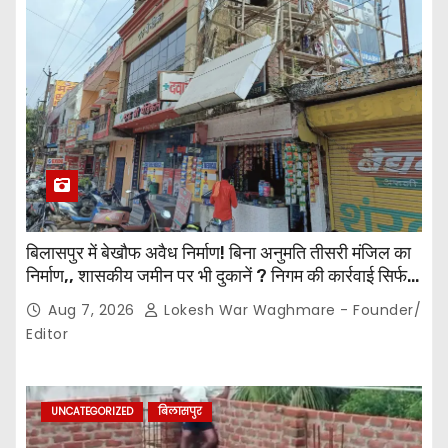
बिलासपुर में बेखौफ अवैध निर्माण! बिना अनुमति तीसरी मंजिल का
निर्माण,, शासकीय जमीन पर भी दुकानें ? निगम की कार्रवाई सिर्फ
नोटिस तक सीमित? मुख्य मार्ग पर नियमों की खुलेआम अनदेखी,
Aug 7, 2026
Lokesh War Waghmare - Founder/
जिम्मेदार अधिकारियों की कार्यप्रणाली पर उठे सवाल…
Editor
UNCATEGORIZED
बिलासपुर