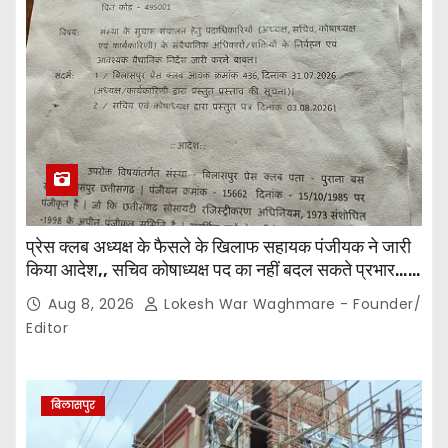
प्रेस क्लब अध्यक्ष के फैसले के खिलाफ सहायक पंजीयक ने जारी
किया आदेश,, सचिव कोषाध्यक्ष पद का नहीं बदल सकते प्रभार…
पदाधिकारियों के बीच विवाद अब प्रशासनिक जांच और नियमों की
Aug 8, 2026
Lokesh War Waghmare - Founder/
कसौटी तक पहुंचा…
Editor
बिलासपुर