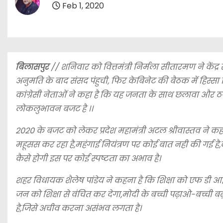
Feb 1, 2020
बिलासपुर
// शनिवार को वित्तमंत्री निर्मला सीतारमण ने कें
अनुमति के बाद संसद पंहुची, फिर केबिनेट की बैठक में हिस्
कांग्रेसी नेताओं ने कहा है कि यह जनता के साथ छलावा और
लोकलुभावन बजट है ।।
2020 के बजट को लेकर प्रदेश महामंत्री अटल श्रीवास्तव ने
महूसस कर रहा है,महंगाई नियंत्रण पर कोई बात नही की गई है
कैसे होगी इस पर कोई स्पष्टता का अभाव है।
शहर विधायक शैलेष पांडेय ने कहना है कि शिक्षा को एफ डी आई म
जन को शिक्षा से वंचित कर देगा,मोदी के बच्ची पढ़ाओ-बच्च
है,जिसे अचीव करना असंभव लगता है।