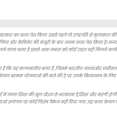
द्र सरकार का बजट पेश किया उससे पहले वो राष्ट्रपति से मुलाकात
सा लिया और केबिनेट की मंजूरी के बाद अपना बजट पेश किया है। ब
 ठगने वाला बजट है इससे आम जनता को कोई राहत नही मिलने वाली
 कहा है कि यह कल्पनातीत बजट है ,जिसमे भारतीय जनताऔर छत्तीस
,केवल भ्रामक योजनाओ की बाते की है पर उनके क्रियान्वन के लिए 
ें लाना शिक्षा की मूल उद्देश्य से भटकाना है,शिक्षा और महंगी हो
ी बढ़ाओ स्लोगन पर कोई विशेष पैकेज नही दिया गया ,यह बजट केवल