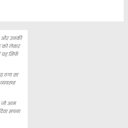
 की और उनकी
जट को लेकर
 यह सिर्फ
गढ़ ठगा सा
व्यवस्था
गी जो आम
 दिवा सपना