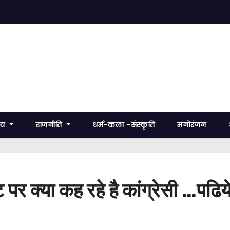
रीय
राजनीति
धर्म-कला -संस्कृति
मनोरंजन
र क्या कह रहे है कांग्रेसी …पढि