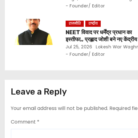
यूनिट हाफ योजना बहाल करने की मांग
- Founder/ Editor
n
राजनीति
राष्ट्रीय
NEET विवाद पर धर्मेंद्र प्रधान का
इस्तीफा,, प्रह्लाद जोशी बने नए केंद्रीय 
मंत्री..
Jul 25, 2026
Lokesh War Wagh
- Founder/ Editor
Leave a Reply
Your email address will not be published.
Required fi
Comment
*