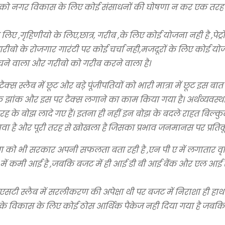
ं को नगर विकास के लिए कोई संसाधनों की घोषणा न कर एक तरह 
 लिए ,गृहिणीयो के लिए,छात्र, गरीब ,के लिए कोई योजना नही है ,पेट
ीबो के रोजगार गारंटी पर कोई चर्चा नही,मजदूरों के लिए कोई योज
चने वाला और गरीबो को गरीब करने वाला है।
क्स स्लैब में छूट और बड़े पूंजीपतियों को भारी मात्रा में छूट इस ब
ाक झांक और इस पर टैक्स लगाने का काम किया गया है। अर्थव्यवस्था
के बोझ लादे गए हैं। इतना ही नहीं इन बोझ के बदले राहत बिल्कु
वा है और पूरी तरह से खोखला है जिसका प्रभाव जनमानस पर प्रतिकू
ा को भी सरकार अपनी सफलता बता रही है ,एन पी ए में लगातार वृद्धि
 पीए में कमी आई है ,जबकि बजट में ही आई डी बी आई बैंक और एल आई स
ीएसटी स्लैब में सरलीकरण की अपेक्षा थी पर बजट में निराशा ही हाथ
द्योग के विकास के लिए कोई ठोस आर्थिक पैकेज नही दिया गया है जबकि