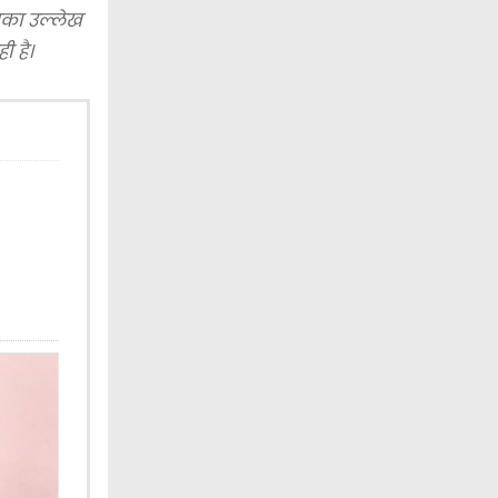
इसका उल्लेख
 है।