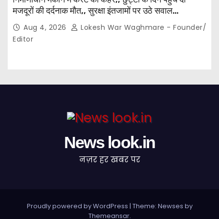
मजदूरों की दर्दनाक मौत,, सुरक्षा इंतजामों पर उठे सवाल…
Aug 4, 2026
Lokesh War Waghmare - Founder/
Editor
News look.in
नज़र हर खबर पर
Proudly powered by WordPress
|
Theme: Newses by
Themeansar
.