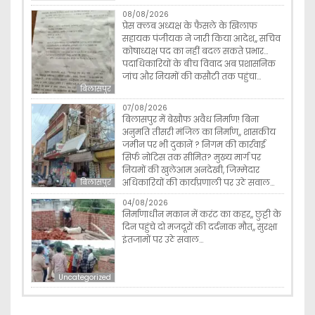
08/08/2026
प्रेस क्लब अध्यक्ष के फैसले के खिलाफ
सहायक पंजीयक ने जारी किया आदेश,, सचिव
कोषाध्यक्ष पद का नहीं बदल सकते प्रभार…
पदाधिकारियों के बीच विवाद अब प्रशासनिक
जांच और नियमों की कसौटी तक पहुंचा…
बिलासपुर
07/08/2026
बिलासपुर में बेखौफ अवैध निर्माण! बिना
अनुमति तीसरी मंजिल का निर्माण,, शासकीय
जमीन पर भी दुकानें ? निगम की कार्रवाई
सिर्फ नोटिस तक सीमित? मुख्य मार्ग पर
नियमों की खुलेआम अनदेखी, जिम्मेदार
अधिकारियों की कार्यप्रणाली पर उठे सवाल…
बिलासपुर
04/08/2026
निर्माणाधीन मकान में करंट का कहर,, छुट्टी के
दिन पहुंचे दो मजदूरों की दर्दनाक मौत,, सुरक्षा
इंतजामों पर उठे सवाल…
Uncategorized