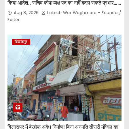
किया आदेश,, सचिव कोषाध्यक्ष पद का नहीं बदल सकते प्रभार…
पदाधिकारियों के बीच विवाद अब प्रशासनिक जांच और नियमों की
Aug 8, 2026
Lokesh War Waghmare - Founder/
कसौटी तक पहुंचा…
Editor
बिलासपुर
बिलासपुर में बेखौफ अवैध निर्माण! बिना अनुमति तीसरी मंजिल का