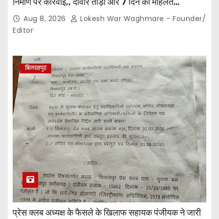
निर्माण पर कार्रवाई,, दीवार तोड़ी और 7 दिन की मोहलत…
Aug 8, 2026
Lokesh War Waghmare - Founder/
Editor
बिलासपुर
प्रेस क्लब अध्यक्ष के फैसले के खिलाफ सहायक पंजीयक ने जारी