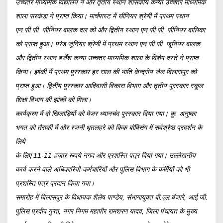
उच्चतर माध्यमिक विद्यालय ने और तृतीय स्थान शासकीय कन्या उच्चतर माध्यमिक
शाला सरकंडा ने प्राप्त किया। मार्चपास्ट में सीनियर श्रेणी में प्रथम स्थान
एन.सी.सी. सीनियर बालक दल को और द्वितीय स्थान एन.सी.सी. सीनियर बालिका
को प्राप्त हुआ। परेड जूनियर श्रेणी में प्रथम स्थान एन.सी.सी. जूनियर बालक
और द्वितीय स्थान बर्जेश कन्या उच्चतर माध्यमिक शाला के विशेष दस्ते ने प्राप्त
किया। झांकी में प्रथम पुरस्कार हर साल की भांति केन्द्रीय जेल बिलासपुर को
प्राप्त हुआ। द्वितीय पुरस्कार आदिवासी विकास विभाग और तृतीय पुरस्कार स्कूल
शिक्षा विभाग की झांकी को मिला।
कार्यक्रम में दो खिलाड़ियों को मेजर ध्यानचंद पुरस्कार दिया गया। कु. अनुष्का
भगत को तैराकी में और रजनी धृतलहरे को किक बाॅक्सिंग में सर्वश्रेष्ठ प्रदर्शन के
लिये
के लिए 11-11 हजार रूपये नगद और प्रशस्ति पत्र दिया गया। उल्लेखनीय
कार्य करने वाले अधिकारियों-कर्मचारियों और पुलिस विभाग के कर्मियों को भी
प्रशस्ति पत्र प्रदान किया गया।
समारोह में बिलासपुर के विधायक शैलेष पाण्डेय, संभागायुक्त बी.एल.बंजारे, आई.जी.
पुलिस प्रदीप गुप्ता, नगर निगम महापौर रामशरण यादव, जिला पंचायत के मुख्य