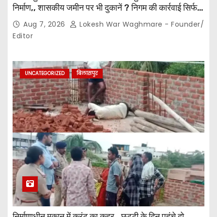
निर्माण,, शासकीय जमीन पर भी दुकानें ? निगम की कार्रवाई सिर्फ
नोटिस तक सीमित? मुख्य मार्ग पर नियमों की खुलेआम अनदेखी,
Aug 7, 2026
Lokesh War Waghmare - Founder/
जिम्मेदार अधिकारियों की कार्यप्रणाली पर उठे सवाल…
Editor
UNCATEGORIZED
बिलासपुर
निर्माणाधीन मकान में करंट का कहर,, छुट्टी के दिन पहुंचे दो