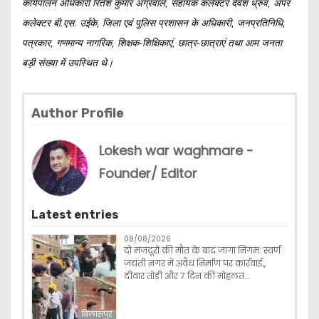
कार्यपालन अधिकारी रितेश कुमार अग्रवाल, सहायक कलेक्टर देवेश ध्रुव, अपर
कलेक्टर बी.एस. उईके, जिला एवं पुलिस प्रशासन के अधिकारी, जनप्रतिनिधि,
पत्रकार, गणमान्य नागरिक, शिक्षक-शिक्षिकाएं, छात्र-छात्राएं तथा आम जनता
बड़ी संख्या में उपस्थित थे।
Author Profile
Lokesh war waghmare -
Founder/ Editor
Latest entries
08/08/2026
दो मजदूरों की मौत के बाद जागा निगम: स्वर्ण
जयंती नगर में अवैध निर्माण पर कार्रवाई,,
दीवार तोड़ी और 7 दिन की मोहलत…
बिलासपुर