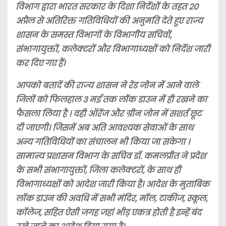
विभाग द्वारा भारत सरकार के दिशा निर्देशों के तहत 20
अप्रैल से अतिरिक्त गतिविधियों की अनुमति देते हुए राज्य
शासन के समस्त विभागों के विभागीय सचिवों,
संभागायुक्तों, कलेक्टरों और विभागाध्यक्षों को निर्देश जारी
कर दिए गए हैं।
आपको बतादें की राज्य शासन ने रेड जोन में आने वाले
जिलों को फिलहाल 3 मई तक लॉक डाउन में ही रखने का
फैसला लिया है । वही ऑरेंज और ग्रीन जोन में सशर्त छूट
दी जाएगी। जिसमें अब अति आवश्यक सेवाओं के साथ
अन्य गतिविधियों का संचालन भी किया जा सकेगा ।
सामान्य प्रशासन विभाग के सचिव डॉ. कमलप्रीत ने प्रदेश
के सभी संभागायुक्तों, जिला कलेक्टरों, के साथ ही
विभागाध्यक्षों को आदेश जारी किया है। आदेश के मुताबिक
लॉक डाउन की अवधि में सभी मंदिर, मॉल, टाकीज, स्कूल,
कॉलेज, सहित ऐसी जगह जहां भीड़ एकत्र होती है इन्हें बंद