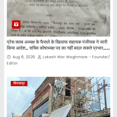
प्रेस क्लब अध्यक्ष के फैसले के खिलाफ सहायक पंजीयक ने जारी
किया आदेश,, सचिव कोषाध्यक्ष पद का नहीं बदल सकते प्रभार…
पदाधिकारियों के बीच विवाद अब प्रशासनिक जांच और नियमों की
Aug 8, 2026
Lokesh War Waghmare - Founder/
कसौटी तक पहुंचा…
Editor
बिलासपुर