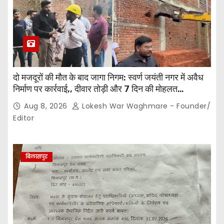
दो मजदूरों की मौत के बाद जागा निगम: स्वर्ण जयंती नगर में अवैध
निर्माण पर कार्रवाई,, दीवार तोड़ी और 7 दिन की मोहलत…
Aug 8, 2026
Lokesh War Waghmare - Founder/
Editor
बिलासपुर