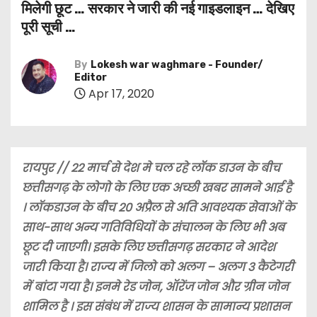
मिलेगी छूट … सरकार ने जारी की नई गाइडलाइन … देखिए
पूरी सूची …
By
Lokesh war waghmare - Founder/
Editor
Apr 17, 2020
रायपुर // 22 मार्च से देश मे चल रहे लॉक डाउन के बीच
छत्तीसगढ़ के लोगो के लिए एक अच्छी खबर सामने आई है
। लॉकडाउन के बीच 20 अप्रैल से अति आवश्यक सेवाओं के
साथ-साथ अन्य गतिविधियों के संचालन के लिए भी अब
छूट दी जाएगी। इसके लिए छत्तीसगढ़ सरकार ने आदेश
जारी किया है। राज्य में जिलो को अलग – अलग 3 कैटेगरी
में बांटा गया है। इनमे रेड जोन, ऑरेंज जोन और ग्रीन जोन
शामिल है । इस संबंध में राज्य शासन के सामान्य प्रशासन