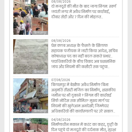
08/08/2026
दो मजदूरों की मौत के बाद जागा निगम: स्वर्ण
जयंती नगर में अवैध निर्माण पर कार्रवाई,,
दीवार तोड़ी और 7 दिन की मोहलत…
बिलासपुर
08/08/2026
प्रेस क्लब अध्यक्ष के फैसले के खिलाफ
सहायक पंजीयक ने जारी किया आदेश,, सचिव
कोषाध्यक्ष पद का नहीं बदल सकते प्रभार…
पदाधिकारियों के बीच विवाद अब प्रशासनिक
जांच और नियमों की कसौटी तक पहुंचा…
बिलासपुर
07/08/2026
बिलासपुर में बेखौफ अवैध निर्माण! बिना
अनुमति तीसरी मंजिल का निर्माण,, शासकीय
जमीन पर भी दुकानें ? निगम की कार्रवाई
सिर्फ नोटिस तक सीमित? मुख्य मार्ग पर
नियमों की खुलेआम अनदेखी, जिम्मेदार
अधिकारियों की कार्यप्रणाली पर उठे सवाल…
बिलासपुर
04/08/2026
निर्माणाधीन मकान में करंट का कहर,, छुट्टी के
दिन पहुंचे दो मजदूरों की दर्दनाक मौत,, सुरक्षा