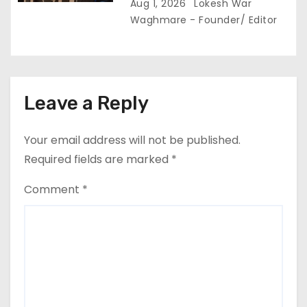
2 अगस्त से घर-घर अभियान,, दाम घटाने
Aug 1, 2026
Lokesh War
और 400 यूनिट हाफ योजना बहाल करने
Waghmare - Founder/ Editor
की मांग…
Leave a Reply
Your email address will not be published.
Required fields are marked
*
Comment
*