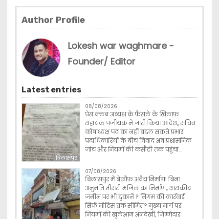
Author Profile
Lokesh war waghmare -
Founder/ Editor
Latest entries
08/08/2026
प्रेस क्लब अध्यक्ष के फैसले के खिलाफ
सहायक पंजीयक ने जारी किया आदेश,, सचिव
कोषाध्यक्ष पद का नहीं बदल सकते प्रभार…
पदाधिकारियों के बीच विवाद अब प्रशासनिक
जांच और नियमों की कसौटी तक पहुंचा…
बिलासपुर
07/08/2026
बिलासपुर में बेखौफ अवैध निर्माण! बिना
अनुमति तीसरी मंजिल का निर्माण,, शासकीय
जमीन पर भी दुकानें ? निगम की कार्रवाई
सिर्फ नोटिस तक सीमित? मुख्य मार्ग पर
नियमों की खुलेआम अनदेखी, जिम्मेदार