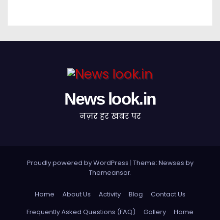
News look.in
नज़र हर खबर पर
Proudly powered by WordPress
|
Theme: Newses by
Themeansar
.
Home
About Us
Activity
Blog
Contact Us
Frequently Asked Questions (FAQ)
Gallery
Home