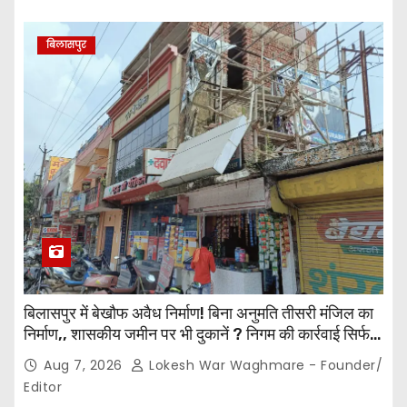
बिलासपुर
बिलासपुर में बेखौफ अवैध निर्माण! बिना अनुमति तीसरी मंजिल का
निर्माण,, शासकीय जमीन पर भी दुकानें ? निगम की कार्रवाई सिर्फ
नोटिस तक सीमित? मुख्य मार्ग पर नियमों की खुलेआम अनदेखी,
Aug 7, 2026
Lokesh War Waghmare - Founder/
जिम्मेदार अधिकारियों की कार्यप्रणाली पर उठे सवाल…
Editor