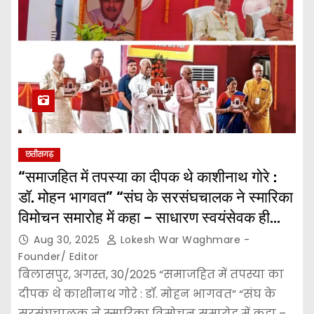
छत्तीसगढ़
“समाजहित में तपस्या का दीपक थे काशीनाथ गोरे :
डॉ. मोहन भागवत” “संघ के सरसंघचालक ने स्मारिका
विमोचन समारोह में कहा – साधारण स्वयंसेवक ही
समाज को असाधारण प्रेरणा देता है”
Aug 30, 2025
Lokesh War Waghmare -
Founder/ Editor
बिलासपुर, अगस्त, 30/2025 “समाजहित में तपस्या का
दीपक थे काशीनाथ गोरे : डॉ. मोहन भागवत” “संघ के
सरसंघचालक ने स्मारिका विमोचन समारोह में कहा –