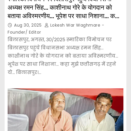
अध्यक्ष रमन सिंह… काशीनाथ गोरे के योगदान को
बताया अविस्मरणीय… भूपेश पर साधा निशाना… कहा
मुझे छत्तीसगढ़ में रहने दो…
Aug 30, 2025
Lokesh War Waghmare -
Founder/ Editor
बिलासपुर, अगस्त, 30/2025 स्मारिका विमोचन पर
बिलासपुर पहुंचे विधानसभा अध्यक्ष रमन सिंह…
काशीनाथ गोरे के योगदान को बताया अविस्मरणीय…
भूपेश पर साधा निशाना… कहा मुझे छत्तीसगढ़ में रहने
दो… बिलासपुर।…