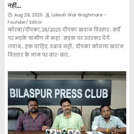
नहीं…
Aug 29, 2025
Lokesh War Waghmare -
Founder/ Editor
कोरबा/दीपका, 29/2025 दीपका खदान विस्तार : सर्वे
पर भड़के ग्रामीण ने कहा : सड़क पर उतरकर देंगे
जवाब… हक चाहिए, दबाव नहीं… दीपका कोयला खदान
विस्तार के नाम पर बार-बार…