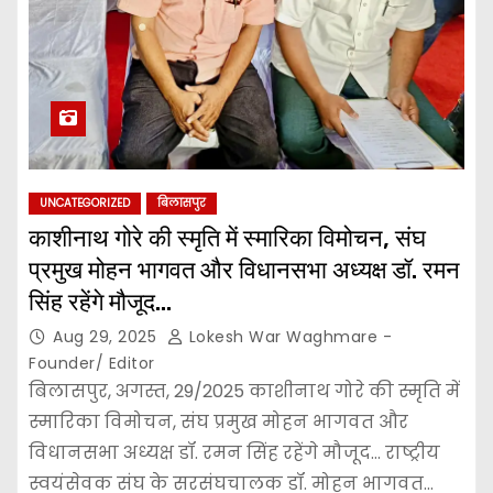
UNCATEGORIZED
बिलासपुर
काशीनाथ गोरे की स्मृति में स्मारिका विमोचन, संघ
प्रमुख मोहन भागवत और विधानसभा अध्यक्ष डॉ. रमन
सिंह रहेंगे मौजूद…
Aug 29, 2025
Lokesh War Waghmare -
Founder/ Editor
बिलासपुर, अगस्त, 29/2025 काशीनाथ गोरे की स्मृति में
स्मारिका विमोचन, संघ प्रमुख मोहन भागवत और
विधानसभा अध्यक्ष डॉ. रमन सिंह रहेंगे मौजूद… राष्ट्रीय
स्वयंसेवक संघ के सरसंघचालक डॉ. मोहन भागवत…