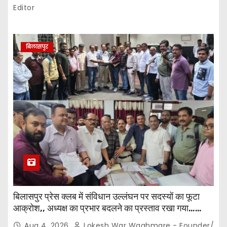
Editor
बिलासपुर
बिलासपुर प्रेस क्लब में संविधान उल्लंघन पर सदस्यों का फूटा
आक्रोश,, अध्यक्ष का प्रभार बदलने का प्रस्ताव रखा गया…
करीब 150 सदस्यों की बैठक में कई अहम प्रस्ताव सर्वसम्मति से
Aug 4, 2026
Lokesh War Waghmare - Founder/