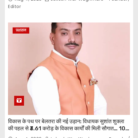
पारित,, पत्रकारों ने कलेक्टर व सहायक पंजीयक को सौंपा
Editor
ज्ञापन…
प्रशासन
विकास के पथ पर बेलतरा की नई उड़ान: विधायक सुशांत शुक्ला
की पहल से ₹3.61 करोड़ के विकास कार्यों की मिली सौगात… 10
गांवों में बनेंगे सामुदायिक भवन,, 11 स्थानों पर सीसी रोड निर्माण को