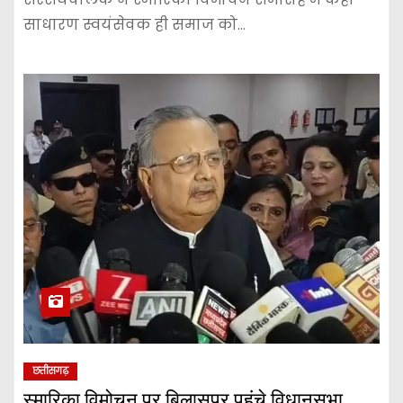
साधारण स्वयंसेवक ही समाज को…
छत्तीसगढ़
स्मारिका विमोचन पर बिलासपुर पहुंचे विधानसभा