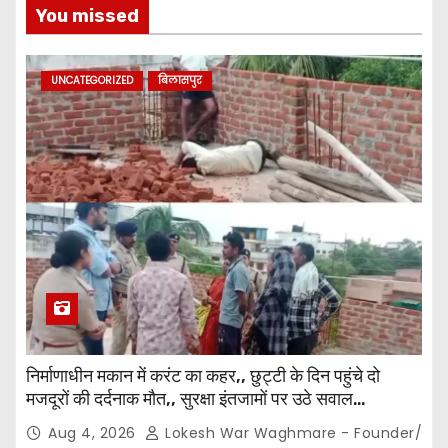
You missed
s
p
UNCATEGORIZED
बिलासपुर
a
g
i
n
a
t
i
निर्माणाधीन मकान में करंट का कहर,, छुट्टी के दिन पहुंचे दो
मजदूरों की दर्दनाक मौत,, सुरक्षा इंतजामों पर उठे सवाल…
o
Aug 4, 2026
Lokesh War Waghmare - Founder/